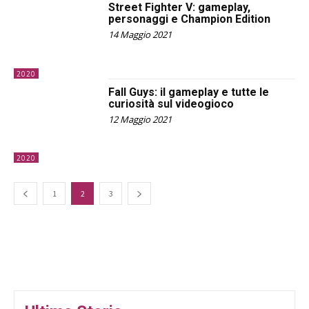
Street Fighter V: gameplay,
personaggi e Champion Edition
14 Maggio 2021
2020
Fall Guys: il gameplay e tutte le
curiosità sul videogioco
12 Maggio 2021
2020
1
2
3