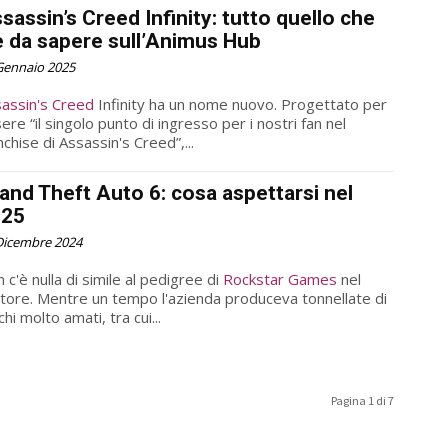
sassin’s Creed Infinity: tutto quello che
è da sapere sull’Animus Hub
Gennaio 2025
assin's Creed
Infinity ha un nome nuovo. Progettato per
ere “il singolo punto di ingresso per i nostri fan nel
nchise di Assassin's Creed”,...
and Theft Auto 6: cosa aspettarsi nel
025
Dicembre 2024
 c'è nulla di simile al pedigree di
Rockstar Games
nel
tore. Mentre un tempo l'azienda produceva tonnellate di
chi molto amati, tra cui...
Pagina 1 di 7