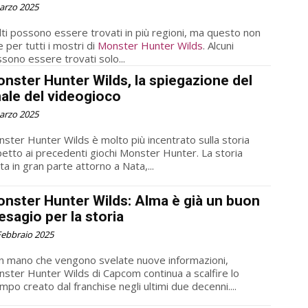
arzo 2025
ti possono essere trovati in più regioni, ma questo non
e per tutti i mostri di
Monster Hunter Wilds
. Alcuni
sono essere trovati solo...
nster Hunter Wilds, la spiegazione del
nale del videogioco
arzo 2025
ster Hunter Wilds è molto più incentrato sulla storia
petto ai precedenti giochi Monster Hunter. La storia
ta in gran parte attorno a Nata,...
nster Hunter Wilds: Alma è già un buon
esagio per la storia
Febbraio 2025
 mano che vengono svelate nuove informazioni,
ster Hunter Wilds di Capcom continua a scalfire lo
mpo creato dal franchise negli ultimi due decenni....