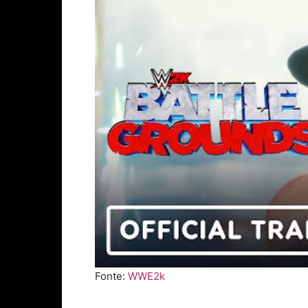
Fonte:
WWE2k