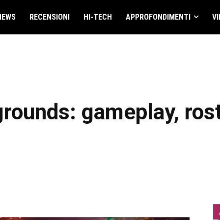
NEWS
RECENSIONI
HI-TECH
APPROFONDIMENTI
VI
rounds: gameplay, rost