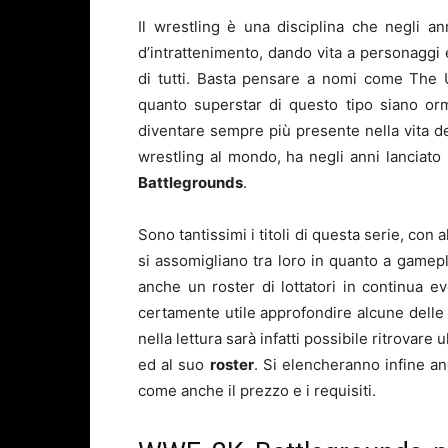
Il wrestling è una disciplina che negli an
d’intrattenimento, dando vita a personaggi 
di tutti. Basta pensare a nomi come The
quanto superstar di questo tipo siano orm
diventare sempre più presente nella vita de
wrestling al mondo, ha negli anni lanciato 
Battlegrounds
.
Sono tantissimi i titoli di questa serie, con
si assomigliano tra loro in quanto a gamep
anche un roster di lottatori in continua ev
certamente utile approfondire alcune delle 
nella lettura sarà infatti possibile ritrovare ul
ed al suo
roster
. Si elencheranno infine an
come anche il prezzo e i requisiti.