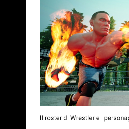
Il roster di Wrestler e i person