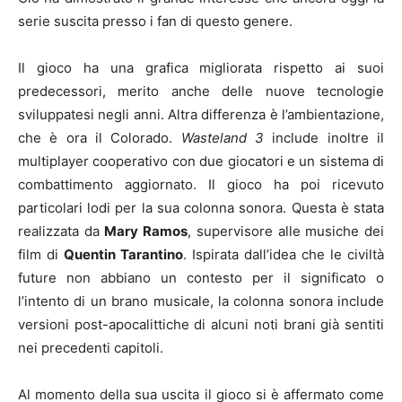
serie suscita presso i fan di questo genere.
Il gioco ha una grafica migliorata rispetto ai suoi
predecessori, merito anche delle nuove tecnologie
sviluppatesi negli anni. Altra differenza è l’ambientazione,
che è ora il Colorado.
Wasteland 3
include inoltre il
multiplayer cooperativo con due giocatori e un sistema di
combattimento aggiornato. Il gioco ha poi ricevuto
particolari lodi per la sua colonna sonora. Questa è stata
realizzata da
Mary Ramos
, supervisore alle musiche dei
film di
Quentin Tarantino
. Ispirata dall’idea che le civiltà
future non abbiano un contesto per il significato o
l’intento di un brano musicale, la colonna sonora include
versioni post-apocalittiche di alcuni noti brani già sentiti
nei precedenti capitoli.
Al momento della sua uscita il gioco si è affermato come