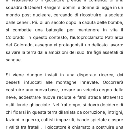
squadra di Desert Rangers, uomini e donne di legge in un
mondo post-nucleare, cercando di ricostruire la società
dalle ceneri. Più di un secolo dopo la caduta delle bombe,
si combatte una battaglia per mantenere in vita il
Colorado. In questo contesto, l’autoproclamato Patriarca
del Colorado, assegna ai protagonisti un delicato lavoro:
salvare la terra dalle ambizioni dei suoi tre figli assetati di
sangue.
Si viene dunque inviati in una disperata ricerca, dai
deserti infuocati alle montagne innevate. Occorrerà
costruire una nuova base, trovare un veicolo degno della
neve, addestrare nuove reclute e farsi strada attraverso
ostili lande ghiacciate. Nel frattempo, si dovrà decidere di
chi fidarsi in questa terra dilaniata da corruzione, intrighi,
fazioni in guerra, cultisti impazziti, bande spietate e aspre
rivalità tra fratelli. Il giocatore è chiamato a costruire una