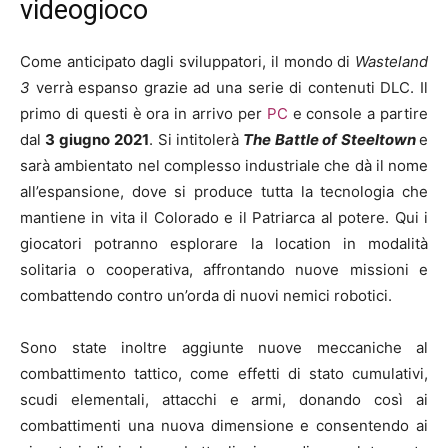
videogioco
Come anticipato dagli sviluppatori, il mondo di
Wasteland
3
verrà espanso grazie ad una serie di contenuti DLC. Il
primo di questi è ora in arrivo per
PC
e console a partire
dal
3 giugno
2021
. Si intitolerà
The Battle of Steeltown
e
sarà ambientato nel complesso industriale che dà il nome
all’espansione, dove si produce tutta la tecnologia che
mantiene in vita il Colorado e il Patriarca al potere. Qui i
giocatori potranno esplorare la location in modalità
solitaria o cooperativa, affrontando nuove missioni e
combattendo contro un’orda di nuovi nemici robotici.
Sono state inoltre aggiunte nuove meccaniche al
combattimento tattico, come effetti di stato cumulativi,
scudi elementali, attacchi e armi, donando così ai
combattimenti una nuova dimensione e consentendo ai