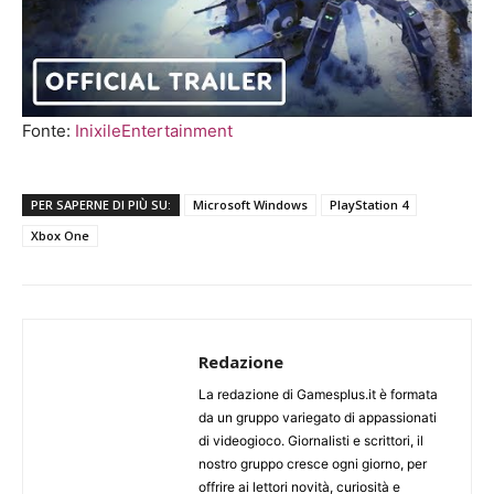
Fonte:
InixileEntertainment
PER SAPERNE DI PIÙ SU:
Microsoft Windows
PlayStation 4
Xbox One
Redazione
La redazione di Gamesplus.it è formata
da un gruppo variegato di appassionati
di videogioco. Giornalisti e scrittori, il
nostro gruppo cresce ogni giorno, per
offrire ai lettori novità, curiosità e