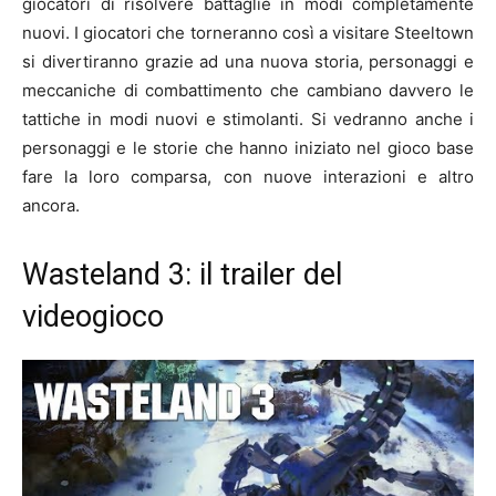
giocatori di risolvere battaglie in modi completamente
nuovi. I giocatori che torneranno così a visitare Steeltown
si divertiranno grazie ad una nuova storia, personaggi e
meccaniche di combattimento che cambiano davvero le
tattiche in modi nuovi e stimolanti. Si vedranno anche i
personaggi e le storie che hanno iniziato nel gioco base
fare la loro comparsa, con nuove interazioni e altro
ancora.
Wasteland 3: il trailer del
videogioco