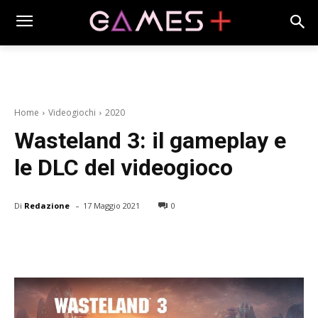
Home
Videogiochi
2020
Wasteland 3: il gameplay e
le DLC del videogioco
-
Di
Redazione
17 Maggio 2021
0