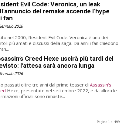
sident Evil Code: Veronica, un leak
ll’annuncio del remake accende l’hype
i fan
Gennaio 2026
ito nel 2000, Resident Evil Code: Veronica è uno dei
itoli più amati e discussi della saga. Da anni i fan chiedono
ran...
sassin’s Creed Hexe uscirà più tardi del
evisto: l’attesa sarà ancora lunga
Gennaio 2026
o passati oltre tre anni dal primo teaser di
Assassin's
eed
Hexe, presentato nel settembre 2022, e da allora le
ormazioni ufficiali sono rimaste...
Pagina 1 di 499