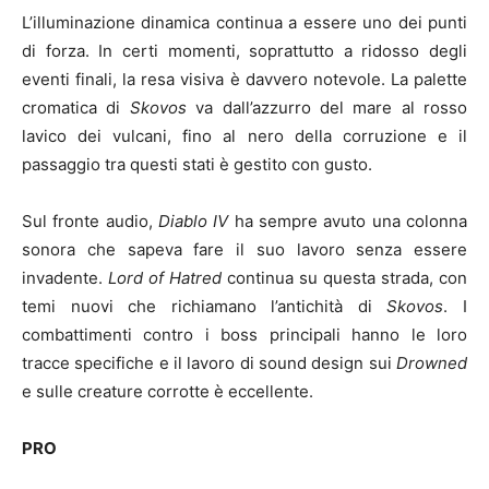
L’illuminazione dinamica continua a essere uno dei punti
di forza. In certi momenti, soprattutto a ridosso degli
eventi finali, la resa visiva è davvero notevole. La palette
cromatica di
Skovos
va dall’azzurro del mare al rosso
lavico dei vulcani, fino al nero della corruzione e il
passaggio tra questi stati è gestito con gusto.
Sul fronte audio,
Diablo IV
ha sempre avuto una colonna
sonora che sapeva fare il suo lavoro senza essere
invadente.
Lord of Hatred
continua su questa strada, con
temi nuovi che richiamano l’antichità di
Skovos
. I
combattimenti contro i boss principali hanno le loro
tracce specifiche e il lavoro di sound design sui
Drowned
e sulle creature corrotte è eccellente.
PRO