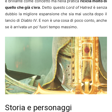
è brillante come concetto ma nella pratica
ricicla molto di
quello che già c’era
. Detto questo
Lord of Hatred
è senza
dubbio la migliore espansione che sia mai uscita dopo il
lancio di
Diablo IV
. E non è una cosa di poco conto, anche
se è arrivata un po’ fuori tempo massimo.
Storia e personaggi