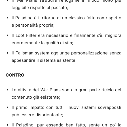
Il War Plans struttura l’endgame in modo molto più
leggibile rispetto al passato;
Il Paladino è il ritorno di un classico fatto con rispetto
e personalità propria;
Il Loot Filter era necessario e finalmente c’è: migliora
enormemente la qualità di vita;
Il Talisman system aggiunge personalizzazione senza
appesantire il sistema esistente.
CONTRO
Le attività del War Plans sono in gran parte riciclo del
contenuto già esistente;
Il primo impatto con tutti i nuovi sistemi sovrapposti
può essere disorientante;
Il Paladino, pur essendo ben fatto, sente un po’ la