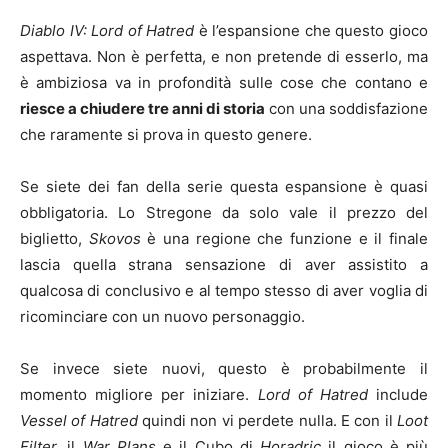
Diablo IV: Lord of Hatred
è l’espansione che questo gioco
aspettava. Non è perfetta, e non pretende di esserlo, ma
è ambiziosa va in profondità sulle cose che contano e
riesce a chiudere tre anni di storia
con una soddisfazione
che raramente si prova in questo genere.
Se siete dei fan della serie questa espansione è quasi
obbligatoria. Lo Stregone da solo vale il prezzo del
biglietto,
Skovos
è una regione che funzione e il finale
lascia quella strana sensazione di aver assistito a
qualcosa di conclusivo e al tempo stesso di aver voglia di
ricominciare con un nuovo personaggio.
Se invece siete nuovi, questo è probabilmente il
momento migliore per iniziare.
Lord of Hatred
include
Vessel of Hatred
quindi non vi perdete nulla. E con il
Loot
Filter,
il
War Plans
e il Cubo di
Horadric
il gioco è più