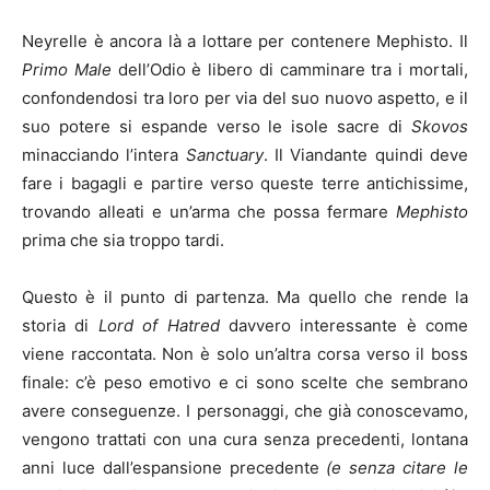
Neyrelle è ancora là a lottare per contenere Mephisto. Il
Primo Male
dell’Odio è libero di camminare tra i mortali,
confondendosi tra loro per via del suo nuovo aspetto, e il
suo potere si espande verso le isole sacre di
Skovos
minacciando l’intera
Sanctuary
. Il Viandante quindi deve
fare i bagagli e partire verso queste terre antichissime,
trovando alleati e un’arma che possa fermare
Mephisto
prima che sia troppo tardi.
Questo è il punto di partenza. Ma quello che rende la
storia di
Lord of Hatred
davvero interessante è come
viene raccontata. Non è solo un’altra corsa verso il boss
finale: c’è peso emotivo e ci sono scelte che sembrano
avere conseguenze. I personaggi, che già conoscevamo,
vengono trattati con una cura senza precedenti, lontana
anni luce dall’espansione precedente
(e senza citare le