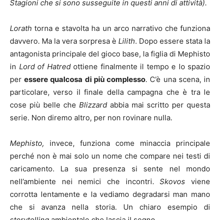
Stagioni che si sono susseguite in questi anni di attività)
.
Lorath
torna e stavolta ha un arco narrativo che funziona
davvero. Ma la vera sorpresa è
Lilith
. Dopo essere stata la
antagonista principale del gioco base, la figlia di Mephisto
in
Lord of Hatred
ottiene finalmente il tempo e lo spazio
per
essere qualcosa di più complesso
. C’è una scena, in
particolare, verso il finale della campagna che è tra le
cose più belle che
Blizzard
abbia mai scritto per questa
serie. Non diremo altro, per non rovinare nulla.
Mephisto,
invece, funziona come minaccia principale
perché non è mai solo un nome che compare nei testi di
caricamento. La sua presenza si sente nel mondo
nell’ambiente nei nemici che incontri.
Skovos
viene
corrotta lentamente e la vediamo degradarsi man mano
che si avanza nella storia. Un chiaro esempio di
storytelling
ambientale che lascia il segno.