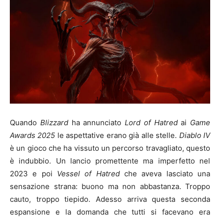
Quando
Blizzard
ha annunciato
Lord of Hatred
ai
Game
Awards 2025
le aspettative erano già alle stelle.
Diablo IV
è un gioco che ha vissuto un percorso travagliato, questo
è indubbio. Un lancio promettente ma imperfetto nel
2023 e poi
Vessel of Hatred
che aveva lasciato una
sensazione strana: buono ma non abbastanza. Troppo
cauto, troppo tiepido. Adesso arriva questa seconda
espansione e la domanda che tutti si facevano era