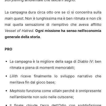
La campagna dura circa otto ore se ci si concentra sulla
main quest
. Non è lunghissima ma è ben ritmata e non c’è
mai quella sensazione di riempitivo che aveva afflitto
Vessel of Hatred
.
Ogni missione ha senso nell’economia
generale della storia
.
PRO
La campagna è la migliore della saga di
Diablo IV
: ben
ritmata e piena di momenti memorabili;
Lilith
riceve finalmente lo sviluppo narrativo che
meritava fin dal gioco base;
Mephisto
funziona come
villain
perché è onnipresente
nell’ambiente non solo nelle cutscene;
Il finale chiude l’arco dell’Odio con soddisfazione