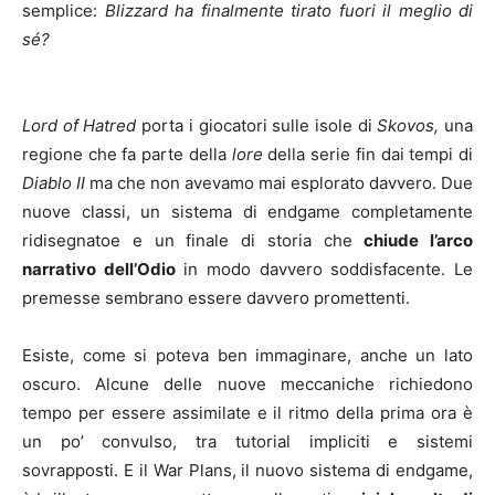
semplice:
Blizzard ha finalmente tirato fuori il meglio di
sé?
Lord of Hatred
porta i giocatori sulle isole di
Skovos,
una
regione che fa parte della
lore
della serie fin dai tempi di
Diablo II
ma che non avevamo mai esplorato davvero. Due
nuove classi, un sistema di endgame completamente
ridisegnatoe e un finale di storia che
chiude l’arco
narrativo dell’Odio
in modo davvero soddisfacente. Le
premesse sembrano essere davvero promettenti.
Esiste, come si poteva ben immaginare, anche un lato
oscuro. Alcune delle nuove meccaniche richiedono
tempo per essere assimilate e il ritmo della prima ora è
un po’ convulso, tra tutorial impliciti e sistemi
sovrapposti. E il War Plans, il nuovo sistema di endgame,