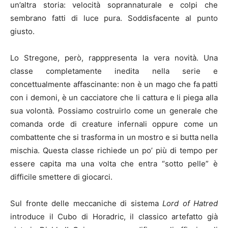
un’altra storia: velocità soprannaturale e colpi che
sembrano fatti di luce pura. Soddisfacente al punto
giusto.
Lo Stregone, però, rapppresenta la vera novità. Una
classe completamente inedita nella serie e
concettualmente affascinante: non è un mago che fa patti
con i demoni, è un cacciatore che li cattura e li piega alla
sua volontà. Possiamo costruirlo come un generale che
comanda orde di creature infernali oppure come un
combattente che si trasforma in un mostro e si butta nella
mischia. Questa classe richiede un po’ più di tempo per
essere capita ma una volta che entra “sotto pelle” è
difficile smettere di giocarci.
Sul fronte delle meccaniche di sistema
Lord of Hatred
introduce il Cubo di Horadric, il classico artefatto già