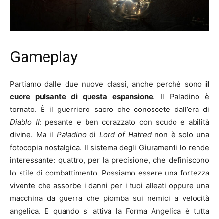
Gameplay
Partiamo dalle due nuove classi, anche perché sono
il
cuore pulsante di questa espansione
. Il Paladino è
tornato. È il guerriero sacro che conoscete dall’era di
Diablo II
: pesante e ben corazzato con scudo e abilità
divine. Ma il
Paladino
di
Lord of Hatred
non è solo una
fotocopia nostalgica. Il sistema degli Giuramenti lo rende
interessante: quattro, per la precisione, che definiscono
lo stile di combattimento. Possiamo essere una fortezza
vivente che assorbe i danni per i tuoi alleati oppure una
macchina da guerra che piomba sui nemici a velocità
angelica. E quando si attiva la Forma Angelica è tutta