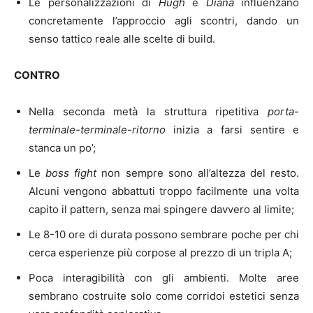
Le personalizzazioni di
Hugh
e
Diana
influenzano
concretamente l’approccio agli scontri, dando un
senso tattico reale alle scelte di build.
CONTRO
Nella seconda metà la struttura ripetitiva
porta-
terminale-terminale-ritorno
inizia a farsi sentire e
stanca un po’;
Le
boss fight
non sempre sono all’altezza del resto.
Alcuni vengono abbattuti troppo facilmente una volta
capito il pattern, senza mai spingere davvero al limite;
Le 8-10 ore di durata possono sembrare poche per chi
cerca esperienze più corpose al prezzo di un tripla A;
Poca interagibilità con gli ambienti. Molte aree
sembrano costruite solo come corridoi estetici senza