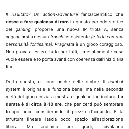
Il risultato?
Un
action-adventure
fantascientifico che
riesce a fare qualcosa di raro
in questo periodo storico
del
gaming
: proporre una nuova IP tripla A, senza
agganciarsi a nessun
franchise
esistente
(e farlo con una
personalità fortissima)
.
Pragmata
è un gioco coraggioso.
Non prova a essere tutto per tutti, sa esattamente cosa
vuole essere e lo porta avanti con coerenza dall’inizio alla
fine.
Detto questo, ci sono anche delle ombre. Il
combat
system
è originale e funziona bene, ma nella seconda
metà del gioco inizia a mostrare qualche incrinatura.
La
durata è di circa 8-10 ore
, che per certi può sembrare
troppo poco considerando il prezzo d’acquisto. E la
struttura lineare lascia poco spazio all’esplorazione
libera. Ma andiamo per gradi, scivolando