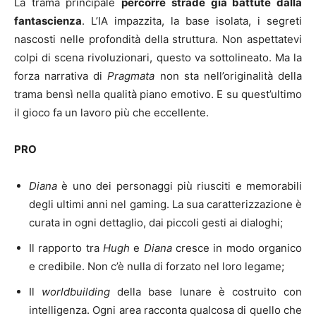
La trama principale
percorre strade già battute dalla
fantascienza
. L’IA impazzita, la base isolata, i segreti
nascosti nelle profondità della struttura. Non aspettatevi
colpi di scena rivoluzionari, questo va sottolineato. Ma la
forza narrativa di
Pragmata
non sta nell’originalità della
trama bensì nella qualità piano emotivo. E su quest’ultimo
il gioco fa un lavoro più che eccellente.
PRO
Diana
è uno dei personaggi più riusciti e memorabili
degli ultimi anni nel gaming. La sua caratterizzazione è
curata in ogni dettaglio, dai piccoli gesti ai dialoghi;
Il rapporto tra
Hugh
e
Diana
cresce in modo organico
e credibile. Non c’è nulla di forzato nel loro legame;
Il
worldbuilding
della base lunare è costruito con
intelligenza. Ogni area racconta qualcosa di quello che