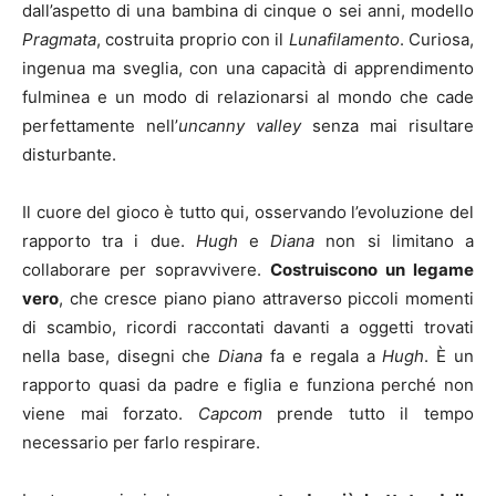
dall’aspetto di una bambina di cinque o sei anni, modello
Pragmata
, costruita proprio con il
Lunafilamento
. Curiosa,
ingenua ma sveglia, con una capacità di apprendimento
fulminea e un modo di relazionarsi al mondo che cade
perfettamente nell’
uncanny valley
senza mai risultare
disturbante.
Il cuore del gioco è tutto qui, osservando l’evoluzione del
rapporto tra i due.
Hugh
e
Diana
non si limitano a
collaborare per sopravvivere.
Costruiscono un legame
vero
, che cresce piano piano attraverso piccoli momenti
di scambio, ricordi raccontati davanti a oggetti trovati
nella base, disegni che
Diana
fa e regala a
Hugh
. È un
rapporto quasi da padre e figlia e funziona perché non
viene mai forzato.
Capcom
prende tutto il tempo
necessario per farlo respirare.