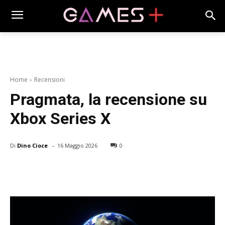
Home
Recensioni
Pragmata, la recensione su
Xbox Series X
-
Di
Dino Cioce
16 Maggio 2026
0