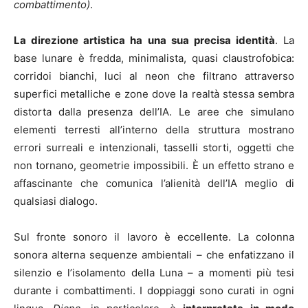
combattimento)
.
La direzione artistica ha una sua precisa identità
. La
base lunare è fredda, minimalista, quasi claustrofobica:
corridoi bianchi, luci al neon che filtrano attraverso
superfici metalliche e zone dove la realtà stessa sembra
distorta dalla presenza dell’IA. Le aree che simulano
elementi terresti all’interno della struttura mostrano
errori surreali e intenzionali, tasselli storti, oggetti che
non tornano, geometrie impossibili. È un effetto strano e
affascinante che comunica l’alienità dell’IA meglio di
qualsiasi dialogo.
Sul fronte sonoro il lavoro è eccellente. La colonna
sonora alterna sequenze ambientali – che enfatizzano il
silenzio e l’isolamento della Luna – a momenti più tesi
durante i combattimenti. I doppiaggi sono curati in ogni