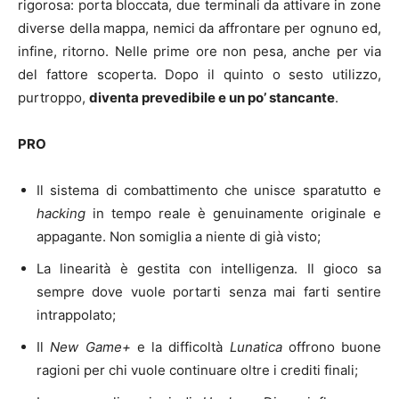
rigorosa: porta bloccata, due terminali da attivare in zone
diverse della mappa, nemici da affrontare per ognuno ed,
infine, ritorno. Nelle prime ore non pesa, anche per via
del fattore scoperta. Dopo il quinto o sesto utilizzo,
purtroppo,
diventa prevedibile e un po’ stancante
.
PRO
Il sistema di combattimento che unisce sparatutto e
hacking
in tempo reale è genuinamente originale e
appagante. Non somiglia a niente di già visto;
La linearità è gestita con intelligenza. Il gioco sa
sempre dove vuole portarti senza mai farti sentire
intrappolato;
Il
New Game+
e la difficoltà
Lunatica
offrono buone
ragioni per chi vuole continuare oltre i crediti finali;