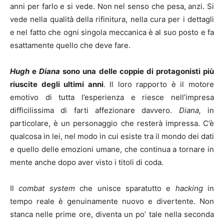
anni per farlo e si vede. Non nel senso che pesa, anzi. Si
vede nella qualità della rifinitura, nella cura per i dettagli
e nel fatto che ogni singola meccanica è al suo posto e fa
esattamente quello che deve fare.
Hugh
e
Diana
sono una delle coppie di protagonisti più
riuscite degli ultimi anni
. Il loro rapporto è il motore
emotivo di tutta l’esperienza e riesce nell’impresa
difficilissima di farti affezionare davvero.
Diana,
in
particolare, è un personaggio che resterà impressa. C’è
qualcosa in lei, nel modo in cui esiste tra il mondo dei dati
e quello delle emozioni umane, che continua a tornare in
mente anche dopo aver visto i titoli di coda.
Il
combat system
che unisce sparatutto e
hacking
in
tempo reale è genuinamente nuovo e divertente. Non
stanca nelle prime ore, diventa un po’ tale nella seconda