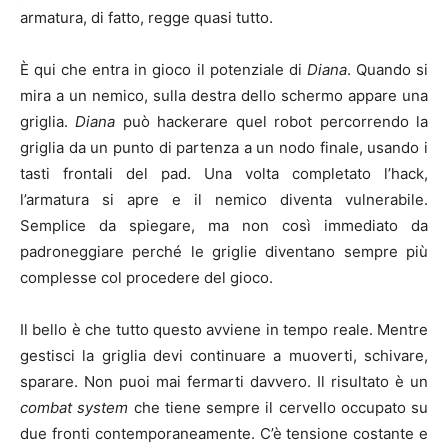
armatura, di fatto, regge quasi tutto.
È qui che entra in gioco il potenziale di
Diana
. Quando si
mira a un nemico, sulla destra dello schermo appare una
griglia.
Diana
può hackerare quel robot percorrendo la
griglia da un punto di partenza a un nodo finale, usando i
tasti frontali del pad. Una volta completato l’hack,
l’armatura si apre e il nemico diventa vulnerabile.
Semplice da spiegare, ma non così immediato da
padroneggiare perché le griglie diventano sempre più
complesse col procedere del gioco.
Il bello è che tutto questo avviene in tempo reale. Mentre
gestisci la griglia devi continuare a muoverti, schivare,
sparare. Non puoi mai fermarti davvero. Il risultato è un
combat system
che tiene sempre il cervello occupato su
due fronti contemporaneamente. C’è tensione costante e