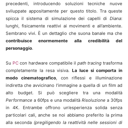
precedenti, introducendo soluzioni tecniche nuove
sviluppate appositamente per questo titolo. Tra queste
spicca il sistema di simulazione dei capelli di
Diana
:
lunghi, fisicamente reattivi ai movimenti e all’ambiente.
Sembrano vivi. È un dettaglio che suona banale ma che
contribuisce enormemente alla credibilità del
personaggio
.
Su
PC
con hardware compatibile il
path tracing
trasforma
completamente la resa visiva.
La luce si comporta in
modo cinematografico
, con riflessi e illuminazione
indiretta che avvicinano l’immagine a quella di un film ad
alto budget. Si può scegliere tra una modalità
Performance
a 60fps e una modalità
Risoluzione
a 30fps
in 4K. Entrambe offrono un’esperienza solida senza
particolari cali, anche se noi abbiamo preferito la prima
alla seconda
(pregiligendo la reattività nelle sessioni di