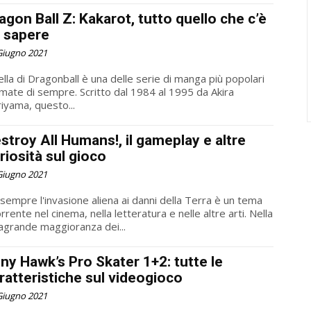
agon Ball Z: Kakarot, tutto quello che c’è
 sapere
Giugno 2021
lla di Dragonball è una delle serie di manga più popolari
mate di sempre. Scritto dal 1984 al 1995 da Akira
iyama, questo...
stroy All Humans!, il gameplay e altre
riosità sul gioco
Giugno 2021
sempre l'invasione aliena ai danni della Terra è un tema
orrente nel cinema, nella letteratura e nelle altre arti. Nella
agrande maggioranza dei...
ny Hawk’s Pro Skater 1+2: tutte le
ratteristiche sul videogioco
Giugno 2021