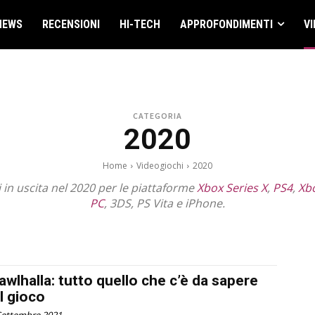
NEWS
RECENSIONI
HI-TECH
APPROFONDIMENTI
VI
CATEGORIA
2020
Home
Videogiochi
2020
hi in uscita nel 2020 per le piattaforme
Xbox Series X
,
PS4
,
Xb
PC
, 3DS, PS Vita e iPhone.
2017
2018
2019
2021
2022
2023
2024
2025
2026
2027
awlhalla: tutto quello che c’è da sapere
l gioco