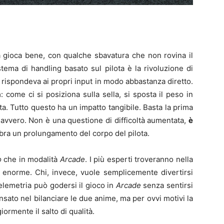
 gioca bene, con qualche sbavatura che non rovina il
stema di handling basato sul pilota è la rivoluzione di
rispondeva ai propri input in modo abbastanza diretto.
a
: come ci si posiziona sulla sella, si sposta il peso in
ata. Tutto questo ha un impatto tangibile. Basta la prima
avvero. Non è una questione di difficoltà aumentata,
è
bra un prolungamento del corpo del pilota.
o
che in modalità
Arcade
. I più esperti troveranno nella
 enorme. Chi, invece, vuole semplicemente divertirsi
elemetria può godersi il gioco in
Arcade
senza sentirsi
nsato nel bilanciare le due anime, ma per ovvi motivi la
ormente il salto di qualità.