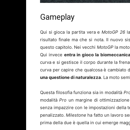
Gameplay
Qui si gioca la partita vera e
MotoGP 26
la
risultato finale ma che si nota. Il nuovo si
questo capitolo. Nei vecchi
MotoGP
la moto 
Qui invece
entra in gioco la biomeccanic
curva e si gestisce il corpo durante la fren
curva per capire che qualcosa è cambiato d
una questione di naturalezza
. La moto sem
Questa filosofia funziona sia in modalità
Pr
modalità
Pro
un margine di ottimizzazione
senza impazzire con le impostazioni della t
penalizzato.
Milestone
ha fatto un lavoro se
prima della due è quella in cui emerge maggi