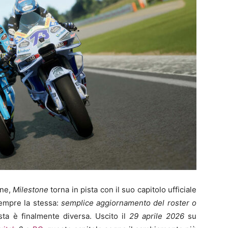
one,
Milestone
torna in pista con il suo capitolo ufficiale
empre la stessa:
semplice aggiornamento del roster o
sta è finalmente diversa. Uscito il
29 aprile 2026
su