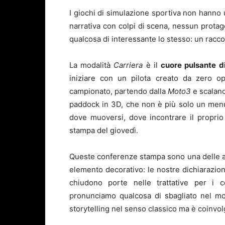
I giochi di simulazione sportiva non hanno 
narrativa con colpi di scena, nessun prota
qualcosa di interessante lo stesso: un racco
La modalità
Carriera
è il
cuore pulsante d
iniziare con un pilota creato da zero op
campionato, partendo dalla
Moto3
e scalando
paddock in 3D, che non è più solo un men
dove muoversi, dove incontrare il propri
stampa del giovedì.
Queste conferenze stampa sono una delle agg
elemento decorativo: le nostre dichiarazio
chiudono porte nelle trattative per i co
pronunciamo qualcosa di sbagliato nel m
storytelling nel senso classico ma è coinvol