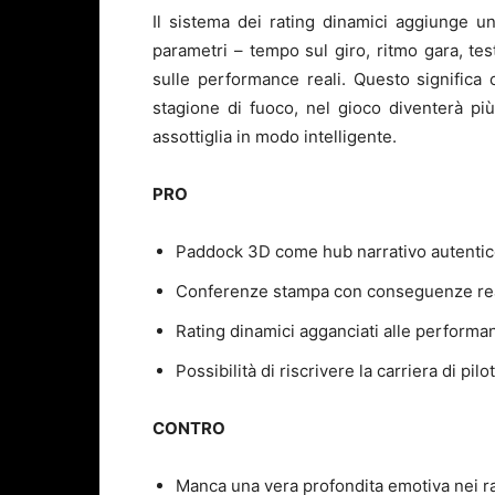
Il sistema dei rating dinamici aggiunge un 
parametri – tempo sul giro, ritmo gara, tes
sulle performance reali. Questo significa
stagione di fuoco, nel gioco diventerà più d
assottiglia in modo intelligente.
PRO
Paddock 3D come hub narrativo autentic
Conferenze stampa con conseguenze reali
Rating dinamici agganciati alle performa
Possibilità di riscrivere la carriera di pil
CONTRO
Manca una vera profondita emotiva nei r