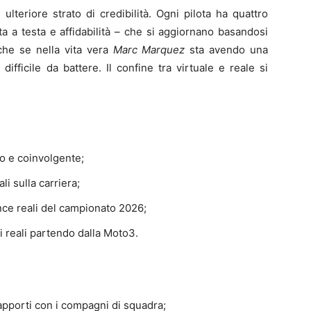
ulteriore strato di credibilità. Ogni pilota ha quattro
ta a testa e affidabilità – che si aggiornano basandosi
 che se nella vita vera
Marc Marquez
sta avendo una
ifficile da battere. Il confine tra virtuale e reale si
o e coinvolgente;
 sulla carriera;
nce reali del campionato 2026;
oti reali partendo dalla Moto3.
apporti con i compagni di squadra;