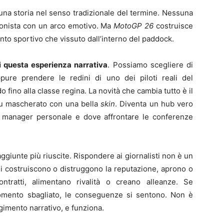
una storia nel senso tradizionale del termine. Nessuna
gonista con un arco emotivo. Ma
MotoGP 26
costruisce
nto sportivo che vissuto dall’interno del paddock.
i questa esperienza narrativa
. Possiamo scegliere di
pure prendere le redini di uno dei piloti reali del
 fino alla classe regina. La novità che cambia tutto è il
u mascherato con una bella
skin
. Diventa un hub vero
o manager personale e dove affrontare le conferenze
iunte più riuscite. Rispondere ai giornalisti non è un
ni costruiscono o distruggono la reputazione, aprono o
ntratti, alimentano rivalità o creano alleanze. Se
omento sbagliato, le conseguenze si sentono. Non è
gimento narrativo, e funziona.