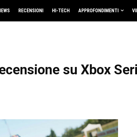
NEWS
RECENSIONI
HI-TECH
APPROFONDIMENTI
VI
ecensione su Xbox Ser