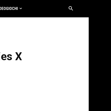
DEOGIOCHI
ies X