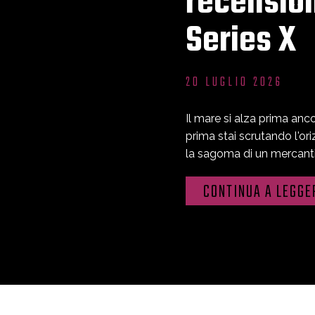
recensio
Series X
20 LUGLIO 2026
Il mare si alza prima anc
prima stai scrutando l'or
la sagoma di un mercanti
CONTINUA A LEGGE