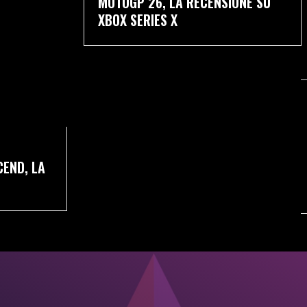
MOTOGP 26, LA RECENSIONE SU
XBOX SERIES X
CEND, LA