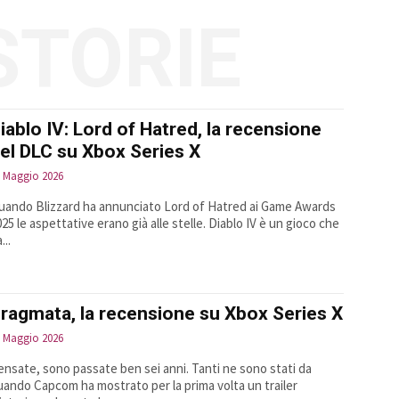
STORIE
iablo IV: Lord of Hatred, la recensione
el DLC su Xbox Series X
6 Maggio 2026
uando Blizzard ha annunciato Lord of Hatred ai Game Awards
025 le aspettative erano già alle stelle. Diablo IV è un gioco che
...
ragmata, la recensione su Xbox Series X
6 Maggio 2026
ensate, sono passate ben sei anni. Tanti ne sono stati da
uando Capcom ha mostrato per la prima volta un trailer