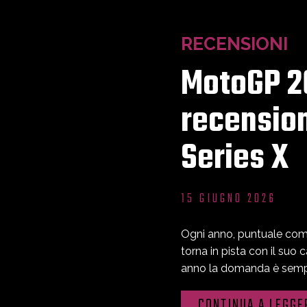
RECENSIONI
MotoGP 26
recensio
Series X
15 GIUGNO 2026
Ogni anno, puntuale come 
torna in pista con il suo 
anno la domanda è sempre
CONTINUA A LEGGE