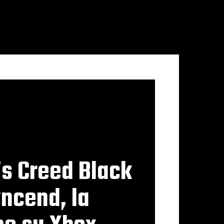
s Creed Black
ncend, la