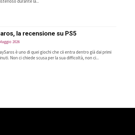
isterioso durante la...
aros, la recensione su PS5
 Maggio 2026
laySaros è uno di quei giochi che cii entra dentro già dai primi
nuti. Non ci chiede scusa per la sua difficoltà, non ci...