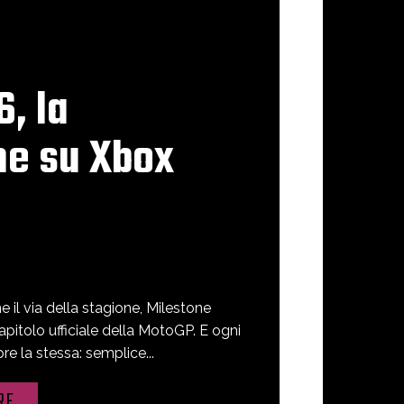
, la
ne su Xbox
il via della stagione, Milestone
capitolo ufficiale della MotoGP. E ogni
 la stessa: semplice...
RE