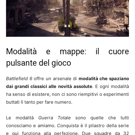
Modalità e mappe: il cuore
pulsante del gioco
Battlefield 6
offre un arsenale di
modalità che spaziano
dai grandi classici alle novità assolute
. E ogni modalità
ha senso di esistere, non ci sono riempitivi o esperimenti
buttati lì tanto per fare numero.
Le modalità
Guerra Totale
sono quelle che tutti
conosciamo e amiamo.
Conquista
è il pilastro della serie
e qui funziona alla perfezione. Due squadre da 32