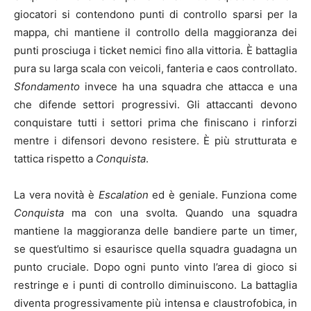
giocatori si contendono punti di controllo sparsi per la
mappa, chi mantiene il controllo della maggioranza dei
punti prosciuga i ticket nemici fino alla vittoria. È battaglia
pura su larga scala con veicoli, fanteria e caos controllato.
Sfondamento
invece ha una squadra che attacca e una
che difende settori progressivi. Gli attaccanti devono
conquistare tutti i settori prima che finiscano i rinforzi
mentre i difensori devono resistere. È più strutturata e
tattica rispetto a
Conquista
.
La vera novità è
Escalation
ed è geniale. Funziona come
Conquista
ma con una svolta. Quando una squadra
mantiene la maggioranza delle bandiere parte un timer,
se quest’ultimo si esaurisce quella squadra guadagna un
punto cruciale. Dopo ogni punto vinto l’area di gioco si
restringe e i punti di controllo diminuiscono. La battaglia
diventa progressivamente più intensa e claustrofobica, in