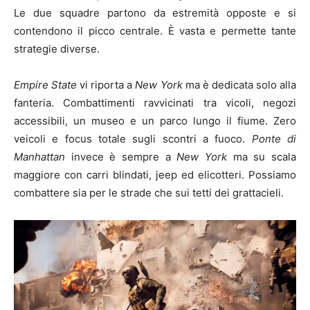
Le due squadre partono da estremità opposte e si
contendono il picco centrale. È vasta e permette tante
strategie diverse.
Empire State
vi riporta a
New York
ma è dedicata solo alla
fanteria. Combattimenti ravvicinati tra vicoli, negozi
accessibili, un museo e un parco lungo il fiume. Zero
veicoli e focus totale sugli scontri a fuoco.
Ponte di
Manhattan
invece è sempre a
New York
ma su scala
maggiore con carri blindati, jeep ed elicotteri. Possiamo
combattere sia per le strade che sui tetti dei grattacieli.