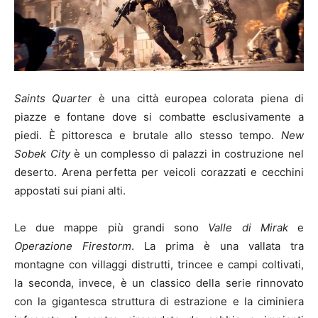
Saints Quarter
è una città europea colorata piena di
piazze e fontane dove si combatte esclusivamente a
piedi. È pittoresca e brutale allo stesso tempo.
New
Sobek City
è un complesso di palazzi in costruzione nel
deserto. Arena perfetta per veicoli corazzati e cecchini
appostati sui piani alti.
Le due mappe più grandi sono
Valle di Mirak
e
Operazione Firestorm
. La prima è una vallata tra
montagne con villaggi distrutti, trincee e campi coltivati,
la seconda, invece, è un classico della serie rinnovato
con la gigantesca struttura di estrazione e la ciminiera