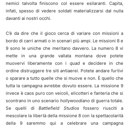
nemici talvolta finiscono col essere esilaranti. Capita,
infati, spesso di vedere soldati materializzarsi dal nulla
davanti ai nostri occhi.
C’è da dire che il gioco cerca di variare con missioni a
bordo di carri armati o in scenari più ampi. Le missioni 8 e
9 sono le uniche che meritano davvero. La numero 8 vi
mette in una grande vallata montana dove potete
muovervi liberamente con i
quad
e decidere in che
ordine distruggere tre siti antiaerei. Potete andare furtivi
o sparare a tutto quelle che si muove e non. È quello che
tutta la campagna avrebbe dovuto essere. La missione 9
invece è caos puro con veicoli, elicotteri e fanteria che si
scontrano in uno scenario
hollywoodiano
di guerra totale.
Se quelli di
Battlefield Studios
fossero riusciti a
mescolare la libertà della missione 8 con la spettacolarità
della 9 saremmo qui a celebrare una campagna