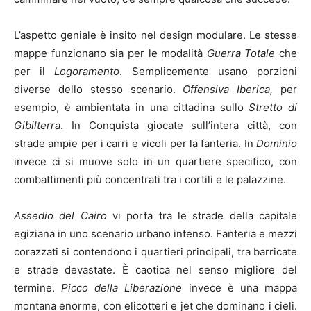
L’aspetto geniale è insito nel design modulare. Le stesse
mappe funzionano sia per le modalità
Guerra Totale
che
per il
Logoramento
. Semplicemente usano porzioni
diverse dello stesso scenario.
Offensiva Iberica,
per
esempio, è ambientata in una cittadina sullo
Stretto di
Gibilterra
. In Conquista giocate sull’intera città, con
strade ampie per i carri e vicoli per la fanteria. In
Dominio
invece ci si muove solo in un quartiere specifico, con
combattimenti più concentrati tra i cortili e le palazzine.
Assedio del Cairo
vi porta tra le strade della capitale
egiziana in uno scenario urbano intenso. Fanteria e mezzi
corazzati si contendono i quartieri principali, tra barricate
e strade devastate. È caotica nel senso migliore del
termine.
Picco della Liberazione
invece è una mappa
montana enorme, con elicotteri e jet che dominano i cieli.