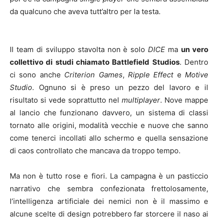
da qualcuno che aveva tutt’altro per la testa.
Il team di sviluppo stavolta non è solo
DICE
ma
un vero
collettivo di studi chiamato Battlefield Studios
. Dentro
ci sono anche
Criterion Games
,
Ripple Effect
e
Motive
Studio
. Ognuno si è preso un pezzo del lavoro e il
risultato si vede soprattutto nel
multiplayer
. Nove mappe
al lancio che funzionano davvero, un sistema di classi
tornato alle origini, modalità vecchie e nuove che sanno
come tenerci incollati allo schermo e quella sensazione
di caos controllato che mancava da troppo tempo.
Ma non è tutto rose e fiori. La campagna è un pasticcio
narrativo che sembra confezionata frettolosamente,
l’intelligenza artificiale dei nemici non è il massimo e
alcune scelte di design potrebbero far storcere il naso ai