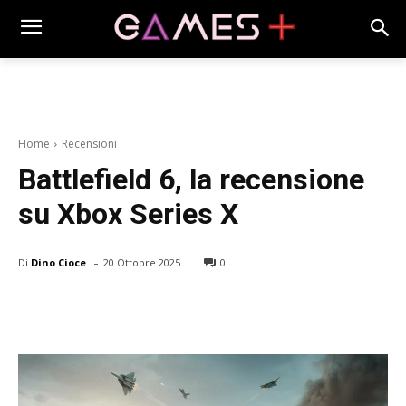
Home
Recensioni
Battlefield 6, la recensione
su Xbox Series X
-
Di
Dino Cioce
20 Ottobre 2025
0