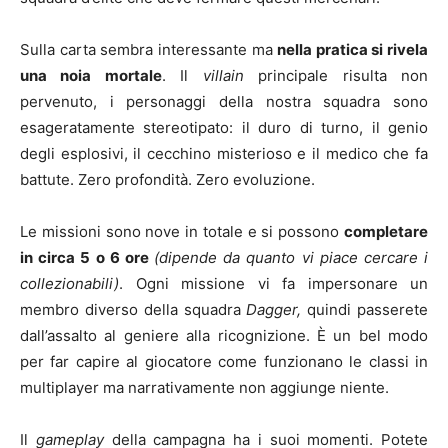
Sulla carta sembra interessante ma
nella pratica si rivela
una noia mortale
. Il
villain
principale risulta non
pervenuto, i personaggi della nostra squadra sono
esageratamente stereotipato: il duro di turno, il genio
degli esplosivi, il cecchino misterioso e il medico che fa
battute. Zero profondità. Zero evoluzione.
Le missioni sono nove in totale e si possono
completare
in circa 5 o 6 ore
(
dipende da quanto vi piace cercare i
collezionabili)
. Ogni missione vi fa impersonare un
membro diverso della squadra
Dagger,
quindi passerete
dall’assalto al geniere alla ricognizione. È un bel modo
per far capire al giocatore come funzionano le classi in
multiplayer ma narrativamente non aggiunge niente.
Il
gameplay
della campagna ha i suoi momenti. Potete