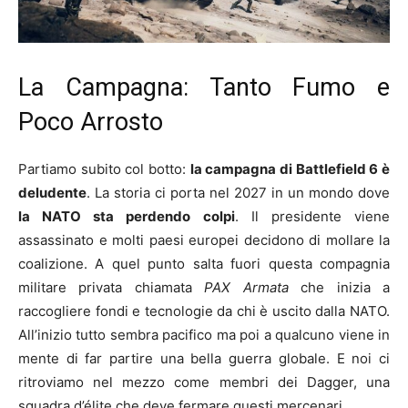
La Campagna: Tanto Fumo e
Poco Arrosto
Partiamo subito col botto:
la campagna di Battlefield 6 è
deludente
. La storia ci porta nel 2027 in un mondo dove
la NATO sta perdendo colpi
. Il presidente viene
assassinato e molti paesi europei decidono di mollare la
coalizione. A quel punto salta fuori questa compagnia
militare privata chiamata
PAX Armata
che inizia a
raccogliere fondi e tecnologie da chi è uscito dalla NATO.
All’inizio tutto sembra pacifico ma poi a qualcuno viene in
mente di far partire una bella guerra globale. E noi ci
ritroviamo nel mezzo come membri dei Dagger, una
squadra d’élite che deve fermare questi mercenari.