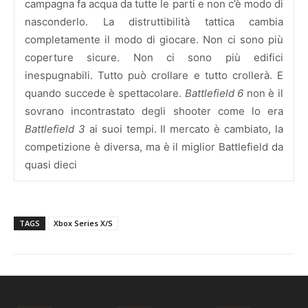
campagna fa acqua da tutte le parti e non c’è modo di
nasconderlo. La distruttibilità tattica cambia
completamente il modo di giocare. Non ci sono più
coperture sicure. Non ci sono più edifici
inespugnabili. Tutto può crollare e tutto crollerà. E
quando succede è spettacolare.
Battlefield 6
non è il
sovrano incontrastato degli shooter come lo era
Battlefield 3
ai suoi tempi. Il mercato è cambiato, la
competizione è diversa, ma è il miglior Battlefield da
quasi dieci
TAGS
Xbox Series X/S