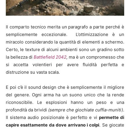
Il comparto tecnico merita un paragrafo a parte perché è
semplicemente eccezionale. L’ottimizzazione è un
miracolo considerando la quantità di elementi a schermo.
Certo, le texture di alcuni ambienti sono un gradino sotto
la bellezza di
Battlefield 2042
,
ma è un compromesso che
si accetta volentieri per avere fluidità perfetta e
distruzione su vasta scala.
E poi c’è il sound design che è semplicemente il migliore
del genere. Ogni arma ha un suono unico che la rende
riconoscibile. Le esplosioni hanno un peso e una
profondità da brividi
(sempre che giochiate cuffia-muniti)
.
Il sistema audio posizionale è perfetto e vi
permette di
capire esattamente da dove arrivano i colpi
. Se giocate