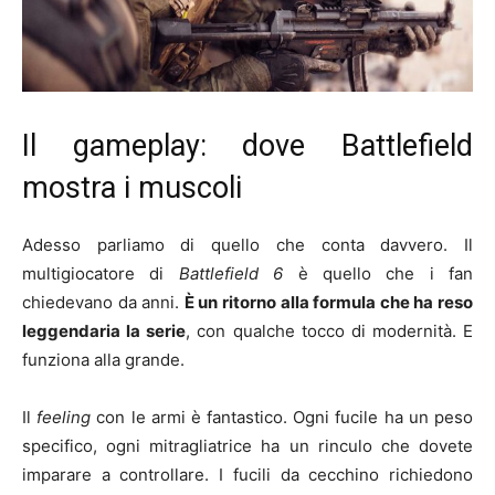
Il gameplay: dove Battlefield
mostra i muscoli
Adesso parliamo di quello che conta davvero. Il
multigiocatore di
Battlefield 6
è quello che i fan
chiedevano da anni.
È un ritorno alla formula che ha reso
leggendaria la serie
, con qualche tocco di modernità. E
funziona alla grande.
Il
feeling
con le armi è fantastico. Ogni fucile ha un peso
specifico, ogni mitragliatrice ha un rinculo che dovete
imparare a controllare. I fucili da cecchino richiedono