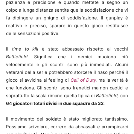
pazienza e precisione e quando mettete a segno un
colpo a lunga distanza sentite quella soddisfazione che vi
fa dipingere un ghigno di soddisfazione. Il gunplay è
reattivo e preciso, sparare in questo gioco restituisce
delle sensazioni positive.
Il
time to kill
è stato abbassato rispetto ai vecchi
Battlefield
. Significa che i nemici muoiono più
velocemente e gli scontri sono più immediati. Alcuni
veterani della serie potrebbero storcere il naso perché il
gioco si avvicina al feeling di
Call of Duty
,
ma la verità è
che funziona. Gli scontri sono frenetici ma non caotici e
soprattutto la scala rimane quella tipica di
Battlefield,
con
64 giocatori totali divisi in due squadre da 32
.
Il movimento del soldato è stato migliorato tantissimo.
Possiamo scivolare, correre da abbassati e arrampicarci