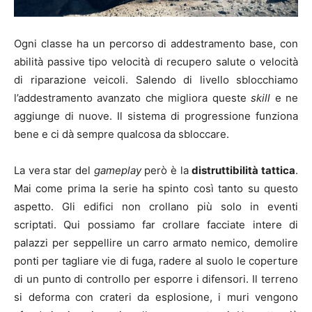
Ogni classe ha un percorso di addestramento base, con
abilità passive tipo velocità di recupero salute o velocità
di riparazione veicoli. Salendo di livello sblocchiamo
l’addestramento avanzato che migliora queste
skill
e ne
aggiunge di nuove. Il sistema di progressione funziona
bene e ci dà sempre qualcosa da sbloccare.
La vera star del
gameplay
però è la
distruttibilità tattica
.
Mai come prima la serie ha spinto così tanto su questo
aspetto. Gli edifici non crollano più solo in eventi
scriptati. Qui possiamo far crollare facciate intere di
palazzi per seppellire un carro armato nemico, demolire
ponti per tagliare vie di fuga, radere al suolo le coperture
di un punto di controllo per esporre i difensori. Il terreno
si deforma con crateri da esplosione, i muri vengono