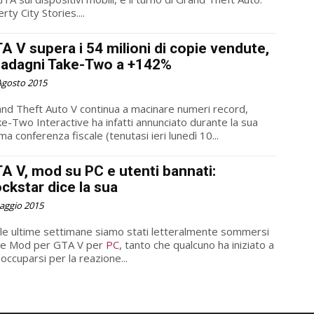
erty City Stories....
A V supera i 54 milioni di copie vendute,
adagni Take-Two a +142%
Agosto 2015
nd Theft Auto V continua a macinare numeri record,
e-Two Interactive ha infatti annunciato durante la sua
ima conferenza fiscale (tenutasi ieri lunedì 10...
A V, mod su PC e utenti bannati:
ckstar dice la sua
aggio 2015
le ultime settimane siamo stati letteralmente sommersi
le Mod per GTA V per
PC
, tanto che qualcuno ha iniziato a
occuparsi per la reazione...