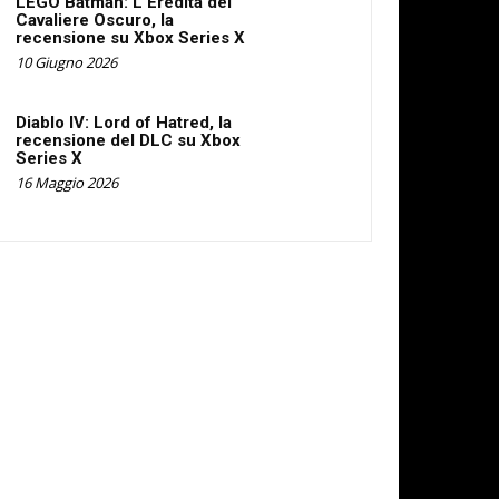
LEGO Batman: L’Eredità del
Cavaliere Oscuro, la
recensione su Xbox Series X
10 Giugno 2026
Diablo IV: Lord of Hatred, la
recensione del DLC su Xbox
Series X
16 Maggio 2026