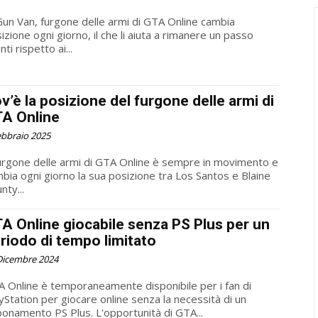
Gun Van, furgone delle armi di GTA Online cambia
izione ogni giorno, il che li aiuta a rimanere un passo
nti rispetto ai...
v’è la posizione del furgone delle armi di
A Online
ebbraio 2025
furgone delle armi di GTA Online è sempre in movimento e
bia ogni giorno la sua posizione tra Los Santos e Blaine
nty...
A Online giocabile senza PS Plus per un
riodo di tempo limitato
Dicembre 2024
 Online è temporaneamente disponibile per i fan di
yStation per giocare online senza la necessità di un
onamento PS Plus. L'opportunità di GTA...