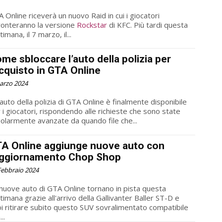
 Online riceverà un nuovo Raid in cui i giocatori
ronteranno la versione
Rockstar
di KFC. Più tardi questa
timana, il 7 marzo, il...
me sbloccare l’auto della polizia per
acquisto in GTA Online
arzo 2024
auto della polizia di GTA Online è finalmente disponibile
 i giocatori, rispondendo alle richieste che sono state
olarmente avanzate da quando file che...
A Online aggiunge nuove auto con
aggiornamento Chop Shop
Febbraio 2024
nuove auto di GTA Online tornano in pista questa
timana grazie all'arrivo della Gallivanter Baller ST-D e
i ritirare subito questo SUV sovralimentato compatibile
..