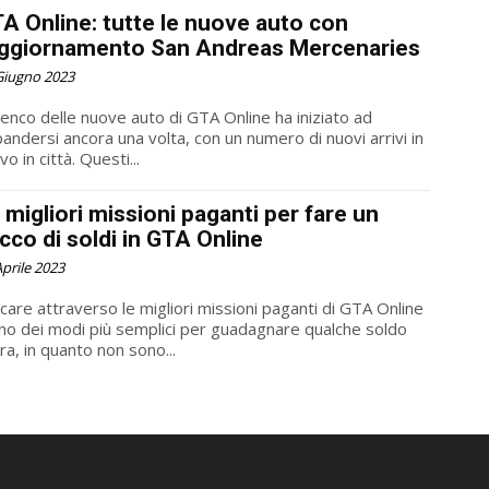
A Online: tutte le nuove auto con
aggiornamento San Andreas Mercenaries
Giugno 2023
lenco delle nuove auto di GTA Online ha iniziato ad
andersi ancora una volta, con un numero di nuovi arrivi in ​​
ivo in città. Questi...
 migliori missioni paganti per fare un
cco di soldi in GTA Online
Aprile 2023
care attraverso le migliori missioni paganti di GTA Online
no dei modi più semplici per guadagnare qualche soldo
ra, in quanto non sono...