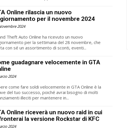
A Online rilascia un nuovo
giornamento per il novembre 2024
Novembre 2024
nd Theft Auto Online ha ricevuto un nuovo
iornamento per la settimana del 28 novembre, che
ta con sé un assortimento di sconti, eventi...
me guadagnare velocemente in GTA
line
arzo 2024
ere come fare soldi velocemente in GTA Online è la
ave del tuo successo, poiché avrai bisogno di molti
anziamenti illeciti per mantenere in...
A Online riceverà un nuovo raid in cui
fronterai la versione Rockstar di KFC
arzo 2024