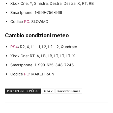
Xbox One: Y, Sinistra, Destra, Destra, X, RT, RB
Smartphone: 1-999-756-966
Codice
PC
: SLOWMO
Cambio condizioni meteo
PS4
: R2, X, L1, L1, L2, L2, L2, Quadrato
Xbox One: RT, A, LB, LB, LT, LT, LT, X
Smartphone: 1-999-625-348-7246
Codice
PC
: MAKEITRAIN
PER SAPERNE DI PIÙ SU:
GTA V
Rockstar Games