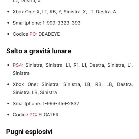
L2, Destra, X
Xbox One: X, LT, RB, Y, Sinistra, X, LT, Destra, A
Smartphone: 1-999-3323-393
Codice
PC
: DEADEYE
Salto a gravità lunare
PS4
: Sinistra, Sinistra, L1, R1, L1, Destra, Sinistra, L1,
Sinistra
Xbox One: Sinistra, Sinistra, LB, RB, LB, Destra,
Sinistra, LB, Sinistra
Smartphone: 1-999-356-2837
Codice
PC
: FLOATER
Pugni esplosivi