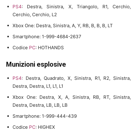
PS4
: Destra, Sinistra, X, Triangolo, R1, Cerchio,
Cerchio, Cerchio, L2
Xbox One: Destra, Sinistra, A, Y, RB, B, B, B, LT
Smartphone: 1-999-4684-2637
Codice
PC
: HOTHANDS
Munizioni esplosive
PS4
: Destra, Quadrato, X, Sinistra, R1, R2, Sinistra,
Destra, Destra, L1, L1, L1
Xbox One: Destra, X, A, Sinistra, RB, RT, Sinistra,
Destra, Destra, LB, LB, LB
Smartphone: 1-999-444-439
Codice
PC
: HIGHEX