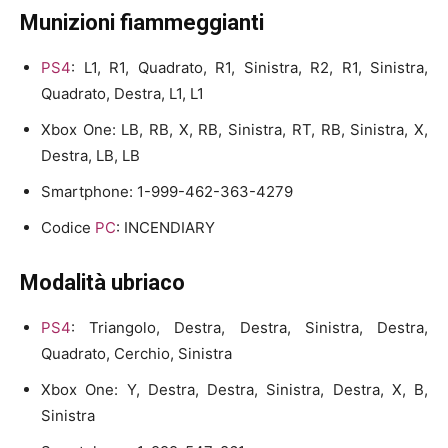
Munizioni fiammeggianti
PS4
: L1, R1, Quadrato, R1, Sinistra, R2, R1, Sinistra,
Quadrato, Destra, L1, L1
Xbox One: LB, RB, X, RB, Sinistra, RT, RB, Sinistra, X,
Destra, LB, LB
Smartphone: 1-999-462-363-4279
Codice
PC
: INCENDIARY
Modalità ubriaco
PS4
: Triangolo, Destra, Destra, Sinistra, Destra,
Quadrato, Cerchio, Sinistra
Xbox One: Y, Destra, Destra, Sinistra, Destra, X, B,
Sinistra