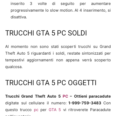
inserito 3 volte di seguito per aumentare
progressivamente lo slow motion. Al 4 inserimento, si
disattiva.
TRUCCHI GTA 5 PC SOLDI
Al momento non sono stati scoperti trucchi su Grand
Theft Auto 5 riguardanti i soldi, restate sintonizzati per
tempestivi aggiornamenti non appena verrà scoperto
qualcosa.
TRUCCHI GTA 5 PC OGGETTI
Trucchi Grand Theft Auto 5
PC
–
Ottieni paracadute
digitate sul cellulare il numero:
1-999-759-3483
Con
questo trucco
pc
per
GTA 5
vi ritroverete Paracadute