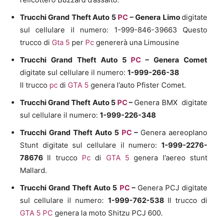
Trucchi Grand Theft Auto 5
PC
–
Genera Limo
digitate
sul cellulare il numero: 1-999-846-39663 Questo
trucco di
Gta 5
per
Pc
genererà una Limousine
Trucchi Grand Theft Auto 5
PC
–
Genera Comet
digitate sul cellulare il numero:
1-999-266-38
Il trucco
pc
di
GTA 5
genera l’auto Pfister Comet.
Trucchi Grand Theft Auto 5
PC
–
Genera BMX digitate
sul cellulare il numero:
1-999-226-348
Trucchi Grand Theft Auto 5
PC
–
Genera aereoplano
Stunt digitate sul cellulare il numero:
1-999-2276-
78676
Il trucco
Pc
di
GTA 5
genera l’aereo stunt
Mallard.
Trucchi Grand Theft Auto 5
PC
–
Genera PCJ digitate
sul cellulare il numero:
1-999-762-538
Il trucco di
GTA 5
PC
genera la moto Shitzu PCJ 600.