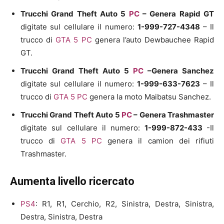
Trucchi Grand Theft Auto 5
PC
–
Genera Rapid GT
digitate sul cellulare il numero:
1-999-727-4348
– Il
trucco di
GTA 5
PC
genera l’auto Dewbauchee Rapid
GT.
Trucchi Grand Theft Auto 5
PC
–
Genera Sanchez
digitate sul cellulare il numero:
1-999-633-7623
– Il
trucco di
GTA 5
PC
genera la moto Maibatsu Sanchez.
Trucchi Grand Theft Auto 5
PC
–
Genera Trashmaster
digitate sul cellulare il numero:
1-999-872-433
-Il
trucco di
GTA 5
PC
genera il camion dei rifiuti
Trashmaster.
Aumenta livello ricercato
PS4
: R1, R1, Cerchio, R2, Sinistra, Destra, Sinistra,
Destra, Sinistra, Destra