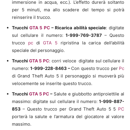
immersione in acqua, ecc.). L’effetto durerà soltanto
per 5 minuti, ma allo scadere del tempo si potrà
reinserire il trucco.
Trucchi
GTA 5
PC
–
Ricarica abilità speciale
: digitate
sul cellulare il numero:
1-999-769-3787
– Questo
trucco
pc
di
GTA 5
ripristina la carica dell’abilità
speciale del personaggio.
Trucchi
GTA 5
PC
: corri veloce
digitate sul cellulare il
numero:
1-999-228-8463 –
Con questo trucco per
Pc
di Grand Theft Auto 5 il personaggio si muoverà più
velocemente se inserite questo trucco.
Trucchi
GTA 5
PC
–
Salute e giubbotto antiproiettile al
massimo: digitate sul cellulare il numero:
1-999-887-
853
– Questo trucco per Grand Theft Auto 5 5
PC
porterà la salute e l’armatura del giocatore al valore
massimo.