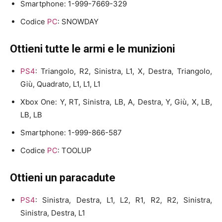
Smartphone: 1-999-7669-329
Codice
PC
: SNOWDAY
Ottieni tutte le armi e le munizioni
PS4
: Triangolo, R2, Sinistra, L1, X, Destra, Triangolo,
Giù, Quadrato, L1, L1, L1
Xbox One: Y, RT, Sinistra, LB, A, Destra, Y, Giù, X, LB,
LB, LB
Smartphone: 1-999-866-587
Codice
PC
: TOOLUP
Ottieni un paracadute
PS4
: Sinistra, Destra, L1, L2, R1, R2, R2, Sinistra,
Sinistra, Destra, L1