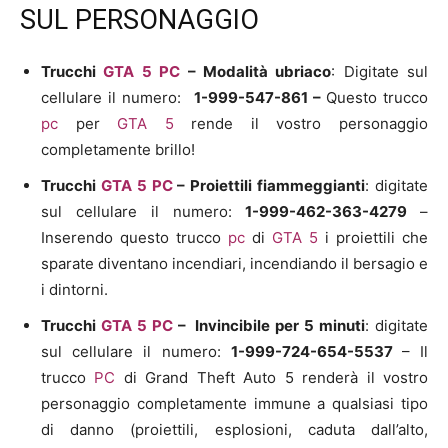
SUL PERSONAGGIO
Trucchi
GTA 5
PC
– Modalità ubriaco
: Digitate sul
cellulare il numero:
1-999-547-861 –
Questo trucco
pc
per
GTA 5
rende il vostro personaggio
completamente brillo!
Trucchi
GTA 5
PC
–
Proiettili fiammeggianti
: digitate
sul cellulare il numero:
1-999-462-363-4279
–
Inserendo questo trucco
pc
di
GTA 5
i proiettili che
sparate diventano incendiari, incendiando il bersagio e
i dintorni.
Trucchi
GTA 5
PC
–
Invincibile per 5 minuti
: digitate
sul cellulare il numero:
1-999-724-654-5537
– Il
trucco
PC
di Grand Theft Auto 5 renderà il vostro
personaggio completamente immune a qualsiasi tipo
di danno (proiettili, esplosioni, caduta dall’alto,