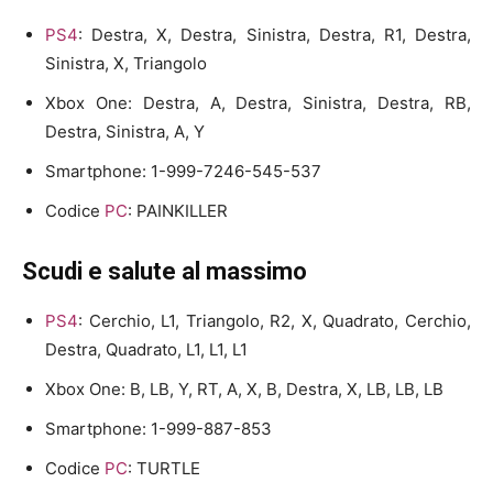
PS4
: Destra, X, Destra, Sinistra, Destra, R1, Destra,
Sinistra, X, Triangolo
Xbox One: Destra, A, Destra, Sinistra, Destra, RB,
Destra, Sinistra, A, Y
Smartphone: 1-999-7246-545-537
Codice
PC
: PAINKILLER
Scudi e salute al massimo
PS4
: Cerchio, L1, Triangolo, R2, X, Quadrato, Cerchio,
Destra, Quadrato, L1, L1, L1
Xbox One: B, LB, Y, RT, A, X, B, Destra, X, LB, LB, LB
Smartphone: 1-999-887-853
Codice
PC
: TURTLE