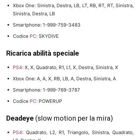
Xbox One: Sinistra, Destra, LB, LT, RB, RT, RT, Sinistra,
Sinistra, Destra, LB
Smartphone: 1-999-759-3483
Codice
PC
: SKYDIVE
Ricarica abilità speciale
PS4
: X, X, Quadrato, R1, L1, X, Destra, Sinistra, X
Xbox One: A, A, X, RB, LB, A, Destra, Sinistra, A
Smartphone: 1-999-769-3787
Codice
PC
: POWERUP
Deadeye
(slow motion per la mira)
PS4
: Quadrato, L2, R1, Triangolo, Sinistra, Quadrato,