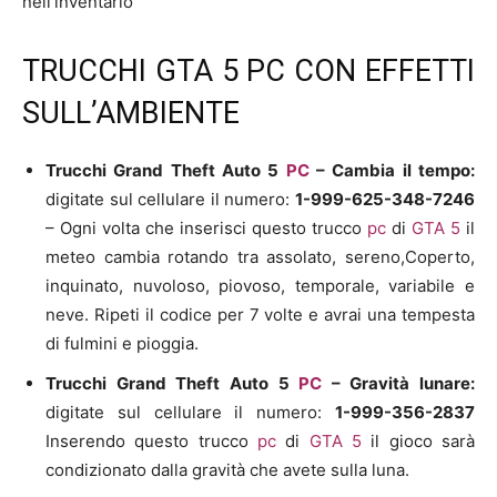
nell’inventario
TRUCCHI GTA 5 PC CON EFFETTI
SULL’AMBIENTE
Trucchi Grand Theft Auto 5
PC
–
Cambia il tempo:
digitate sul cellulare il numero:
1-999-625-348-7246
– Ogni volta che inserisci questo trucco
pc
di
GTA 5
il
meteo cambia rotando tra assolato, sereno,Coperto,
inquinato, nuvoloso, piovoso, temporale, variabile e
neve. Ripeti il codice per 7 volte e avrai una tempesta
di fulmini e pioggia.
Trucchi Grand Theft Auto 5
PC
–
Gravità lunare:
digitate sul cellulare il numero:
1-999-356-2837
Inserendo questo trucco
pc
di
GTA 5
il gioco sarà
condizionato dalla gravità che avete sulla luna.