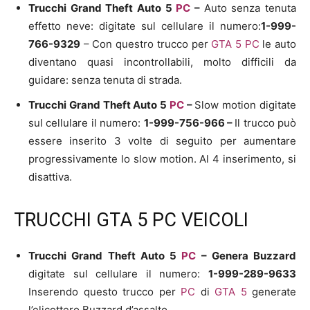
Trucchi Grand Theft Auto 5
PC
–
Auto senza tenuta
effetto neve: digitate sul cellulare il numero:
1-999-
766-9329
– Con questro trucco per
GTA 5
PC
le auto
diventano quasi incontrollabili, molto difficili da
guidare: senza tenuta di strada.
Trucchi Grand Theft Auto 5
PC
–
Slow motion digitate
sul cellulare il numero:
1-999-756-966 –
Il trucco può
essere inserito 3 volte di seguito per aumentare
progressivamente lo slow motion. Al 4 inserimento, si
disattiva.
TRUCCHI GTA 5 PC VEICOLI
Trucchi Grand Theft Auto 5
PC
–
Genera Buzzard
digitate sul cellulare il numero:
1-999-289-9633
Inserendo questo trucco per
PC
di
GTA 5
generate
l’elicottero Buzzard d’assalto.