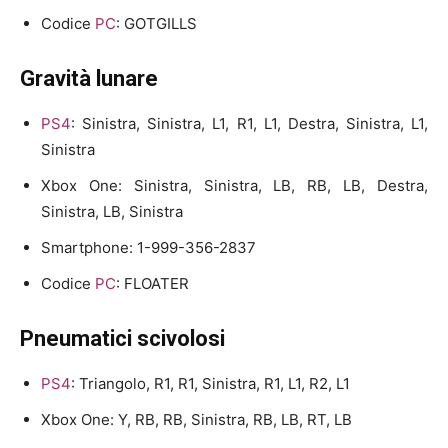
Codice
PC
: GOTGILLS
Gravità lunare
PS4
: Sinistra, Sinistra, L1, R1, L1, Destra, Sinistra, L1,
Sinistra
Xbox One: Sinistra, Sinistra, LB, RB, LB, Destra,
Sinistra, LB, Sinistra
Smartphone: 1-999-356-2837
Codice
PC
: FLOATER
Pneumatici scivolosi
PS4
: Triangolo, R1, R1, Sinistra, R1, L1, R2, L1
Xbox One: Y, RB, RB, Sinistra, RB, LB, RT, LB