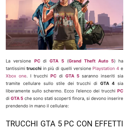
La versione
PC
di
GTA 5
(
Grand Theft Auto 5
) ha
tantissimi
trucchi
in più di quelli versione
Playstation 4
e
Xbox one
. I trucchi
PC
di
GTA 5
saranno inseriti sia
tramite cellulare sullo stile dei trucchi di
GTA 4
sia
liberamente sullo schermo. Ecco l’elenco dei trucchi
PC
di
GTA 5
che sono stati scoperti finora, si devono inserire
prendendo in mano il cellulare:
TRUCCHI GTA 5 PC CON EFFETTI