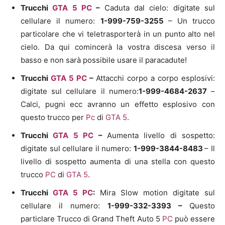
Trucchi
GTA 5
PC
–
Caduta dal cielo: digitate sul
cellulare il numero:
1-999-759-3255
– Un trucco
particolare che vi teletrasporterà in un punto alto nel
cielo. Da qui comincerà la vostra discesa verso il
basso e non sarà possibile usare il paracadute!
Trucchi
GTA 5
PC
–
Attacchi corpo a corpo esplosivi:
digitate sul cellulare il numero:
1-999-4684-2637
–
Calci, pugni ecc avranno un effetto esplosivo con
questo trucco per
Pc
di
GTA 5
.
Trucchi
GTA 5
PC
–
Aumenta livello di sospetto:
digitate sul cellulare il numero:
1-999-3844-8483
– Il
livello di sospetto aumenta di una stella con questo
trucco
PC
di
GTA 5
.
Trucchi
GTA 5
PC
:
Mira Slow motion digitate sul
cellulare il numero:
1-999-332-3393 –
Questo
particlare Trucco di Grand Theft Auto 5
PC
può essere