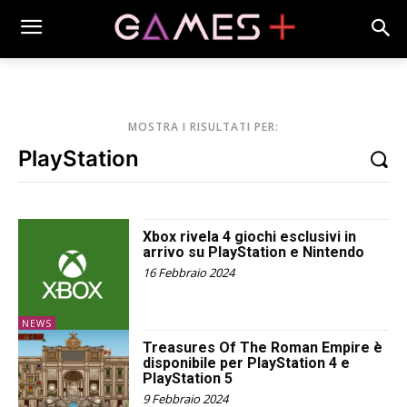
MOSTRA I RISULTATI PER:
Xbox rivela 4 giochi esclusivi in ​​
arrivo su PlayStation e Nintendo
16 Febbraio 2024
NEWS
Treasures Of The Roman Empire è
disponibile per PlayStation 4 e
PlayStation 5
9 Febbraio 2024