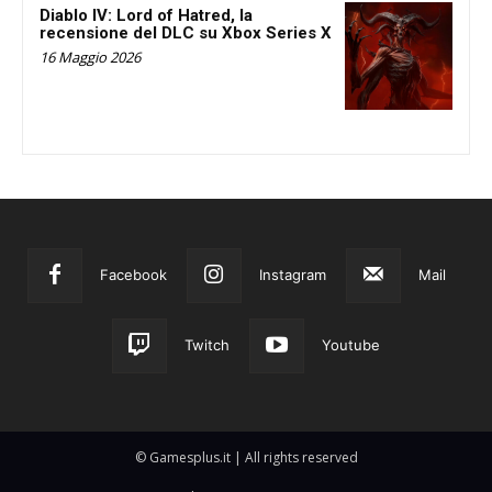
Diablo IV: Lord of Hatred, la
recensione del DLC su Xbox Series X
16 Maggio 2026
Facebook
Instagram
Mail
Twitch
Youtube
© Gamesplus.it | All rights reserved