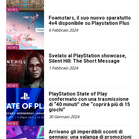
NEWS
Foamstars, il suo nuovo sparatutto
4v4 disponibile su Playstation Plus
6 Febbraio 2024
NEWS
Svelato al PlayStation showcase,
Silent Hill: The Short Message
1 Febbraio 2024
NEWS
PlayStation State of Play
confermato con una trasmissione
di “40 minuti” che “coprirà più di 15
giochi”
30 Gennaio 2024
NEWS
Arrivano gli imperdibili sconti di
gennaio: una valanga di promozioni