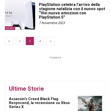
PlayStation celebra l’arrivo della
stagione natalizia con il nuovo spot
“Vivi nuove emozioni con
PlayStation 5”
7 Novembre 2023
NEWS
2
3
4
- Pubblicità -
Ultime Storie
Assassin’s Creed Black Flag
Resyncend, la recensione su Xbox
Series X