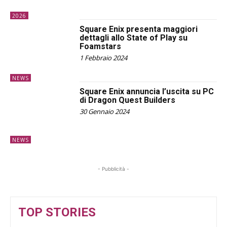
2026
Square Enix presenta maggiori
dettagli allo State of Play su
Foamstars
1 Febbraio 2024
NEWS
Square Enix annuncia l’uscita su PC
di Dragon Quest Builders
30 Gennaio 2024
NEWS
- Pubblicità -
TOP STORIES