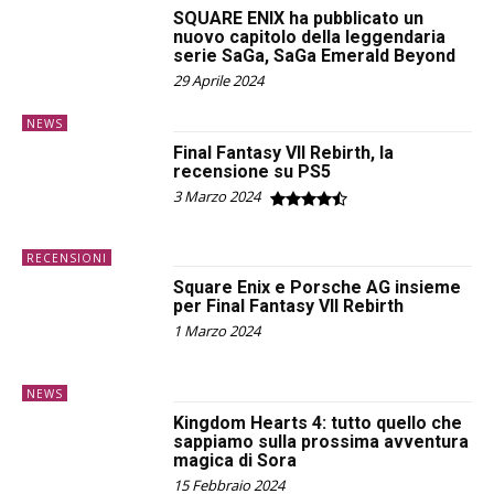
SQUARE ENIX ha pubblicato un
nuovo capitolo della leggendaria
serie SaGa, SaGa Emerald Beyond
29 Aprile 2024
NEWS
Final Fantasy VII Rebirth, la
recensione su PS5
3 Marzo 2024
RECENSIONI
Square Enix e Porsche AG insieme
per Final Fantasy VII Rebirth
1 Marzo 2024
NEWS
Kingdom Hearts 4: tutto quello che
sappiamo sulla prossima avventura
magica di Sora
15 Febbraio 2024