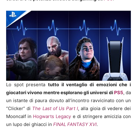
Lo spot presenta
tutto il ventaglio di emozioni che i
giocatori vivono mentre esplorano gli universi di
PS5
, da
un istante di paura dovuto all’incontro ravvicinato con un
“Clicker” di
The Last of Us Part I
, alla gioia di vedere dei
Mooncalf in
Hogwarts Legacy
e di stringere amicizia con
un lupo dei ghiacci in
FINAL FANTASY XVI
.