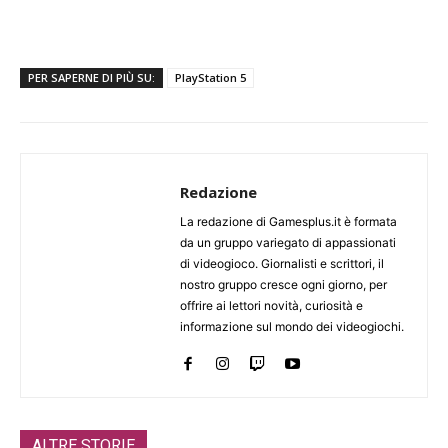
PER SAPERNE DI PIÙ SU:
PlayStation 5
Redazione
La redazione di Gamesplus.it è formata
da un gruppo variegato di appassionati
di videogioco. Giornalisti e scrittori, il
nostro gruppo cresce ogni giorno, per
offrire ai lettori novità, curiosità e
informazione sul mondo dei videogiochi.
ALTRE STORIE