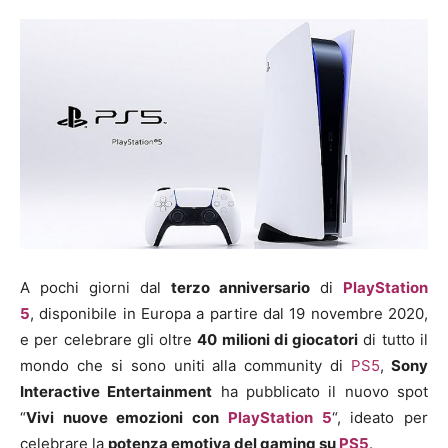
A pochi giorni dal
terzo anniversario
di
PlayStation
5
,
disponibile
in Europa a partire dal 19 novembre 2020,
e per celebrare gli oltre
40 milioni di giocatori
di tutto il
mondo che si sono uniti alla community di
PS5
,
Sony
Interactive Entertainment
ha pubblicato il nuovo spot
“
Vivi nuove emozioni con
PlayStation 5
“, ideato per
celebrare la
potenza emotiva del gaming su
PS5
.