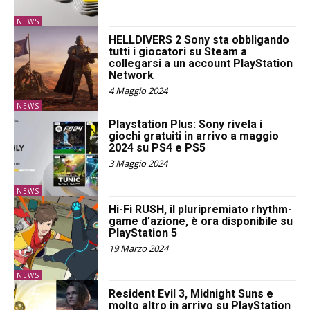
NEWS
HELLDIVERS 2 Sony sta obbligando
tutti i giocatori su Steam a
collegarsi a un account PlayStation
Network
4 Maggio 2024
NEWS
Playstation Plus: Sony rivela i
giochi gratuiti in arrivo a maggio
2024 su PS4 e PS5
3 Maggio 2024
NEWS
Hi-Fi RUSH, il pluripremiato rhythm-
game d’azione, è ora disponibile su
PlayStation 5
19 Marzo 2024
NEWS
Resident Evil 3, Midnight Suns e
molto altro in arrivo su PlayStation