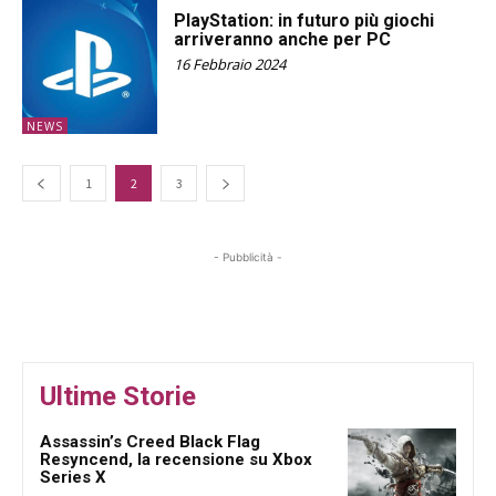
PlayStation: in futuro più giochi
arriveranno anche per PC
16 Febbraio 2024
NEWS
1
2
3
- Pubblicità -
Ultime Storie
Assassin’s Creed Black Flag
Resyncend, la recensione su Xbox
Series X