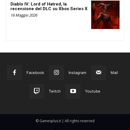
Diablo IV: Lord of Hatred, la
recensione del DLC su Xbox Series X
16 Maggio 2026
Facebook
Instagram
Mail
Twitch
Youtube
© Gamesplus.it | All rights reserved