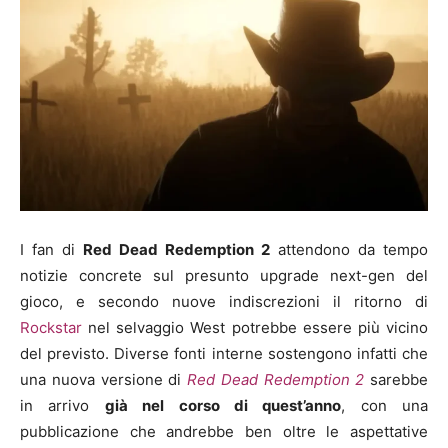
I fan di
Red Dead Redemption 2
attendono da tempo
notizie concrete sul presunto upgrade next-gen del
gioco, e secondo nuove indiscrezioni il ritorno di
Rockstar
nel selvaggio West potrebbe essere più vicino
del previsto. Diverse fonti interne sostengono infatti che
una nuova versione di
Red Dead Redemption 2
sarebbe
in arrivo
già nel corso di quest’anno
, con una
pubblicazione che andrebbe ben oltre le aspettative