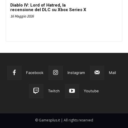
Diablo IV: Lord of Hatred, la
recensione del DLC su Xbox Series X
16 Maggio 2026
Facebook
Instagram
Mail
Twitch
Youtube
© Gamesplus.it | All rights reserved