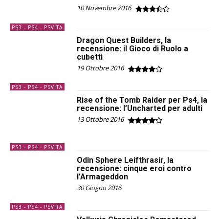
10 Novembre 2016
PS3 - PS4 - PSVITA
Dragon Quest Builders, la
recensione: il Gioco di Ruolo a
cubetti
19 Ottobre 2016
PS3 - PS4 - PSVITA
Rise of the Tomb Raider per Ps4, la
recensione: l’Uncharted per adulti
13 Ottobre 2016
PS3 - PS4 - PSVITA
Odin Sphere Leifthrasir, la
recensione: cinque eroi contro
l’Armageddon
30 Giugno 2016
PS3 - PS4 - PSVITA