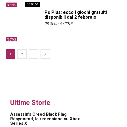
00:00:51
NEWS
Ps Plus: ecco i giochi gratuiti
disponibili dal 2 febbraio
28 Gennaio 2016
NEWS
1
2
3
Ultime Storie
Assassin’s Creed Black Flag
Resyncend, la recensione su Xbox
Series X