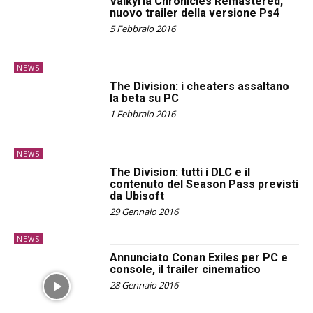
Valkyria Chronicles Remastered,
nuovo trailer della versione Ps4
5 Febbraio 2016
NEWS
The Division: i cheaters assaltano
la beta su PC
1 Febbraio 2016
NEWS
The Division: tutti i DLC e il
contenuto del Season Pass previsti
da Ubisoft
29 Gennaio 2016
NEWS
Annunciato Conan Exiles per PC e
console, il trailer cinematico
28 Gennaio 2016