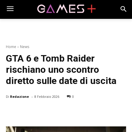
Home
News
GTA 6 e Tomb Raider
rischiano uno scontro
diretto sulle date di uscita
-
Di
Redazione
8 Febbraio 2026
0