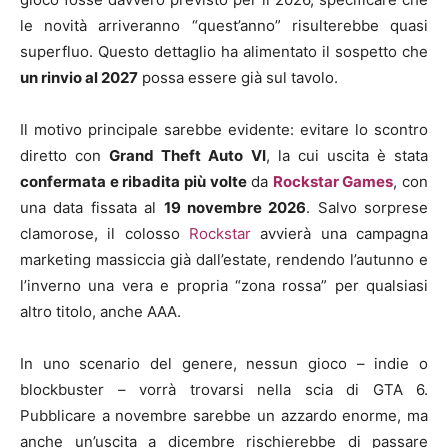
le novità arriveranno “quest’anno” risulterebbe quasi
superfluo. Questo dettaglio ha alimentato il sospetto che
un rinvio al 2027
possa essere già sul tavolo.
Il motivo principale sarebbe evidente: evitare lo scontro
diretto con
Grand Theft Auto VI
, la cui uscita è stata
confermata e ribadita più volte
da
Rockstar Games
, con
una data fissata al
19 novembre 2026
. Salvo sorprese
clamorose, il colosso
Rockstar
avvierà una campagna
marketing massiccia già dall’estate, rendendo l’autunno e
l’inverno una vera e propria “zona rossa” per qualsiasi
altro titolo, anche AAA.
In uno scenario del genere, nessun gioco – indie o
blockbuster – vorrà trovarsi nella scia di GTA 6.
Pubblicare a novembre sarebbe un azzardo enorme, ma
anche un’uscita a dicembre rischierebbe di passare