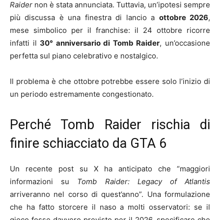
Raider
non è stata annunciata. Tuttavia, un’ipotesi sempre
più discussa è una finestra di lancio a
ottobre 2026
,
mese simbolico per il franchise: il 24 ottobre ricorre
infatti il
30° anniversario di Tomb Raider
, un’occasione
perfetta sul piano celebrativo e nostalgico.
Il problema è che ottobre potrebbe essere solo l’inizio di
un periodo estremamente congestionato.
Perché Tomb Raider rischia di
finire schiacciato da GTA 6
Un recente post su X ha anticipato che “maggiori
informazioni su
Tomb Raider: Legacy of Atlantis
arriveranno nel corso di quest’anno”. Una formulazione
che ha fatto storcere il naso a molti osservatori: se il
gioco fosse davvero previsto per il 2026, specificare che