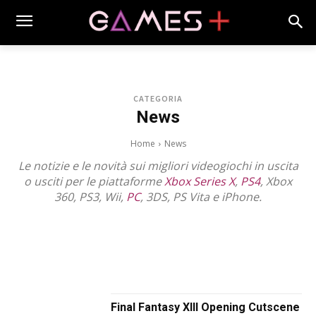
CATEGORIA
News
Home
News
Le notizie e le novità sui migliori videogiochi in uscita
o usciti per le piattaforme
Xbox Series X
,
PS4
, Xbox
360, PS3, Wii,
PC
, 3DS, PS Vita e iPhone.
1CAT-BASE
2017
2018
2019
2020
2021
2022
2023
2024
2025
2026
2027
ANTEPRIME
APPROFONDIMENTI
GIOCHI DA TAVOLO
HI-TECH
MOBILE GAMES
PC GAMES
PERSONAGGI
PHOTOGALLERY
PIATTAFORME
PS3 - PS4 - PSVITA
RECENSIONI
SPECIALI
TRAILER
TRUCCHI E SOLUZIONI
VIDEOGIOCHI
X360 - XBOX ONE
Final Fantasy XIII Opening Cutscene