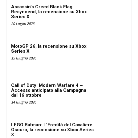
Assassin’s Creed Black Flag
Resyncend, la recensione su Xbox
Series X
20 Luglio 2026
MotoGP 26, la recensione su Xbox
Series X
15 Giugno 2026
Call of Duty: Modern Warfare 4 –
Accesso anticipato alla Campagna
dal 16 ottobre
14 Giugno 2026
LEGO Batman: L’Eredità del Cavaliere
Oscuro, la recensione su Xbox Series
X