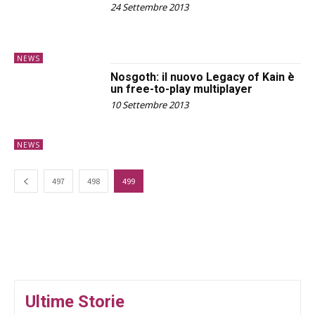
24 Settembre 2013
NEWS
Nosgoth: il nuovo Legacy of Kain è
un free-to-play multiplayer
10 Settembre 2013
NEWS
497
498
499
Ultime Storie