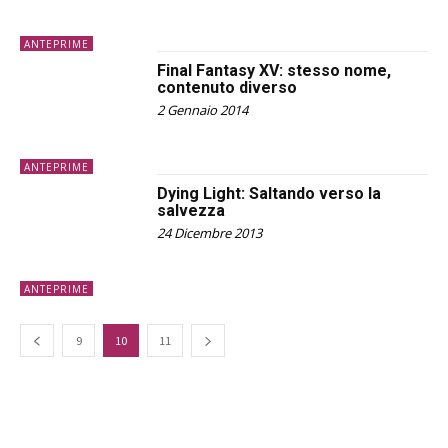
ANTEPRIME
Final Fantasy XV: stesso nome,
contenuto diverso
2 Gennaio 2014
ANTEPRIME
Dying Light: Saltando verso la
salvezza
24 Dicembre 2013
ANTEPRIME
9
10
11