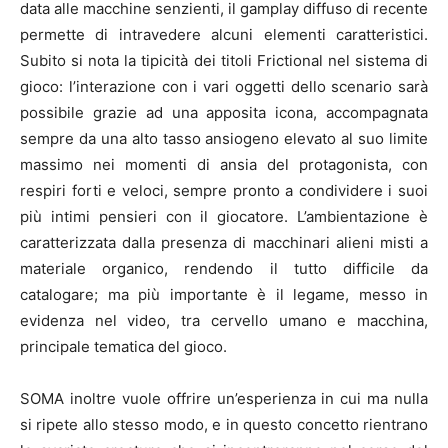
data alle macchine senzienti, il gamplay diffuso di recente
permette di intravedere alcuni elementi caratteristici.
Subito si nota la tipicità dei titoli Frictional nel sistema di
gioco: l’interazione con i vari oggetti dello scenario sarà
possibile grazie ad una apposita icona, accompagnata
sempre da una alto tasso ansiogeno elevato al suo limite
massimo nei momenti di ansia del protagonista, con
respiri forti e veloci, sempre pronto a condividere i suoi
più intimi pensieri con il giocatore. L’ambientazione è
caratterizzata dalla presenza di macchinari alieni misti a
materiale organico, rendendo il tutto difficile da
catalogare; ma più importante è il legame, messo in
evidenza nel video, tra cervello umano e macchina,
principale tematica del gioco.
SOMA inoltre vuole offrire un’esperienza in cui ma nulla
si ripete allo stesso modo, e in questo concetto rientrano