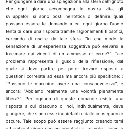
Per giungere a dare una spiegazione alla sfera dell’ignoto
che ogni giorno accompagna la nostra vita, gli
sviluppatori si sono posti nell’ottica di definire quali
possano essere le domande a cui ogni giorno l’uomo
tenta di dare una risposta tramite ragionamenti filosofici,
cercando di uscire da tale sfera. “In che modo la
sensazione di un’esperienza soggettiva può elevarsi e
tracimare dai vincoli di un ammasso di carne?”. Tale
problema rappresenta il guscio della riflessione, dal
quale si deve partire per poter trovare risposte a
questioni correlate ad essa ma ancora più specifiche: :
“Possono le macchine avere una consapevolezza”, e
ancora: “Abbiamo realmente una volontà pienamente
libera?”. Per ognuna di queste domande esiste una
risposta a cui ciascuno di noi, individualmente, deve
giungere, che siano esse inquietanti e dalle conseguenze
oscure. Tale scopo può essere raggiunto creando temi
ed ambientazione non assoggettati al gamplay, come è