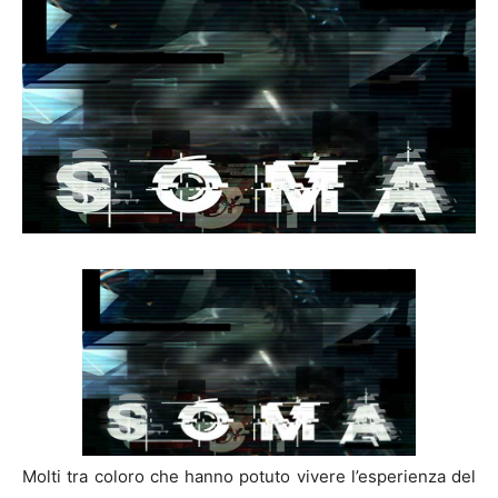
Molti tra coloro che hanno potuto vivere l’esperienza del