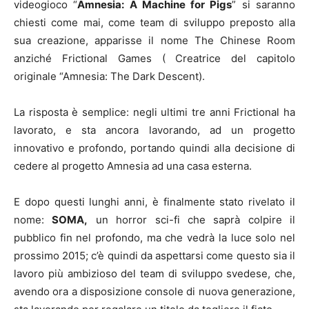
videogioco “
Amnesia: A Machine for Pigs
” si saranno
chiesti come mai, come team di sviluppo preposto alla
sua creazione, apparisse il nome The Chinese Room
anziché Frictional Games ( Creatrice del capitolo
originale “Amnesia: The Dark Descent).
La risposta è semplice: negli ultimi tre anni Frictional ha
lavorato, e sta ancora lavorando, ad un progetto
innovativo e profondo, portando quindi alla decisione di
cedere al progetto Amnesia ad una casa esterna.
E dopo questi lunghi anni, è finalmente stato rivelato il
nome:
SOMA,
un horror sci-fi che saprà colpire il
pubblico fin nel profondo, ma che vedrà la luce solo nel
prossimo 2015; c’è quindi da aspettarsi come questo sia il
lavoro più ambizioso del team di sviluppo svedese, che,
avendo ora a disposizione console di nuova generazione,