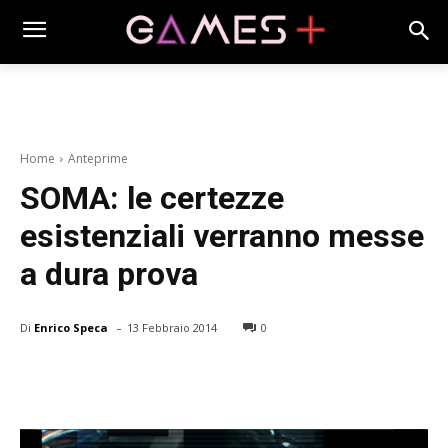
Home
Anteprime
SOMA: le certezze
esistenziali verranno messe
a dura prova
-
Di
Enrico Speca
13 Febbraio 2014
0