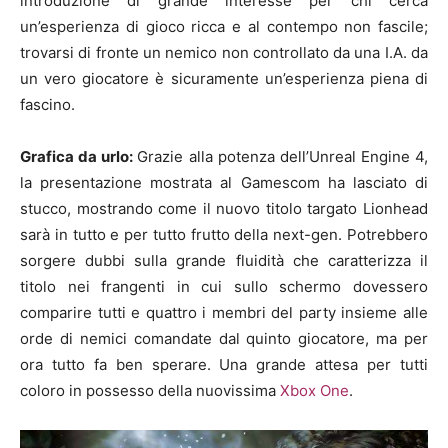
introduzione di grande interesse per chi cerca
un’esperienza di gioco ricca e al contempo non fascile;
trovarsi di fronte un nemico non controllato da una I.A. da
un vero giocatore è sicuramente un’esperienza piena di
fascino.
Grafica da urlo:
Grazie alla potenza dell’Unreal Engine 4,
la presentazione mostrata al Gamescom ha lasciato di
stucco, mostrando come il nuovo titolo targato Lionhead
sarà in tutto e per tutto frutto della next-gen. Potrebbero
sorgere dubbi sulla grande fluidità che caratterizza il
titolo nei frangenti in cui sullo schermo dovessero
comparire tutti e quattro i membri del party insieme alle
orde di nemici comandate dal quinto giocatore, ma per
ora tutto fa ben sperare. Una grande attesa per tutti
coloro in possesso della nuovissima
Xbox One
.