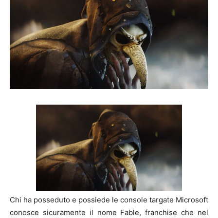
Chi ha posseduto e possiede le console targate Microsoft
conosce sicuramente il nome Fable, franchise che nel