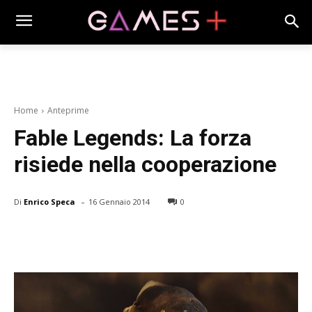
Home
Anteprime
Fable Legends: La forza
risiede nella cooperazione
-
Di
Enrico Speca
16 Gennaio 2014
0