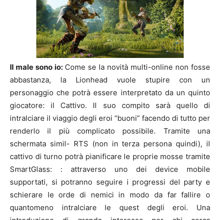
Il male sono io:
Come se la novità multi-online non fosse
abbastanza, la Lionhead vuole stupire con un
personaggio che potrà essere interpretato da un quinto
giocatore: il Cattivo. Il suo compito sarà quello di
intralciare il viaggio degli eroi “buoni” facendo di tutto per
renderlo il più complicato possibile. Tramite una
schermata simil- RTS (non in terza persona quindi), il
cattivo di turno potrà pianificare le proprie mosse tramite
SmartGlass: : attraverso uno dei device mobile
supportati, si potranno seguire i progressi del party e
schierare le orde di nemici in modo da far fallire o
quantomeno intralciare le quest degli eroi. Una