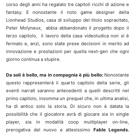
corso degli anni ha regalato tre capitoli ricchi di azione e
fantasy. E nonostante il noto game designer della
Lionhead Studios, casa di sviluppo del titolo sopracitato,
Peter Molyneux, abbia abbandonato il progetto dopo il
terzo capitolo, il lavoro della casa videoludica non si è
fermato e, anzi, sono state prese decisioni in merito ad
innovazione e prestazioni per quella next-gen che ogni
giorno continua a stupire.
Da soli è bello, ma in compagnia è più bello:
Nonostante
questo rappresenterà il quarto capitolo della serie, gli
eventi narrati saranno antecedenti a quelli descritti nel
primo capitolo, insomma un prequel che, in ultima analisi,
ha di antico solo la storia. Di sicuro non è datata la
possibilità che il giocatore avrà di giocare sia in single
player, sia in modalità coop multiplayer on-line,
prerogativa del nuovo e attesissimo
Fable Legends.