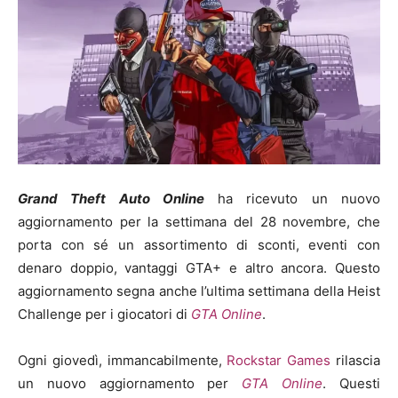
Grand Theft Auto Online
ha ricevuto un nuovo
aggiornamento per la settimana del 28 novembre, che
porta con sé un assortimento di sconti, eventi con
denaro doppio, vantaggi GTA+ e altro ancora. Questo
aggiornamento segna anche l’ultima settimana della Heist
Challenge per i giocatori di
GTA Online
.
Ogni giovedì, immancabilmente,
Rockstar Games
rilascia
un nuovo aggiornamento per
GTA Online
. Questi