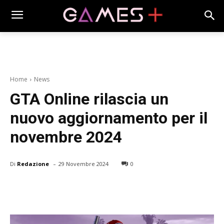
Home
News
GTA Online rilascia un
nuovo aggiornamento per il
novembre 2024
-
Di
Redazione
29 Novembre 2024
0