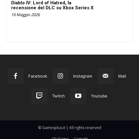
Diablo IV: Lord of Hatred, la
recensione del DLC su Xbox Series X
16 Maggio 2026
Facebook
Instagram
Mail
Twitch
Youtube
© Gamesplus.it | All rights reserved
Chi Siamo
Contatti