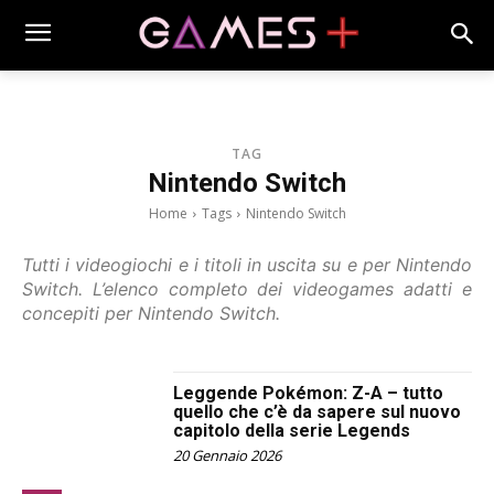
TAG
Nintendo Switch
Home
Tags
Nintendo Switch
Tutti i videogiochi e i titoli in uscita su e per Nintendo
Switch. L’elenco completo dei videogames adatti e
concepiti per Nintendo Switch.
Leggende Pokémon: Z-A – tutto
quello che c’è da sapere sul nuovo
capitolo della serie Legends
20 Gennaio 2026