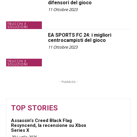
difensori del gioco
11 Ottobre 2023
TRUCCHI E
SOLUZIONI
EA SPORTS FC 24: i migliori
centrocampisti del gioco
11 Ottobre 2023
TRUCCHI E
SOLUZIONI
- Pubblicità -
TOP STORIES
Assassin’s Creed Black Flag
Resyncend, la recensione su Xbox
Series X
20 Luglio 2026