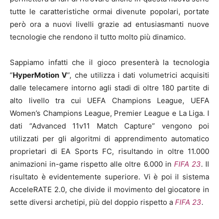
tutte le caratteristiche ormai divenute popolari, portate
però ora a nuovi livelli grazie ad entusiasmanti nuove
tecnologie che rendono il tutto molto più dinamico.
Sappiamo infatti che il gioco presenterà la tecnologia
“
HyperMotion V
“, che utilizza i dati volumetrici acquisiti
dalle telecamere intorno agli stadi di oltre 180 partite di
alto livello tra cui UEFA Champions League, UEFA
Women’s Champions League, Premier League e La Liga. I
dati “Advanced 11v11 Match Capture” vengono poi
utilizzati per gli algoritmi di apprendimento automatico
proprietari di EA Sports FC, risultando in oltre 11.000
animazioni in-game rispetto alle oltre 6.000 in
FIFA 23
. Il
risultato è evidentemente superiore. Vi è poi il sistema
AcceleRATE 2.0, che divide il movimento del giocatore in
sette diversi archetipi, più del doppio rispetto a
FIFA 23
.