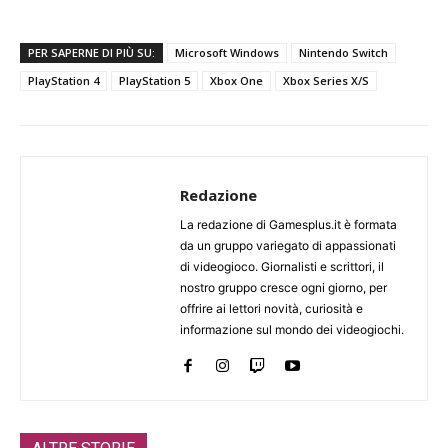
PER SAPERNE DI PIÙ SU:
Microsoft Windows
Nintendo Switch
PlayStation 4
PlayStation 5
Xbox One
Xbox Series X/S
Redazione
La redazione di Gamesplus.it è formata
da un gruppo variegato di appassionati
di videogioco. Giornalisti e scrittori, il
nostro gruppo cresce ogni giorno, per
offrire ai lettori novità, curiosità e
informazione sul mondo dei videogiochi.