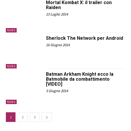
Mortal Kombat X: il trailer con
Raiden
13 Luglio 2014
NEWS
Sherlock The Network per Android
16 Giugno 2014
NEWS
Batman Arkham Knight ecco la
Batmobile da combattimento
[VIDEO]
3 Giugno 2014
NEWS
1
2
3