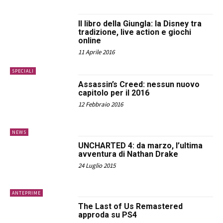
Il libro della Giungla: la Disney tra
tradizione, live action e giochi
online
11 Aprile 2016
SPECIALI
Assassin’s Creed: nessun nuovo
capitolo per il 2016
12 Febbraio 2016
NEWS
UNCHARTED 4: da marzo, l’ultima
avventura di Nathan Drake
24 Luglio 2015
ANTEPRIME
The Last of Us Remastered
approda su PS4