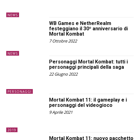
NEWS
WB Games e NetherRealm
festeggiano il 30º anniversario di
Mortal Kombat
7 Ottobre 2022
NEWS
Personaggi Mortal Kombat: tutti i
personaggi principali della saga
22 Giugno 2022
PERSONAGGI
Mortal Kombat 11: il gameplay e i
personaggi del videogioco
9 Aprile 2021
2019
Mortal Kombat 11: nuovo pacchetto