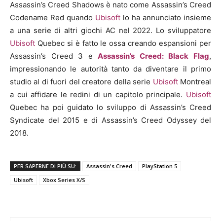
Assassin’s Creed Shadows è nato come Assassin’s Creed
Codename Red quando
Ubisoft
lo ha annunciato insieme
a una serie di altri giochi AC nel 2022. Lo sviluppatore
Ubisoft
Quebec si è fatto le ossa creando espansioni per
Assassin’s Creed 3 e
Assassin’s Creed: Black Flag
,
impressionando le autorità tanto da diventare il primo
studio al di fuori del creatore della serie
Ubisoft
Montreal
a cui affidare le redini di un capitolo principale.
Ubisoft
Quebec ha poi guidato lo sviluppo di Assassin’s Creed
Syndicate del 2015 e di Assassin’s Creed Odyssey del
2018.
PER SAPERNE DI PIÙ SU:
Assassin's Creed
PlayStation 5
Ubisoft
Xbox Series X/S