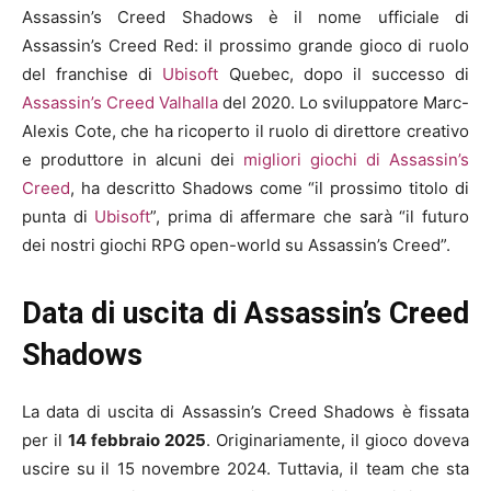
Assassin’s Creed Shadows è il nome ufficiale di
Assassin’s Creed Red: il prossimo grande gioco di ruolo
del franchise di
Ubisoft
Quebec, dopo il successo di
Assassin’s Creed Valhalla
del 2020. Lo sviluppatore Marc-
Alexis Cote, che ha ricoperto il ruolo di direttore creativo
e produttore in alcuni dei
migliori giochi di Assassin’s
Creed
, ha descritto Shadows come “il prossimo titolo di
punta di
Ubisoft
”, prima di affermare che sarà “il futuro
dei nostri giochi RPG open-world su Assassin’s Creed”.
Data di uscita di Assassin’s Creed
Shadows
La data di uscita di Assassin’s Creed Shadows è fissata
per il
14 febbraio 2025
. Originariamente, il gioco doveva
uscire su
il 15 novembre 2024. Tuttavia, il team che sta