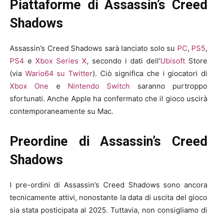
Piattaforme di Assassin’s Creed
Shadows
Assassin’s Creed Shadows sarà lanciato solo su
PC
,
PS5
,
PS4
e
Xbox Series X
, secondo i dati dell’
Ubisoft
Store
(via
Wario64 su Twitter
). Ciò significa che i giocatori di
Xbox One
e
Nintendo Switch
saranno purtroppo
sfortunati. Anche Apple ha confermato che il gioco uscirà
contemporaneamente su Mac.
Preordine di Assassin’s Creed
Shadows
I pre-ordini di Assassin’s Creed Shadows sono ancora
tecnicamente attivi, nonostante la data di uscita del gioco
sia stata posticipata al 2025. Tuttavia, non consigliamo di