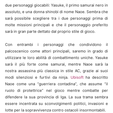
due personaggi giocabili: Yasuke, il primo samurai nero in
assoluto, e una donna shinobi di nome Naoe. Sembra che
sarà possibile scegliere tra i due personaggi prima di
molte missioni principali e che il personaggio preferito
sarà in gran parte dettato dal proprio stile di gioco.
Con entrambi i personaggi che condividono il
palcoscenico come attori principali, saremo in grado di
utilizzare le loro abilità di combattimento uniche. Yasuke
sarà il più forte come samurai, mentre Naoe sarà la
nostra assassina più classica in stile AC, grazie ai suoi
modi silenziosi e furtivi da ninja.
Ubisoft
ha descritto
Naoe come una “guerriera contadina”, che assume “il
ruolo di protettrice” nel gioco mentre combatte per
difendere la sua provincia di Iga. La sua trama sembra
essere incentrata su sconvolgimenti politici, invasioni e
lotte per la sopravvivenza contro ostacoli insormontabili.