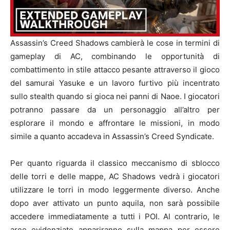
Assassin’s Creed Shadows cambierà le cose in termini di
gameplay di AC, combinando le opportunità di
combattimento in stile attacco pesante attraverso il gioco
del samurai Yasuke e un lavoro furtivo più incentrato
sullo stealth quando si gioca nei panni di Naoe. I giocatori
potranno passare da un personaggio all’altro per
esplorare il mondo e affrontare le missioni, in modo
simile a quanto accadeva in Assassin’s Creed Syndicate.
Per quanto riguarda il classico meccanismo di sblocco
delle torri e delle mappe, AC Shadows vedrà i giocatori
utilizzare le torri in modo leggermente diverso. Anche
dopo aver attivato un punto aquila, non sarà possibile
accedere immediatamente a tutti i POI. Al contrario, le
aree evidenziate appariranno sulla mappa per essere