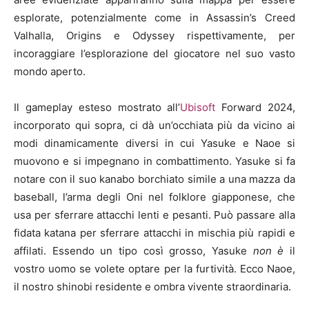
esplorate, potenzialmente come in Assassin’s Creed
Valhalla, Origins e Odyssey rispettivamente, per
incoraggiare l’esplorazione del giocatore nel suo vasto
mondo aperto.
Il gameplay esteso mostrato all’
Ubisoft
Forward 2024,
incorporato qui sopra, ci dà un’occhiata più da vicino ai
modi dinamicamente diversi in cui Yasuke e Naoe si
muovono e si impegnano in combattimento. Yasuke si fa
notare con il suo kanabo borchiato simile a una mazza da
baseball, l’arma degli Oni nel folklore giapponese, che
usa per sferrare attacchi lenti e pesanti. Può passare alla
fidata katana per sferrare attacchi in mischia più rapidi e
affilati. Essendo un tipo così grosso, Yasuke
non è
il
vostro uomo se volete optare per la furtività. Ecco Naoe,
il nostro shinobi residente e ombra vivente straordinaria.