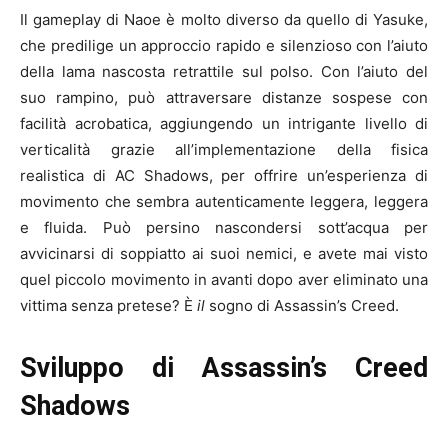
Il gameplay di Naoe è molto diverso da quello di Yasuke,
che predilige un approccio rapido e silenzioso con l’aiuto
della lama nascosta retrattile sul polso. Con l’aiuto del
suo rampino, può attraversare distanze sospese con
facilità acrobatica, aggiungendo un intrigante livello di
verticalità grazie all’implementazione della fisica
realistica di AC Shadows, per offrire un’esperienza di
movimento che sembra autenticamente leggera, leggera
e fluida. Può persino nascondersi sott’acqua per
avvicinarsi di soppiatto ai suoi nemici, e avete mai visto
quel piccolo movimento in avanti dopo aver eliminato una
vittima senza pretese? È
il
sogno di Assassin’s Creed.
Sviluppo di Assassin’s Creed
Shadows