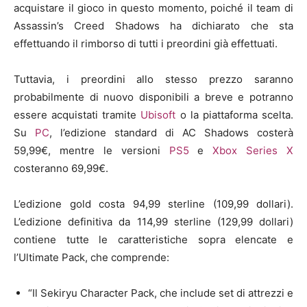
acquistare il gioco in questo momento, poiché il team di
Assassin’s Creed Shadows ha dichiarato che sta
effettuando il rimborso di tutti i preordini già effettuati.
Tuttavia, i preordini allo stesso prezzo saranno
probabilmente di nuovo disponibili a breve e potranno
essere acquistati tramite
Ubisoft
o la piattaforma scelta.
Su
PC
, l’edizione standard di AC Shadows costerà
59,99€, mentre le versioni
PS5
e
Xbox Series X
costeranno 69,99€.
L’edizione gold costa 94,99 sterline (109,99 dollari).
L’edizione definitiva da 114,99 sterline (129,99 dollari)
contiene tutte le caratteristiche sopra elencate e
l’Ultimate Pack, che comprende:
“Il Sekiryu Character Pack, che include set di attrezzi e