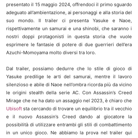
presentato il 15 maggio 2024, offrendoci il primo sguardo
adeguato all’ambientazione, ai personaggi e alla storia del
suo mondo. Il trailer ci presenta Yasuke e Naoe,
rispettivamente un samurai e una shinobi, che saranno i
nostri doppi protagonisti in questa storia che vuole
esprimere le fantasie di potere di due guerrieri dell’era
Azuchi-Momoyama molto diversi tra loro.
Dal trailer, possiamo dedurre che lo stile di gioco di
Yasuke predilige le arti del samurai, mentre il lavoro
silenzioso e abile di Naoe nell’ombra ricorda più da vicino
le origini stealth della serie AC. Con Assassin’s Creed
Mirage che ne ha dato un assaggio nel 2023, è chiaro che
Ubisoft
sta cercando di trovare un equilibrio tra il vecchio
e il nuovo Assassin’s Creed dando al giocatore la
possibilità di utilizzare entrambi gli stili di combattimento
in un unico gioco. Ne abbiamo la prova nel trailer qui