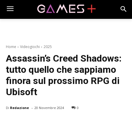
Home
Videogiochi
2025
Assassin’s Creed Shadows:
tutto quello che sappiamo
finora sul prossimo RPG di
Ubisoft
-
Di
Redazione
20 Novembre 2024
0