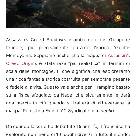
Assassin’s Creed Shadows è ambientato nel Giappone
feudale, più precisamente durante l’epoca Azuchi-
Momoyama. Sappiamo anche che la mappa di
Assassin’s
Creed Origins
è stata resa “più realistica” in termini di
scala delle montagne, il che significa che esploreremo
una ricca fantasia storica costruita per sembrare pesante
e fedele alla vita. Questo vale anche per il rampino basato
sulla fisica sfoggiato da Naoe, che sicuramente le darà
una marcia in più quando si tratterà di attraversare la
mappa. Pensate a Evie di AC Syndicate, ma
meglio
.
Da quando la serie ha debuttato 15 anni fa, il franchise ha
esplorato non meno di 10 luoghi diversi in tutto il mondo,