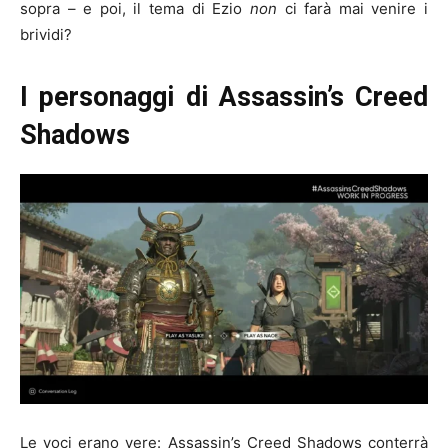
sopra – e poi, il tema di Ezio
non
ci farà mai venire i
brividi?
I personaggi di Assassin’s Creed
Shadows
Le voci erano vere: Assassin’s Creed Shadows conterrà