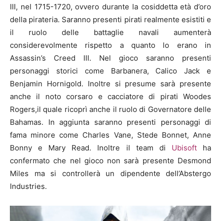
III, nel 1715-1720, ovvero durante la cosiddetta età d’oro
della pirateria. Saranno presenti pirati realmente esistiti e
il ruolo delle battaglie navali aumenterà
considerevolmente rispetto a quanto lo erano in
Assassin’s Creed III. Nel gioco saranno presenti
personaggi storici come Barbanera, Calico Jack e
Benjamin Hornigold. Inoltre si presume sarà presente
anche il noto corsaro e cacciatore di pirati Woodes
Rogers,il quale ricoprì anche il ruolo di Governatore delle
Bahamas. In aggiunta saranno presenti personaggi di
fama minore come Charles Vane, Stede Bonnet, Anne
Bonny e Mary Read. Inoltre il team di
Ubisoft
ha
confermato che nel gioco non sarà presente Desmond
Miles ma si controllerà un dipendente dell’Abstergo
Industries.