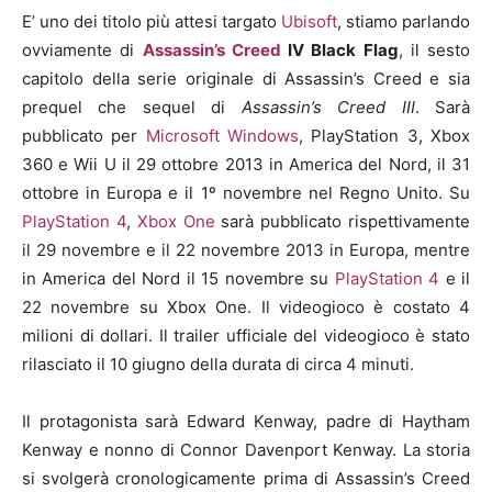
E’ uno dei titolo più attesi targato
Ubisoft
, stiamo parlando
ovviamente di
Assassin’s Creed
IV Black Flag
, il sesto
capitolo della serie originale di Assassin’s Creed e sia
prequel che sequel di
Assassin’s Creed III
. Sarà
pubblicato per
Microsoft Windows
, PlayStation 3, Xbox
360 e Wii U il 29 ottobre 2013 in America del Nord, il 31
ottobre in Europa e il 1º novembre nel Regno Unito. Su
PlayStation 4
,
Xbox One
sarà pubblicato rispettivamente
il 29 novembre e il 22 novembre 2013 in Europa, mentre
in America del Nord il 15 novembre su
PlayStation 4
e il
22 novembre su Xbox One. Il videogioco è costato 4
milioni di dollari. Il trailer ufficiale del videogioco è stato
rilasciato il 10 giugno della durata di circa 4 minuti.
Il protagonista sarà Edward Kenway, padre di Haytham
Kenway e nonno di Connor Davenport Kenway. La storia
si svolgerà cronologicamente prima di Assassin’s Creed