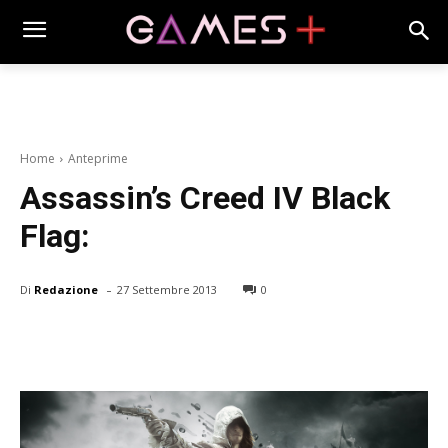
Home
Anteprime
Assassin’s Creed IV Black
Flag:
-
Di
Redazione
27 Settembre 2013
0