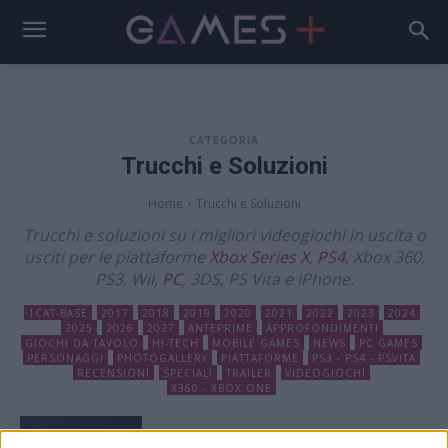
CATEGORIA
Trucchi e Soluzioni
Home
Trucchi e Soluzioni
Trucchi e soluzioni su i migliori videogiochi in uscita o
usciti per le piattaforme
Xbox Series X
,
PS4
, Xbox 360,
PS3, Wii,
PC
, 3DS, PS Vita e iPhone.
1CAT-BASE
2017
2018
2019
2020
2021
2022
2023
2024
2025
2026
2027
ANTEPRIME
APPROFONDIMENTI
GIOCHI DA TAVOLO
HI-TECH
MOBILE GAMES
NEWS
PC GAMES
PERSONAGGI
PHOTOGALLERY
PIATTAFORME
PS3 - PS4 - PSVITA
RECENSIONI
SPECIALI
TRAILER
VIDEOGIOCHI
X360 - XBOX ONE
Dragon Quest 7 Reimagined: come