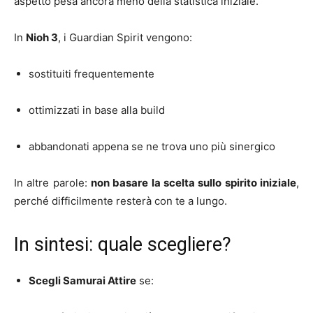
aspetto pesa ancora meno della statistica iniziale.
In
Nioh 3
, i Guardian Spirit vengono:
sostituiti frequentemente
ottimizzati in base alla build
abbandonati appena se ne trova uno più sinergico
In altre parole:
non basare la scelta sullo spirito iniziale
,
perché difficilmente resterà con te a lungo.
In sintesi: quale scegliere?
Scegli Samurai Attire
se: