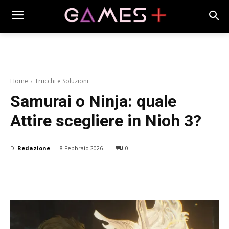
Home
Trucchi e Soluzioni
Samurai o Ninja: quale
Attire scegliere in Nioh 3?
-
Di
Redazione
8 Febbraio 2026
0