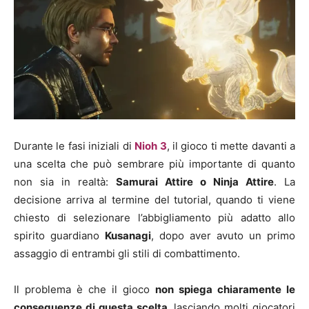
Durante le fasi iniziali di
Nioh 3
, il gioco ti mette davanti a
una scelta che può sembrare più importante di quanto
non sia in realtà:
Samurai Attire o Ninja Attire
. La
decisione arriva al termine del tutorial, quando ti viene
chiesto di selezionare l’abbigliamento più adatto allo
spirito guardiano
Kusanagi
, dopo aver avuto un primo
assaggio di entrambi gli stili di combattimento.
Il problema è che il gioco
non spiega chiaramente le
conseguenze di questa scelta
, lasciando molti giocatori