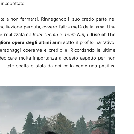
inaspettato.
ta a non fermarsi. Rinnegando il suo credo parte nel
nciliazione perduta, ovvero l’altra metà della lama. Una
 e realizzata da
Koei Tecmo
e
Team Ninja
.
Rise of The
gliore opera degli ultimi anni
sotto il profilo narrativo,
personaggi coerente e credibile. Ricordando le ultime
dedicare molta importanza a questo aspetto per non
– tale scelta è stata da noi colta come una positiva