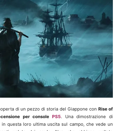
coperta di un pezzo di storia del Giappone con
Rise of
ecensione per console
PS5
. Una dimostrazione di
o in questa loro ultima uscita sul campo, che vede un