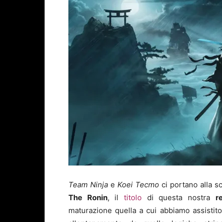
Team Ninja
e
Koei Tecmo
ci portano alla s
The Ronin
, il
titolo
di questa nostra
r
maturazione quella a cui abbiamo assistit