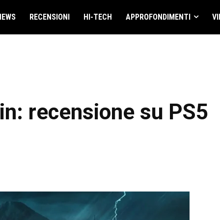
NEWS
RECENSIONI
HI-TECH
APPROFONDIMENTI
VI
in: recensione su PS5