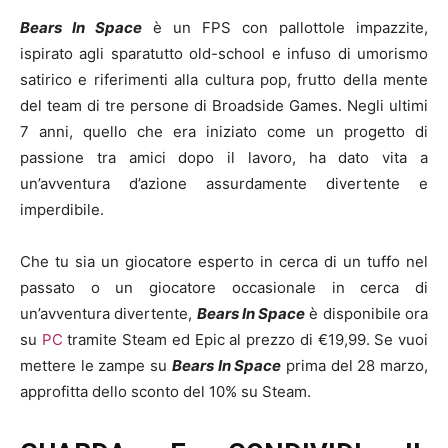
Bears In Space
è un FPS con pallottole impazzite,
ispirato agli sparatutto old-school e infuso di umorismo
satirico e riferimenti alla cultura pop, frutto della mente
del team di tre persone di Broadside Games. Negli ultimi
7 anni, quello che era iniziato come un progetto di
passione tra amici dopo il lavoro, ha dato vita a
un’avventura d’azione assurdamente divertente e
imperdibile.
Che tu sia un giocatore esperto in cerca di un tuffo nel
passato o un giocatore occasionale in cerca di
un’avventura divertente,
Bears In Space
è disponibile ora
su
PC
tramite Steam ed Epic al prezzo di €19,99. Se vuoi
mettere le zampe su
Bears In Space
prima del 28 marzo,
approfitta dello sconto del 10% su Steam.