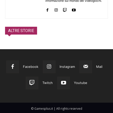
informazione sul mondo dei videogiochi.
ALTRE STORIE
Facebook
Instagram
Mail
Twitch
Youtube
© Gamesplus.it | All rights reserved