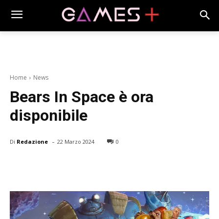
Home
News
Bears In Space è ora
disponibile
-
Di
Redazione
22 Marzo 2024
0