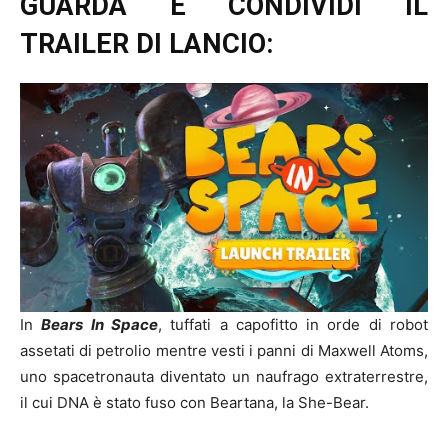
GUARDA E CONDIVIDI IL
TRAILER DI LANCIO:
In
Bears In Space
, tuffati a capofitto in orde di robot
assetati di petrolio mentre vesti i panni di Maxwell Atoms,
uno spacetronauta diventato un naufrago extraterrestre,
il cui DNA è stato fuso con Beartana, la She-Bear.