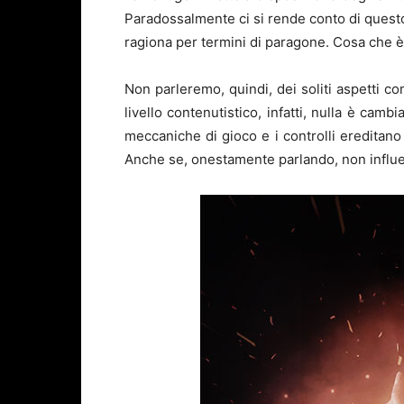
Paradossalmente ci si rende conto di ques
ragiona per termini di paragone. Cosa che 
Non parleremo, quindi, dei soliti aspetti c
livello contenutistico, infatti, nulla è camb
meccaniche di gioco e i controlli ereditano 
Anche se, onestamente parlando, non influe