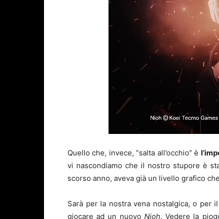
Quello che, invece, “salta all’occhio” è
l’im
vi nascondiamo che il nostro stupore è st
scorso anno, aveva già un livello grafico c
Sarà per la nostra vena nostalgica, o per i
giocare ad un nuovo
Nioh
. Vedere la piog