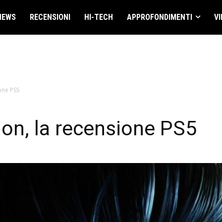
NEWS
RECENSIONI
HI-TECH
APPROFONDIMENTI
VI
ione PS5
ion, la recensione PS5