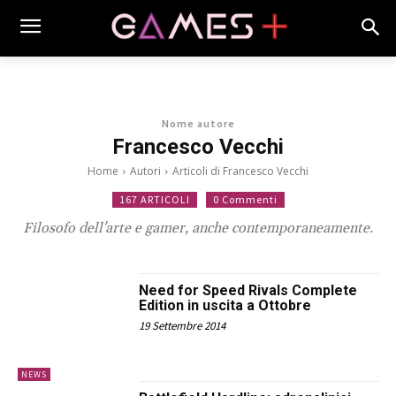
Nome autore
Francesco Vecchi
Home
Autori
Articoli di Francesco Vecchi
167 ARTICOLI
0 Commenti
Filosofo dell'arte e gamer, anche contemporaneamente.
Need for Speed Rivals Complete
Edition in uscita a Ottobre
19 Settembre 2014
NEWS