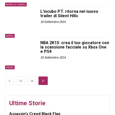
MOBILE GAMES
L’incubo P.T. ritorna nel nuovo
trailer di Silent Hills
18 Settembre 2014
NEWS
NBA 2K15: crea il tuo giocatore con
la scansione facciale su Xbox One
e PS4
18 Settembre 2014
NEWS
15
16
17
Ultime Storie
Assassin’s Creed Black Flag