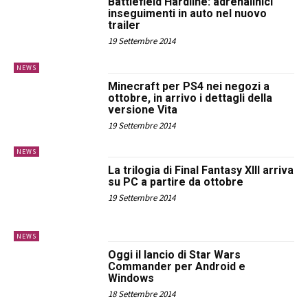
Battlefield Hardline: adrenalinici
inseguimenti in auto nel nuovo
trailer
19 Settembre 2014
NEWS
Minecraft per PS4 nei negozi a
ottobre, in arrivo i dettagli della
versione Vita
19 Settembre 2014
NEWS
La trilogia di Final Fantasy XIII arriva
su PC a partire da ottobre
19 Settembre 2014
NEWS
Oggi il lancio di Star Wars
Commander per Android e
Windows
18 Settembre 2014