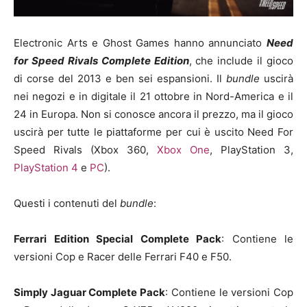
Electronic Arts e Ghost Games hanno annunciato
Need
for Speed Rivals Complete Edition
, che include il gioco
di corse del 2013 e ben sei espansioni. Il
bundle
uscirà
nei negozi e in digitale il 21 ottobre in Nord-America e il
24 in Europa. Non si conosce ancora il prezzo, ma il gioco
uscirà per tutte le piattaforme per cui è uscito Need For
Speed Rivals (Xbox 360,
Xbox One
, PlayStation 3,
PlayStation 4
e
PC
).
Questi i contenuti del
bundle
:
Ferrari Edition Special Complete Pack
: Contiene le
versioni Cop e Racer delle Ferrari F40 e F50.
Simply Jaguar Complete Pack
: Contiene le versioni Cop