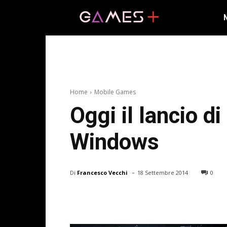
Home
Mobile Games
Oggi il lancio 
Windows
-
Di
Francesco Vecchi
18 Settembre 2014
0