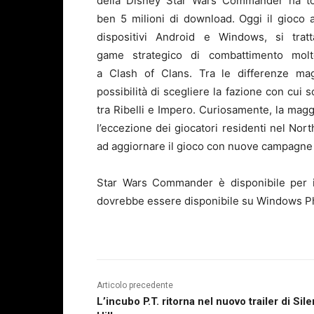
della Disney Star Wars Commander ha tot
ben 5 milioni di download. Oggi il gioco a
dispositivi Android e Windows, si trat
game strategico di combattimento molt
a Clash of Clans. Tra le differenze magg
possibilità di scegliere la fazione con cui s
tra Ribelli e Impero. Curiosamente, la maggi
l’eccezione dei giocatori residenti nel Nor
ad aggiornare il gioco con nuove campagne
Star Wars Commander è disponibile per 
dovrebbe essere disponibile su Windows P
Articolo precedente
L’incubo P.T. ritorna nel nuovo trailer di Sile