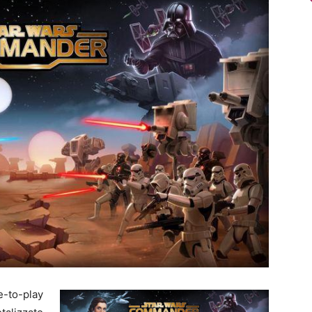
e-to-play