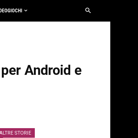
DEOGIOCHI
 per Android e
ALTRE STORIE