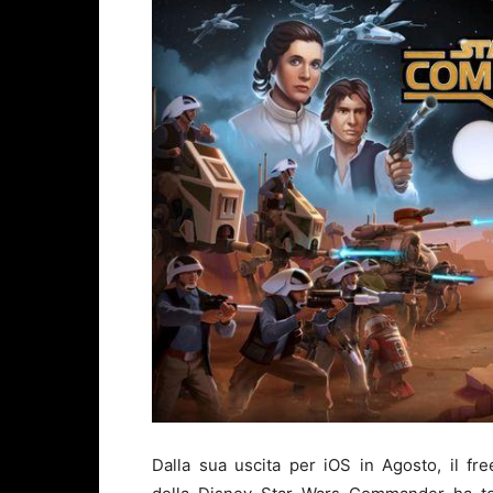
Dalla sua uscita per iOS in Agosto, il fre