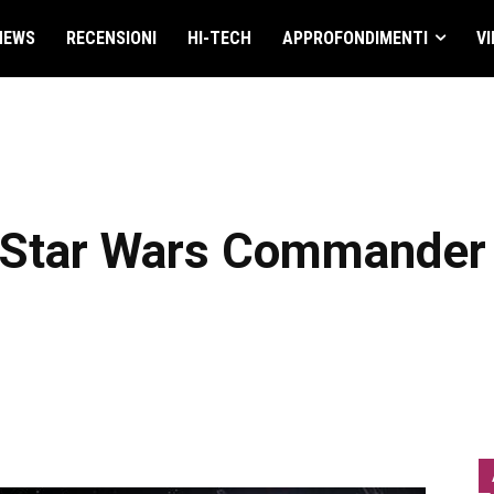
NEWS
RECENSIONI
HI-TECH
APPROFONDIMENTI
VI
di Star Wars Commander