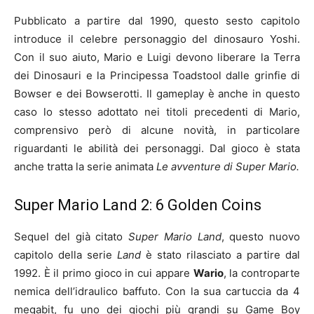
Pubblicato a partire dal 1990, questo sesto capitolo
introduce il celebre personaggio del dinosauro Yoshi.
Con il suo aiuto, Mario e Luigi devono liberare la Terra
dei Dinosauri e la Principessa Toadstool dalle grinfie di
Bowser e dei Bowserotti. Il gameplay è anche in questo
caso lo stesso adottato nei titoli precedenti di Mario,
comprensivo però di alcune novità, in particolare
riguardanti le abilità dei personaggi. Dal gioco è stata
anche tratta la serie animata
Le avventure di Super Mario.
Super Mario Land 2: 6 Golden Coins
Sequel del già citato
Super Mario Land
, questo nuovo
capitolo della serie
Land
è stato rilasciato a partire dal
1992. È il primo gioco in cui appare
Wario
, la controparte
nemica dell’idraulico baffuto. Con la sua cartuccia da 4
megabit, fu uno dei giochi più grandi su Game Boy