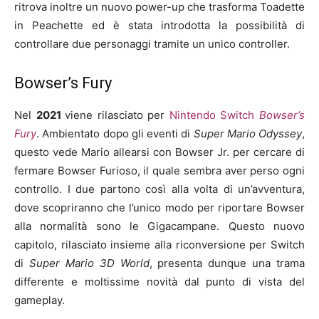
ritrova inoltre un nuovo power-up che trasforma Toadette
in Peachette ed è stata introdotta la possibilità di
controllare due personaggi tramite un unico controller.
Bowser’s Fury
Nel
2021
viene rilasciato per
Nintendo Switch
Bowser’s
Fury
. Ambientato dopo gli eventi di
Super Mario Odyssey
,
questo vede Mario allearsi con Bowser Jr. per cercare di
fermare Bowser Furioso, il quale sembra aver perso ogni
controllo. I due partono così alla volta di un’avventura,
dove scopriranno che l’unico modo per riportare Bowser
alla normalità sono le Gigacampane. Questo nuovo
capitolo, rilasciato insieme alla riconversione per Switch
di
Super Mario 3D World
, presenta dunque una trama
differente e moltissime novità dal punto di vista del
gameplay.