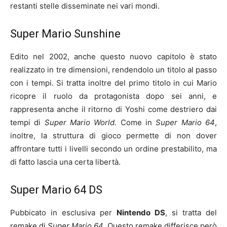
restanti stelle disseminate nei vari mondi.
Super Mario Sunshine
Edito nel 2002, anche questo nuovo capitolo è stato
realizzato in tre dimensioni, rendendolo un titolo al passo
con i tempi. Si tratta inoltre del primo titolo in cui Mario
ricopre il ruolo da protagonista dopo sei anni, e
rappresenta anche il ritorno di Yoshi come destriero dai
tempi di
Super Mario World.
Come in
Super Mario 64
,
inoltre, la struttura di gioco permette di non dover
affrontare tutti i livelli secondo un ordine prestabilito, ma
di fatto lascia una certa libertà.
Super Mario 64 DS
Pubbicato in esclusiva per
Nintendo DS
, si tratta del
remake di
Super Mario 64
. Questo remake differisce però