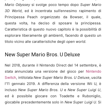
Mario Odyssey
si svolge poco tempo dopo
Super Mario
3D World
, ed è incentrata sull’ennesimo rapimento di
Principessa Peach organizzato da Bowser, il quale,
questa volta, ha deciso di sposare la principessa.
Caratteristica di questo nuovo capitolo è la possibilità di
esplorare liberamente gli ambienti, facendo di questo un
titolo vicino alle caratteristiche degli
open world
.
New Super Mario Bros. U Deluxe
Nel 2018, durante il Nintendo Direct del 14 settembre, è
stata annunciata una versione del gioco per
Nintendo
Switch
, intitolata
New Super Mario Bros. U Deluxe
, uscita
l’11 gennaio 2019. A differenza della versione Wii U, è
incluso
New Super Mario Bros. U
e
New Super Luigi U
,
ed è possibile giocare con Toadette e Ruboniglio,
giocabile precedentemente solo in
New Super Luigi U.
Si