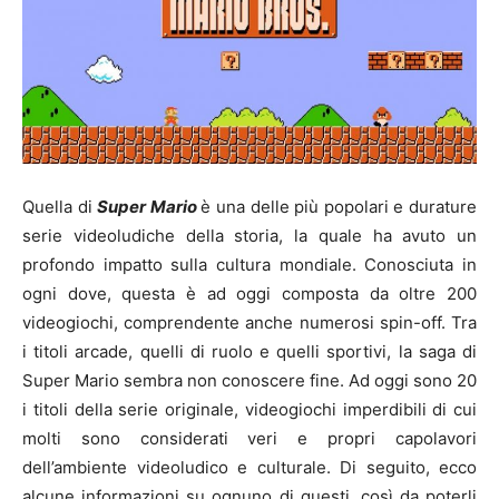
Quella di
Super Mario
è una delle più popolari e durature
serie videoludiche della storia, la quale ha avuto un
profondo impatto sulla cultura mondiale. Conosciuta in
ogni dove, questa è ad oggi composta da oltre 200
videogiochi, comprendente anche numerosi spin-off. Tra
i titoli arcade, quelli di ruolo e quelli sportivi, la saga di
Super Mario sembra non conoscere fine. Ad oggi sono 20
i titoli della serie originale, videogiochi imperdibili di cui
molti sono considerati veri e propri capolavori
dell’ambiente videoludico e culturale. Di seguito, ecco
alcune informazioni su ognuno di questi, così da poterli