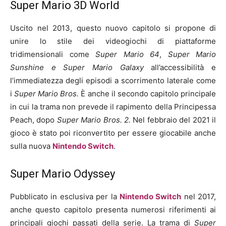
Super Mario 3D World
Uscito nel 2013, questo nuovo capitolo si propone di
unire lo stile dei videogiochi di piattaforme
tridimensionali come
Super Mario 64
,
Super Mario
Sunshine e
Super Mario Galaxy
all’accessibilità e
l’immediatezza degli episodi a scorrimento laterale come
i
Super Mario Bros.
È anche il secondo capitolo principale
in cui la trama non prevede il rapimento della Principessa
Peach, dopo
Super Mario Bros. 2.
Nel febbraio del 2021 il
gioco è stato poi riconvertito per essere giocabile anche
sulla nuova
Nintendo Switch
.
Super Mario Odyssey
Pubblicato in esclusiva per la
Nintendo Switch
nel 2017,
anche questo capitolo presenta numerosi riferimenti ai
principali giochi passati della serie. La trama di
Super