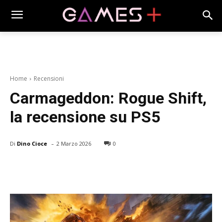
Home
Recensioni
Carmageddon: Rogue Shift,
la recensione su PS5
-
Di
Dino Cioce
2 Marzo 2026
0