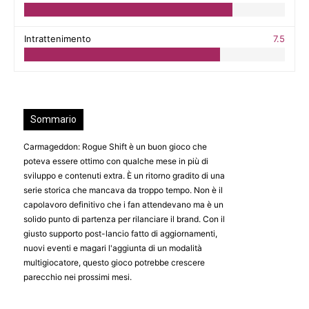
Intrattenimento
7.5
Sommario
Carmageddon: Rogue Shift è un buon gioco che
poteva essere ottimo con qualche mese in più di
sviluppo e contenuti extra. È un ritorno gradito di una
serie storica che mancava da troppo tempo. Non è il
capolavoro definitivo che i fan attendevano ma è un
solido punto di partenza per rilanciare il brand. Con il
giusto supporto post-lancio fatto di aggiornamenti,
nuovi eventi e magari l'aggiunta di un modalità
multigiocatore, questo gioco potrebbe crescere
parecchio nei prossimi mesi.