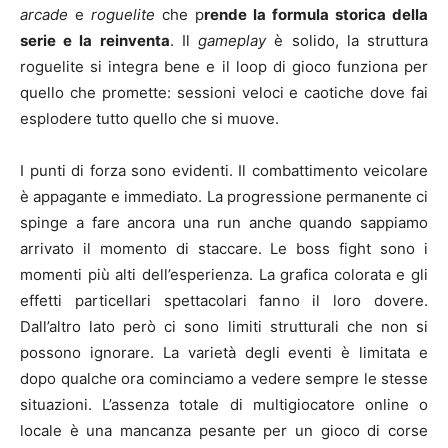
arcade
e
roguelite
che p
rende la formula storica della
serie e la reinventa
. Il
gameplay
è solido, la struttura
roguelite si integra bene e il loop di gioco funziona per
quello che promette: sessioni veloci e caotiche dove fai
esplodere tutto quello che si muove.
I punti di forza sono evidenti. Il combattimento veicolare
è appagante e immediato. La progressione permanente ci
spinge a fare ancora una run anche quando sappiamo
arrivato il momento di staccare. Le boss fight sono i
momenti più alti dell’esperienza. La grafica colorata e gli
effetti particellari spettacolari fanno il loro dovere.
Dall’altro lato però ci sono limiti strutturali che non si
possono ignorare. La varietà degli eventi è limitata e
dopo qualche ora cominciamo a vedere sempre le stesse
situazioni. L’assenza totale di multigiocatore online o
locale è una mancanza pesante per un gioco di corse