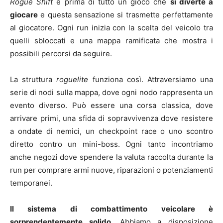
Rogue Shift
è prima di tutto un gioco che
si diverte a
giocare
e questa sensazione si trasmette perfettamente
al giocatore. Ogni run inizia con la scelta del veicolo tra
quelli sbloccati e una mappa ramificata che mostra i
possibili percorsi da seguire.
La struttura
roguelite
funziona così. Attraversiamo una
serie di nodi sulla mappa, dove ogni nodo rappresenta un
evento diverso. Può essere una corsa classica, dove
arrivare primi, una sfida di sopravvivenza dove resistere
a ondate di nemici, un checkpoint race o uno scontro
diretto contro un mini-boss. Ogni tanto incontriamo
anche negozi dove spendere la valuta raccolta durante la
run per comprare armi nuove, riparazioni o potenziamenti
temporanei.
Il sistema di combattimento veicolare è
sorprendentemente solido
. Abbiamo a disposizione