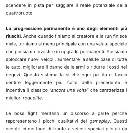
scendere in pista per saggiare il reale potenziale della
quattroruote.
La progressione permanente è uno degli elementi più
riusciti
. Anche quando finiamo al creatore e la run finisce
male, torniamo al menu principale con una valuta speciale
che possiamo investire in upgrade permanenti. Possiamo
sbloccare nuovi veicoli, aumentare la salute base di tutte
le auto, migliorare il danno delle armi o ridurre i costi nei
negozi. Questo sistema fa sì che ogni partita ci faccia
sentire leggermente più forte della precedente e
incentiva il classico
“ancora una volta”
che caratterizza i
migliori
roguelite
.
Le boss fight meritano un discorso a parte perché
rappresentano i picchi qualitativi del
gameplay
. Questi
scontri ci mettono di fronte a veicoli speciali pilotati da