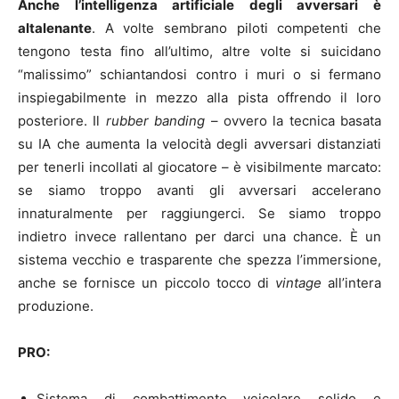
Anche l’intelligenza artificiale degli avversari è
altalenante
. A volte sembrano piloti competenti che
tengono testa fino all’ultimo, altre volte si suicidano
“malissimo” schiantandosi contro i muri o si fermano
inspiegabilmente in mezzo alla pista offrendo il loro
posteriore. Il
rubber banding
– ovvero la tecnica basata
su IA che aumenta la velocità degli avversari distanziati
per tenerli incollati al giocatore – è visibilmente marcato:
se siamo troppo avanti gli avversari accelerano
innaturalmente per raggiungerci. Se siamo troppo
indietro invece rallentano per darci una chance. È un
sistema vecchio e trasparente che spezza l’immersione,
anche se fornisce un piccolo tocco di
vintage
all’intera
produzione.
PRO:
Sistema di combattimento veicolare solido e