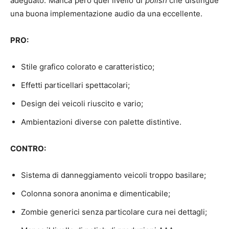
adeguato. Manca però quel livello di
polish
che distingue
una buona implementazione audio da una eccellente.
PRO:
Stile grafico colorato e caratteristico;
Effetti particellari spettacolari;
Design dei veicoli riuscito e vario;
Ambientazioni diverse con palette distintive.
CONTRO:
Sistema di danneggiamento veicoli troppo basilare;
Colonna sonora anonima e dimenticabile;
Zombie generici senza particolare cura nei dettagli;