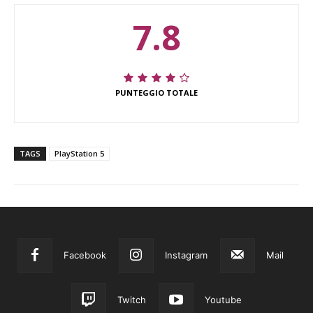
7.8
PUNTEGGIO TOTALE
TAGS
PlayStation 5
Facebook
Instagram
Mail
Twitch
Youtube