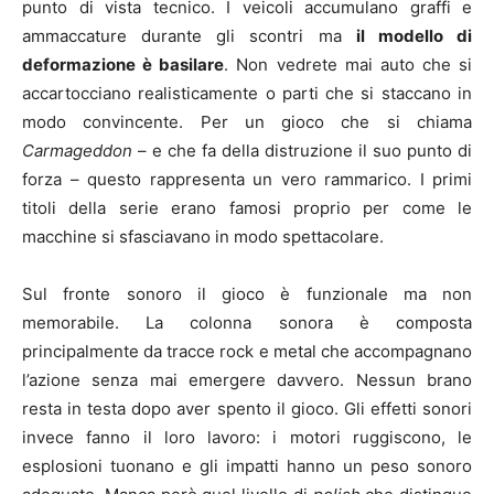
punto di vista tecnico. I veicoli accumulano graffi e
ammaccature durante gli scontri ma
il modello di
deformazione è basilare
. Non vedrete mai auto che si
accartocciano realisticamente o parti che si staccano in
modo convincente. Per un gioco che si chiama
Carmageddon
– e che fa della distruzione il suo punto di
forza – questo rappresenta un vero rammarico. I primi
titoli della serie erano famosi proprio per come le
macchine si sfasciavano in modo spettacolare.
Sul fronte sonoro il gioco è funzionale ma non
memorabile. La colonna sonora è composta
principalmente da tracce rock e metal che accompagnano
l’azione senza mai emergere davvero. Nessun brano
resta in testa dopo aver spento il gioco. Gli effetti sonori
invece fanno il loro lavoro: i motori ruggiscono, le
esplosioni tuonano e gli impatti hanno un peso sonoro