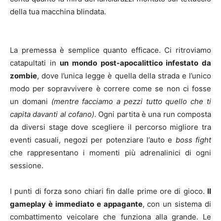
della tua macchina blindata.
La premessa è semplice quanto efficace. Ci ritroviamo
catapultati in
un mondo post-apocalittico infestato da
zombie
, dove l’unica legge è quella della strada e l’unico
modo per sopravvivere è correre come se non ci fosse
un domani
(mentre facciamo a pezzi tutto quello che ti
capita davanti al cofano)
. Ogni partita è una run composta
da diversi stage dove scegliere il percorso migliore tra
eventi casuali, negozi per potenziare l’auto e
boss fight
che rappresentano i momenti più adrenalinici di ogni
sessione.
I punti di forza sono chiari fin dalle prime ore di gioco.
Il
gameplay è immediato e appagante
, con un sistema di
combattimento veicolare che funziona alla grande. Le