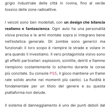
grigio industriale delle città in rovina, fino al verde
tossico delle zone radioattive.
I veicoli sono ben modellati, con
un design che bilancia
realismo e fantascienza
. Ogni auto ha una personalità
visiva precisa e le armi montate sopra si integrano bene
nell’estetica generale. Gli zombie sono generici ma
funzionali: il loro scopo è riempire le strade e volare in
aria quando li investiamo. Il vero protagonista visivo sono
gli effetti particellari: esplosioni, scintille, detriti e fiamme
riempiono costantemente lo schermo durante le corse
più concitate. Su console
PS5
, il gioco mantiene un
frame
rate
solido anche nei momenti più caotici. La fluidità è
fondamentale per un titolo del genere e su questa
piattaforma non delude.
Il sistema di danneggiamento è uno dei punti deboli dal