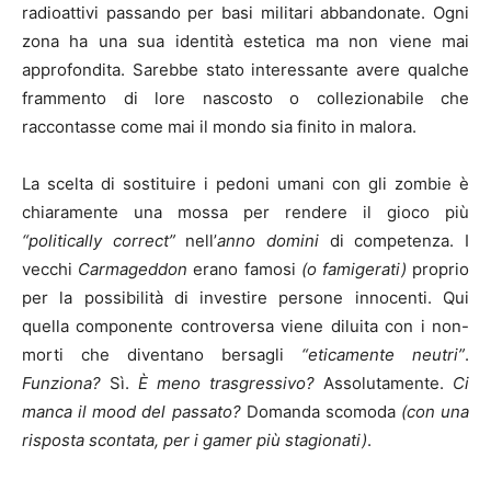
radioattivi passando per basi militari abbandonate. Ogni
zona ha una sua identità estetica ma non viene mai
approfondita. Sarebbe stato interessante avere qualche
frammento di lore nascosto o collezionabile che
raccontasse come mai il mondo sia finito in malora.
La scelta di sostituire i pedoni umani con gli zombie è
chiaramente una mossa per rendere il gioco più
“politically correct”
nell’
anno domini
di competenza. I
vecchi
Carmageddon
erano famosi
(o famigerati)
proprio
per la possibilità di investire persone innocenti. Qui
quella componente controversa viene diluita con i non-
morti che diventano bersagli
“eticamente neutri”
.
Funziona?
Sì.
È meno trasgressivo?
Assolutamente.
Ci
manca il mood del passato?
Domanda scomoda
(con una
risposta scontata, per i gamer più stagionati)
.