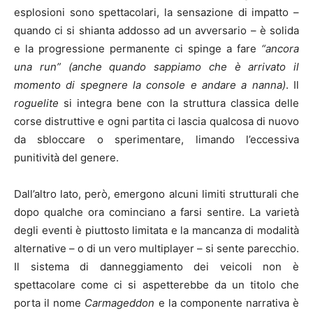
esplosioni sono spettacolari, la sensazione di impatto –
quando ci si shianta addosso ad un avversario – è solida
e la progressione permanente ci spinge a fare
“ancora
una run”
(anche quando sappiamo che è arrivato il
momento di spegnere la console e andare a nanna)
. Il
roguelite
si integra bene con la struttura classica delle
corse distruttive e ogni partita ci lascia qualcosa di nuovo
da sbloccare o sperimentare, limando l’eccessiva
punitività del genere.
Dall’altro lato, però, emergono alcuni limiti strutturali che
dopo qualche ora cominciano a farsi sentire. La varietà
degli eventi è piuttosto limitata e la mancanza di modalità
alternative – o di un vero multiplayer – si sente parecchio.
Il sistema di danneggiamento dei veicoli non è
spettacolare come ci si aspetterebbe da un titolo che
porta il nome
Carmageddon
e la componente narrativa è