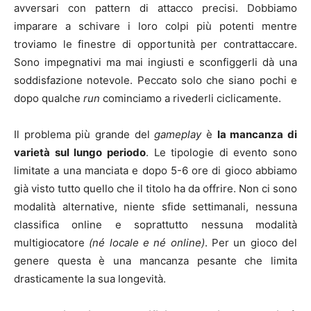
avversari con pattern di attacco precisi. Dobbiamo
imparare a schivare i loro colpi più potenti mentre
troviamo le finestre di opportunità per contrattaccare.
Sono impegnativi ma mai ingiusti e sconfiggerli dà una
soddisfazione notevole. Peccato solo che siano pochi e
dopo qualche
run
cominciamo a rivederli ciclicamente.
Il problema più grande del
gameplay
è
la mancanza di
varietà sul lungo periodo
. Le tipologie di evento sono
limitate a una manciata e dopo 5-6 ore di gioco abbiamo
già visto tutto quello che il titolo ha da offrire. Non ci sono
modalità alternative, niente sfide settimanali, nessuna
classifica online e soprattutto nessuna modalità
multigiocatore
(né locale e né online)
. Per un gioco del
genere questa è una mancanza pesante che limita
drasticamente la sua longevità.