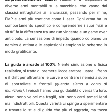
diverse armi montabili sulla macchina, che vanno dai
classici mitragliatori ai lanciarazzi, passando per mine,
EMP e armi più esotiche come i laser. Ogni arma ha un
comportamento specifico e comprenderne i suoi “vizi e
virtù” fa la differenza tra una run vincente e un game over
anticipato. La sensazione di impatto quando colpiamo un
nemico è ottima e le esplosioni riempiono lo schermo in
modo gratificante.
La guida è arcade al 100%.
Niente simulazione o fisica
realistica, si tratta di premere l’acceleratore, usare il freno
e il drift per affrontare le curve e centrare i nemici a suon
di sportellate e frontali
(quando siamo a corto di
munizioni)
. I veicoli hanno una guidabilità diversa tra loro:
alcuni sono veloci ma fragili, altri sono carri armati lenti
ma indistruttibili. Questa varietà ci spinge a sperimentare
e trovare lo stile di guida che più ci aggrada, ma tocca