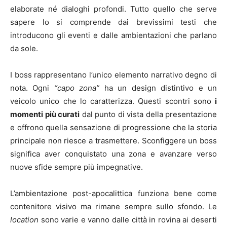
elaborate né dialoghi profondi. Tutto quello che serve
sapere lo si comprende dai brevissimi testi che
introducono gli eventi e dalle ambientazioni che parlano
da sole.
I boss rappresentano l’unico elemento narrativo degno di
nota. Ogni
“capo zona”
ha un design distintivo e un
veicolo unico che lo caratterizza. Questi scontri sono
i
momenti più curati
dal punto di vista della presentazione
e offrono quella sensazione di progressione che la storia
principale non riesce a trasmettere. Sconfiggere un boss
significa aver conquistato una zona e avanzare verso
nuove sfide sempre più impegnative.
L’ambientazione post-apocalittica funziona bene come
contenitore visivo ma rimane sempre sullo sfondo. Le
location
sono varie e vanno dalle città in rovina ai deserti