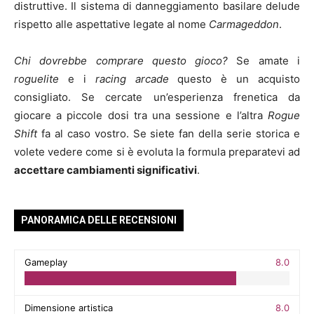
distruttive. Il sistema di danneggiamento basilare delude
rispetto alle aspettative legate al nome
Carmageddon
.
Chi dovrebbe comprare questo gioco?
Se amate i
roguelite
e i
racing arcade
questo è un acquisto
consigliato. Se cercate un’esperienza frenetica da
giocare a piccole dosi tra una sessione e l’altra
Rogue
Shift
fa al caso vostro. Se siete fan della serie storica e
volete vedere come si è evoluta la formula preparatevi ad
accettare cambiamenti significativi
.
PANORAMICA DELLE RECENSIONI
Gameplay
8.0
Dimensione artistica
8.0