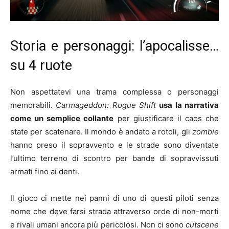
Storia e personaggi: l’apocalisse…
su 4 ruote
Non aspettatevi una trama complessa o personaggi
memorabili.
Carmageddon: Rogue Shift
usa la narrativa
come un semplice collante
per giustificare il caos che
state per scatenare. Il mondo è andato a rotoli, gli
zombie
hanno preso il sopravvento e le strade sono diventate
l’ultimo terreno di scontro per bande di sopravvissuti
armati fino ai denti.
Il gioco ci mette nei panni di uno di questi piloti senza
nome che deve farsi strada attraverso orde di non-morti
e rivali umani ancora più pericolosi. Non ci sono
cutscene