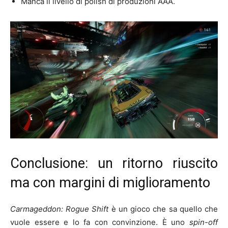
Manca il livello di polish di produzioni AAA.
Conclusione: un ritorno riuscito
ma con margini di miglioramento
Carmageddon: Rogue Shift
è un gioco che sa quello che
vuole essere e lo fa con convinzione. È uno
spin-off