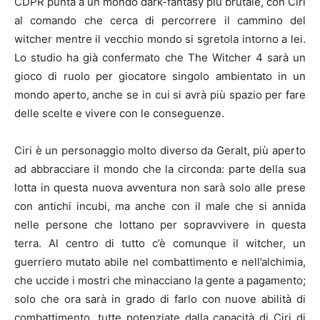
CDPR punta a un mondo dark-fantasy più brutale, con Ciri
al comando che cerca di percorrere il cammino del
witcher mentre il vecchio mondo si sgretola intorno a lei.
Lo studio ha già confermato che The Witcher 4 sarà un
gioco di ruolo per giocatore singolo ambientato in un
mondo aperto, anche se in cui si avrà più spazio per fare
delle scelte e vivere con le conseguenze.
Ciri è un personaggio molto diverso da Geralt, più aperto
ad abbracciare il mondo che la circonda: parte della sua
lotta in questa nuova avventura non sarà solo alle prese
con antichi incubi, ma anche con il male che si annida
nelle persone che lottano per sopravvivere in questa
terra. Al centro di tutto c’è comunque il witcher, un
guerriero mutato abile nel combattimento e nell’alchimia,
che uccide i mostri che minacciano la gente a pagamento;
solo che ora sarà in grado di farlo con nuove abilità di
combattimento, tutte potenziate dalla capacità di Ciri di