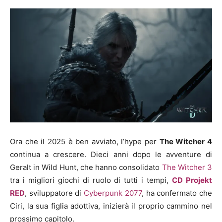
Ora che il 2025 è ben avviato, l’hype per
The Witcher 4
continua a crescere. Dieci anni dopo le avventure di
Geralt in Wild Hunt, che hanno consolidato
The Witcher 3
tra i migliori giochi di ruolo di tutti i tempi,
CD Projekt
RED
, sviluppatore di
Cyberpunk 2077
, ha confermato che
Ciri, la sua figlia adottiva, inizierà il proprio cammino nel
prossimo capitolo.