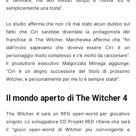
È familiare, ma allo stesso tempo è nuova. Ed è
semplicemente una tosta”.
Lo studio afferma che non c’è mai stato alcun dubbio sul
fatto che Ciri sarebbe diventata la protagonista del
franchise di The Witcher. Marchewka afferma che “fin
dall’inizio sapevamo che doveva essere Ciri: è un
personaggio molto complesso e c’è molto da raccontare”.
Il produttore esecutivo Malgorzata Mitrega aggiunge:
“Ciri è un degno successore del titolo di prossimo
Witcher, e personalmente per me lo è sempre stata!”.
Il mondo aperto di The Witcher 4
The Witcher 4 sarà un RPG open-world per giocatore
singolo. Lo sviluppatore CD Projekt RED ritiene che sarà
il “gioco open-world di Witcher più coinvolgente e