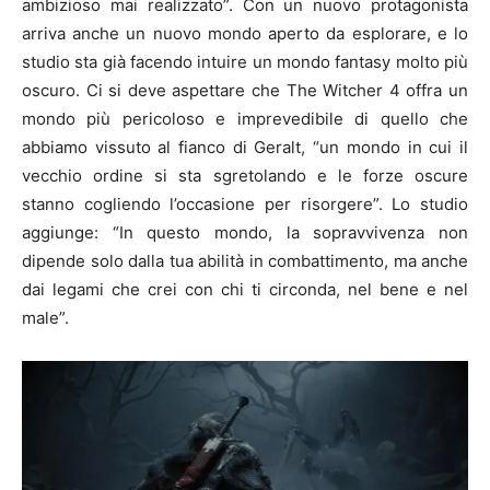
ambizioso mai realizzato”. Con un nuovo protagonista
arriva anche un nuovo mondo aperto da esplorare, e lo
studio sta già facendo intuire un mondo fantasy molto più
oscuro. Ci si deve aspettare che The Witcher 4 offra un
mondo più pericoloso e imprevedibile di quello che
abbiamo vissuto al fianco di Geralt, “un mondo in cui il
vecchio ordine si sta sgretolando e le forze oscure
stanno cogliendo l’occasione per risorgere”. Lo studio
aggiunge: “In questo mondo, la sopravvivenza non
dipende solo dalla tua abilità in combattimento, ma anche
dai legami che crei con chi ti circonda, nel bene e nel
male”.