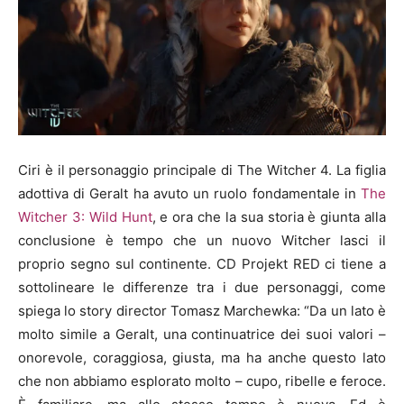
Ciri è il personaggio principale di The Witcher 4. La figlia
adottiva di Geralt ha avuto un ruolo fondamentale in
The
Witcher 3: Wild Hunt
, e ora che la sua storia è giunta alla
conclusione è tempo che un nuovo Witcher lasci il
proprio segno sul continente. CD Projekt RED ci tiene a
sottolineare le differenze tra i due personaggi, come
spiega lo story director Tomasz Marchewka: “Da un lato è
molto simile a Geralt, una continuatrice dei suoi valori –
onorevole, coraggiosa, giusta, ma ha anche questo lato
che non abbiamo esplorato molto – cupo, ribelle e feroce.