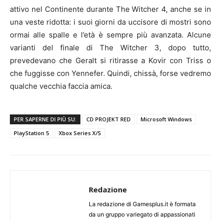
attivo nel Continente durante The Witcher 4, anche se in
una veste ridotta: i suoi giorni da uccisore di mostri sono
ormai alle spalle e l’età è sempre più avanzata. Alcune
varianti del finale di The Witcher 3, dopo tutto,
prevedevano che Geralt si ritirasse a Kovir con Triss o
che fuggisse con Yennefer. Quindi, chissà, forse vedremo
qualche vecchia faccia amica.
PER SAPERNE DI PIÙ SU:
CD PROJEKT RED
Microsoft Windows
PlayStation 5
Xbox Series X/S
Redazione
La redazione di Gamesplus.it è formata
da un gruppo variegato di appassionati