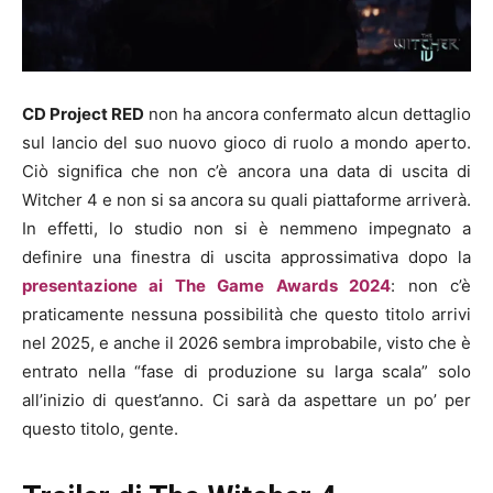
CD Project RED
non ha ancora confermato alcun dettaglio
sul lancio del suo nuovo gioco di ruolo a mondo aperto.
Ciò significa che non c’è ancora una data di uscita di
Witcher 4 e non si sa ancora su quali piattaforme arriverà.
In effetti, lo studio non si è nemmeno impegnato a
definire una finestra di uscita approssimativa dopo la
presentazione ai The Game Awards 2024
: non c’è
praticamente nessuna possibilità che questo titolo arrivi
nel 2025, e anche il 2026 sembra improbabile, visto che è
entrato nella “fase di produzione su larga scala” solo
all’inizio di quest’anno. Ci sarà da aspettare un po’ per
questo titolo, gente.