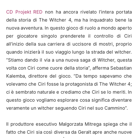
CD Projekt RED
non ha ancora rivelato l’intera portata
della storia di The Witcher 4, ma ha inquadrato bene la
nuova avventura. In questo gioco di ruolo a mondo aperto
per giocatore singolo prenderete il controllo di Ciri
all’inizio della sua carriera di uccisore di mostri, proprio
quando inizierà il suo viaggio lungo la strada del witcher.
“Stiamo dando il via a una nuova saga di Witcher, questa
volta con Ciri come cuore della storia”, afferma Sebastian
Kalemba, direttore del gioco. “Da tempo sapevamo che
volevamo che Ciri fosse la protagonista di The Witcher 4;
ci è sembrato naturale e crediamo che Ciri se lo meriti. In
questo gioco vogliamo esplorare cosa significa diventare
veramente un witcher seguendo Ciri nel suo Cammino”.
Il produttore esecutivo Malgorzata Mitrega spiega che il
fatto che Ciri sia così diversa da Geralt apre anche nuove