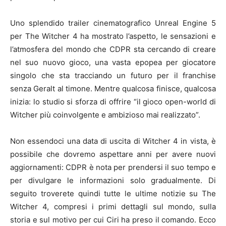
Uno splendido trailer cinematografico Unreal Engine 5
per The Witcher 4 ha mostrato l’aspetto, le sensazioni e
l’atmosfera del mondo che CDPR sta cercando di creare
nel suo nuovo gioco, una vasta epopea per giocatore
singolo che sta tracciando un futuro per il franchise
senza Geralt al timone. Mentre qualcosa finisce, qualcosa
inizia: lo studio si sforza di offrire “il gioco open-world di
Witcher più coinvolgente e ambizioso mai realizzato”.
Non essendoci una data di uscita di Witcher 4 in vista, è
possibile che dovremo aspettare anni per avere nuovi
aggiornamenti: CDPR è nota per prendersi il suo tempo e
per divulgare le informazioni solo gradualmente. Di
seguito troverete quindi tutte le ultime notizie su The
Witcher 4, compresi i primi dettagli sul mondo, sulla
storia e sul motivo per cui Ciri ha preso il comando. Ecco