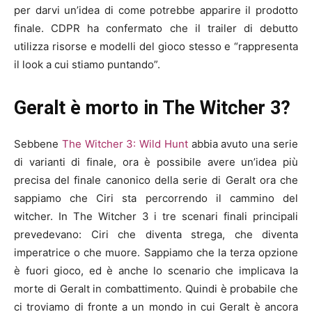
per darvi un’idea di come potrebbe apparire il prodotto
finale. CDPR ha confermato che il trailer di debutto
utilizza risorse e modelli del gioco stesso e “rappresenta
il look a cui stiamo puntando”.
Geralt è morto in The Witcher 3?
Sebbene
The Witcher 3: Wild Hunt
abbia avuto una serie
di varianti di finale, ora è possibile avere un’idea più
precisa del finale canonico della serie di Geralt ora che
sappiamo che Ciri sta percorrendo il cammino del
witcher. In The Witcher 3 i tre scenari finali principali
prevedevano: Ciri che diventa strega, che diventa
imperatrice o che muore. Sappiamo che la terza opzione
è fuori gioco, ed è anche lo scenario che implicava la
morte di Geralt in combattimento. Quindi è probabile che
ci troviamo di fronte a un mondo in cui Geralt è ancora