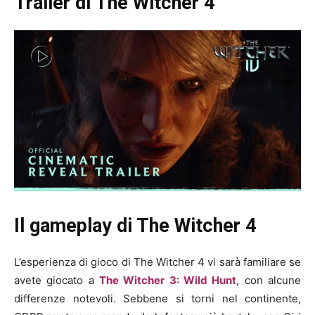
Trailer di The Witcher 4
Il gameplay di The Witcher 4
L’esperienza di gioco di The Witcher 4 vi sarà familiare se
avete giocato a
The Witcher 3: Wild Hunt
, con alcune
differenze notevoli. Sebbene si torni nel continente,