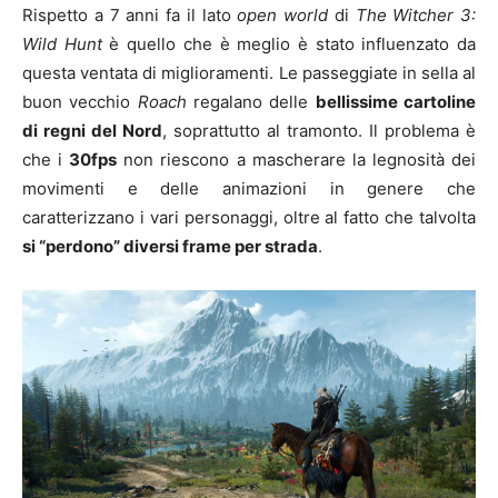
Rispetto a 7 anni fa il lato
open world
di
The Witcher 3:
Wild Hunt
è quello che è meglio è stato influenzato da
questa ventata di miglioramenti. Le passeggiate in sella al
buon vecchio
Roach
regalano delle
bellissime cartoline
di regni del Nord
, soprattutto al tramonto. Il problema è
che i
30fps
non riescono a mascherare la legnosità dei
movimenti e delle animazioni in genere che
caratterizzano i vari personaggi, oltre al fatto che talvolta
si “perdono” diversi frame per strada
.