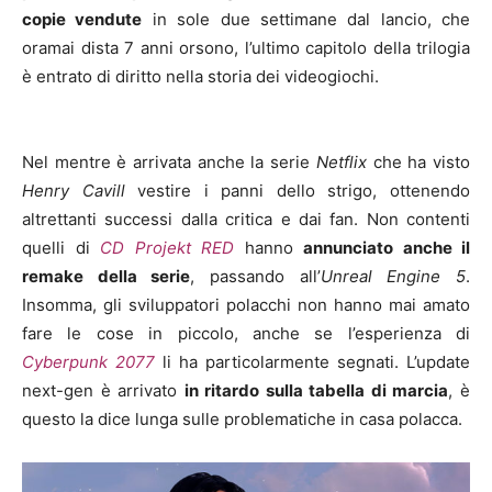
copie vendute
in sole due settimane dal lancio, che
oramai dista 7 anni orsono, l’ultimo capitolo della trilogia
è entrato di diritto nella storia dei videogiochi.
Nel mentre è arrivata anche la serie
Netflix
che ha visto
Henry Cavill
vestire i panni dello strigo, ottenendo
altrettanti successi dalla critica e dai fan. Non contenti
quelli di
CD Projekt RED
hanno
annunciato anche il
remake della serie
, passando all’
Unreal Engine 5
.
Insomma, gli sviluppatori polacchi non hanno mai amato
fare le cose in piccolo, anche se l’esperienza di
Cyberpunk 2077
li ha particolarmente segnati. L’update
next-gen è arrivato
in ritardo sulla tabella di marcia
, è
questo la dice lunga sulle problematiche in casa polacca.