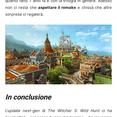
quanto fatto 7 anni fa e con la trilogia in genere. Adesso
non ci resta che
aspettare il remake
e chissà che altre
sorprese ci regalerà.
In conclusione
L’update next-gen di The Witcher 3: Wild Hunt ci ha