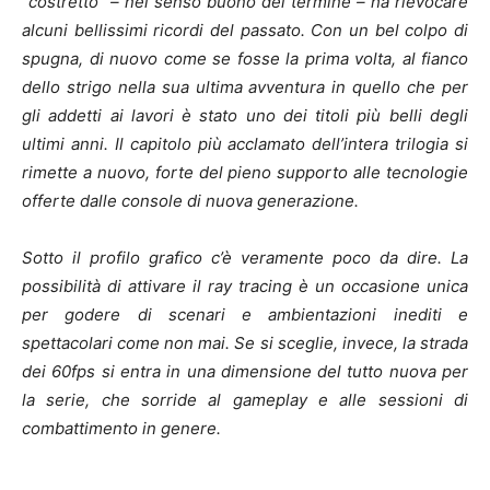
“costretto” – nel senso buono del termine – ha rievocare
alcuni bellissimi ricordi del passato. Con un bel colpo di
spugna, di nuovo come se fosse la prima volta, al fianco
dello strigo nella sua ultima avventura in quello che per
gli addetti ai lavori è stato uno dei titoli più belli degli
ultimi anni. Il capitolo più acclamato dell’intera trilogia si
rimette a nuovo, forte del pieno supporto alle tecnologie
offerte dalle console di nuova generazione.
Sotto il profilo grafico c’è veramente poco da dire. La
possibilità di attivare il ray tracing è un occasione unica
per godere di scenari e ambientazioni inediti e
spettacolari come non mai. Se si sceglie, invece, la strada
dei 60fps si entra in una dimensione del tutto nuova per
la serie, che sorride al gameplay e alle sessioni di
combattimento in genere.