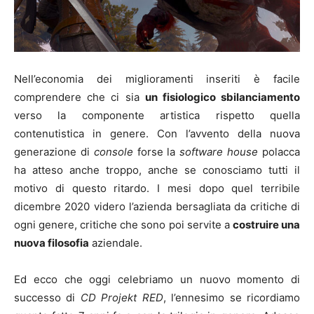
Nell’economia dei miglioramenti inseriti è facile
comprendere che ci sia
un fisiologico sbilanciamento
verso la componente artistica rispetto quella
contenutistica in genere. Con l’avvento della nuova
generazione di
console
forse la
software house
polacca
ha atteso anche troppo, anche se conosciamo tutti il
motivo di questo ritardo. I mesi dopo quel terribile
dicembre 2020 videro l’azienda bersagliata da critiche di
ogni genere, critiche che sono poi servite a
costruire una
nuova filosofia
aziendale.
Ed ecco che oggi celebriamo un nuovo momento di
successo di
CD Projekt RED
, l’ennesimo se ricordiamo