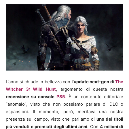
L’anno si chiude in bellezza con l’
update next-gen di
The
Witcher 3: Wild Hunt
, argomento di questa nostra
recensione su console
PS5
. È un contenuto editoriale
“anomalo”, visto che non possiamo parlare di DLC o
espansioni. Il momento, però, meritava una nostra
presenza sul campo, visto che parliamo di
uno dei titoli
più venduti e premiati degli ultimi anni
. Con
4 milioni di