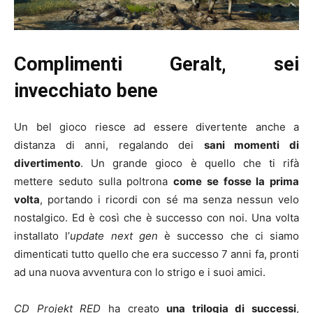
Complimenti Geralt, sei
invecchiato bene
Un bel gioco riesce ad essere divertente anche a
distanza di anni, regalando dei
sani momenti di
divertimento
. Un grande gioco è quello che ti rifà
mettere seduto sulla poltrona
come se fosse la prima
volta
, portando i ricordi con sé ma senza nessun velo
nostalgico. Ed è così che è successo con noi. Una volta
installato l’
update
next gen
è successo che ci siamo
dimenticati tutto quello che era successo 7 anni fa, pronti
ad una nuova avventura con lo strigo e i suoi amici.
CD Projekt RED
ha creato
una trilogia di successi
,