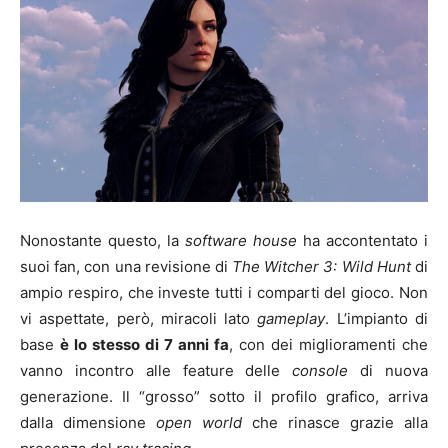
Nonostante questo, la
software house
ha accontentato i
suoi fan, con una revisione di
The Witcher 3: Wild Hunt
di
ampio respiro, che investe tutti i comparti del gioco. Non
vi aspettate, però, miracoli lato
gameplay
. L’impianto di
base
è lo stesso di 7 anni fa
, con dei miglioramenti che
vanno incontro alle feature delle
console
di nuova
generazione. Il “grosso” sotto il profilo grafico, arriva
dalla dimensione
open world
che rinasce grazie alla