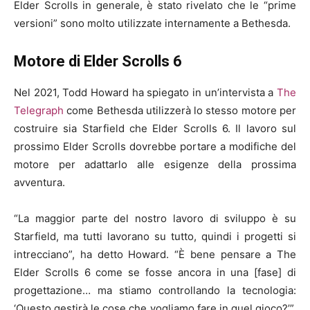
Elder Scrolls in generale, è stato rivelato che le “prime
versioni” sono molto utilizzate internamente a Bethesda.
Motore di Elder Scrolls 6
Nel 2021, Todd Howard ha spiegato in un’intervista a
The
Telegraph
come Bethesda utilizzerà lo stesso motore per
costruire sia Starfield che Elder Scrolls 6. Il lavoro sul
prossimo Elder Scrolls dovrebbe portare a modifiche del
motore per adattarlo alle esigenze della prossima
avventura.
“La maggior parte del nostro lavoro di sviluppo è su
Starfield, ma tutti lavorano su tutto, quindi i progetti si
intrecciano”, ha detto Howard. “È bene pensare a The
Elder Scrolls 6 come se fosse ancora in una [fase] di
progettazione… ma stiamo controllando la tecnologia:
‘Questo gestirà le cose che vogliamo fare in quel gioco?’”.