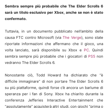
Sembra sempre più probabile che The Elder Scrolls 6
sarà un titolo esclusivo per Xbox, anche se non è stato
confermato.
Tuttavia, in un documento pubblicato nell’ambito della
causa FTC contro Microsoft (via
The Verge
), sono state
riportate informazioni che affermano che il gioco, una
volta lanciato, sarà disponibile su Xbox e
PC
. Quindi
sembra sempre più probabile che i giocatori di
PS5
non
vedranno The Elder Scrolls 6.
Nonostante ciò, Todd Howard ha dichiarato che “è
difficile immaginare” di non portare The Elder Scrolls 6
su più piattaforme, quindi forse c’è ancora un barlume di
speranza per i fan di Sony. Xbox ha chiarito durante la
conferenza Jefferies Interactive Entertainment che
“assolutamente” acquisterà altri studi, con giochi “prima o