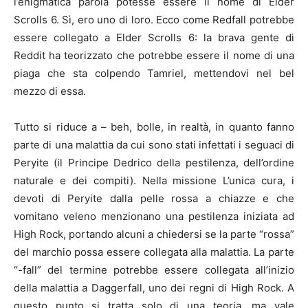
l’enigmatica parola potesse essere il nome di Elder
Scrolls 6. Sì, ero uno di loro. Ecco come Redfall potrebbe
essere collegato a Elder Scrolls 6: la brava gente di
Reddit ha teorizzato che potrebbe essere il nome di una
piaga che sta colpendo Tamriel, mettendovi nel bel
mezzo di essa.
Tutto si riduce a – beh, bolle, in realtà, in quanto fanno
parte di una malattia da cui sono stati infettati i seguaci di
Peryite (il Principe Dedrico della pestilenza, dell’ordine
naturale e dei compiti). Nella missione L’unica cura, i
devoti di Peryite dalla pelle rossa a chiazze e che
vomitano veleno menzionano una pestilenza iniziata ad
High Rock, portando alcuni a chiedersi se la parte “rossa”
del marchio possa essere collegata alla malattia. La parte
“-fall” del termine potrebbe essere collegata all’inizio
della malattia a Daggerfall, uno dei regni di High Rock. A
questo punto si tratta solo di una teoria, ma vale