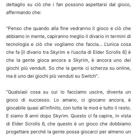
dettaglio su ciò che i fan possono aspettarsi dal gioco,
affermando che:
“Penso che quando alla fine vedranno il gioco e ciò che
abbiamo in mente, capiranno meglio il divario in termini di
tecnologia e ciò che vogliamo che faccia… L’unica cosa
che fa [il divario tra Skyrim e l’uscita di Elder Scrolls 6] è
che la gente gioca ancora a Skyrim, è ancora uno dei
giochi più venduti. So che la gente ci scherza su online,
ma è uno dei giochi più venduti su Switch”.
“Qualsiasi cosa su cui lo facciamo uscire, diventa un
gioco di successo. Lo amano, ci giocano ancora, è
giocabile quasi all’infinito, con tutte le mod e tutto il resto.
E siamo 8 anni dopo Skyrim. Questo ci fa capire, in vista
di Elder Scrolls 6, che questo è un gioco che dobbiamo
progettare perché la gente possa giocarci per almeno un