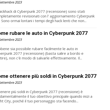
Settembre 2023
uickhack di Cyberpunk 2077 (recensione) sono stati
pletamente revisionati con l' aggiornamento Cyberpunk
. Sono ormai lontani i tempi degli hack lenti che non...
me rubare le auto in Cyberpunk 2077
Settembre 2023
bene sia possibile rubare facilmente le auto in
erpunk 2077 (recensione) (basta salire a bordo e
tire), non c'è modo di salvarle effettivamente. Il...
me ottenere più soldi in Cyberpunk 2077
Settembre 2023
enere più soldi in Cyberpunk 2077 (recensione) è
damentalmente il tuo obiettivo principale quando inizi a
ht City, poiché il tuo personaggio sta facendo...