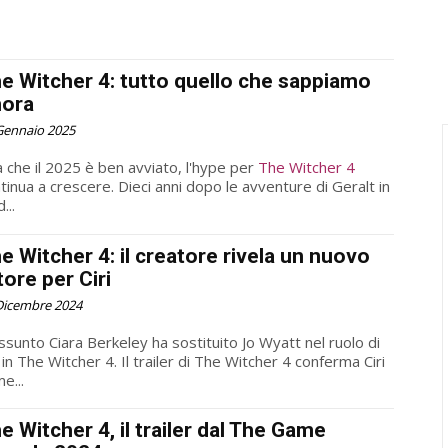
e Witcher 4: tutto quello che sappiamo
nora
Gennaio 2025
 che il 2025 è ben avviato, l'hype per
The Witcher 4
tinua a crescere. Dieci anni dopo le avventure di Geralt in
...
e Witcher 4: il creatore rivela un nuovo
tore per Ciri
Dicembre 2024
keley ha sostituito Jo Wyatt nel ruolo di
e Witcher 4. Il trailer di The Witcher 4 conferma Ciri
e...
e Witcher 4, il trailer dal The Game