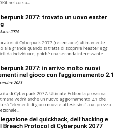
Kit nel corso...
berpunk 2077: trovato un uovo easter
gg
Marzo 2024
iocatori di Cyberpunk 2077 (recensione) ultimamente
o alla grande quando si tratta di scoprire l'easter egg
ficili da individuare, poiché una seconda interessante...
berpunk 2077: in arrivo molto nuovi
ementi nel gioco con l’aggiornamento 2.1
icembre 2023
scita di Cyberpunk 2077: Ultimate Edition la prossima
timana vedrà anche un nuovo aggiornamento 2.1 che
terà "elementi di gioco nuovi e attesissimi" a un prezzo
ezionale,...
iegazione dei quickhack, dell’hacking e
l Breach Protocol di Cyberpunk 2077