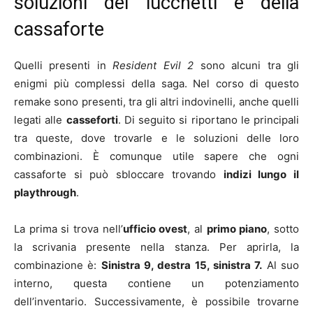
soluzioni dei lucchetti e della
cassaforte
Quelli presenti in
Resident Evil 2
sono alcuni tra gli
enigmi più complessi della saga. Nel corso di questo
remake sono presenti, tra gli altri indovinelli, anche quelli
legati alle
casseforti
. Di seguito si riportano le principali
tra queste, dove trovarle e le soluzioni delle loro
combinazioni. È comunque utile sapere che ogni
cassaforte si può sbloccare trovando
indizi lungo il
playthrough
.
La prima si trova nell’
ufficio ovest
, al
primo piano
, sotto
la scrivania presente nella stanza. Per aprirla, la
combinazione è:
Sinistra 9, destra 15, sinistra 7.
Al suo
interno, questa contiene un potenziamento
dell’inventario. Successivamente, è possibile trovarne