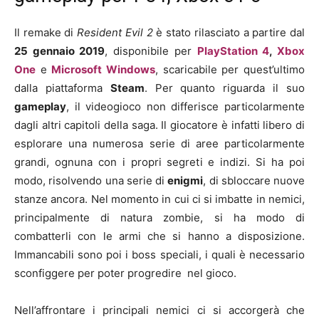
Il remake di
Resident Evil 2
è stato rilasciato a partire dal
25 gennaio 2019
, disponibile per
PlayStation 4
,
Xbox
One
e
Microsoft Windows
, scaricabile per quest’ultimo
dalla piattaforma
Steam
. Per quanto riguarda il suo
gameplay
, il videogioco non differisce particolarmente
dagli altri capitoli della saga. Il giocatore è infatti libero di
esplorare una numerosa serie di aree particolarmente
grandi, ognuna con i propri segreti e indizi. Si ha poi
modo, risolvendo una serie di
enigmi
, di sbloccare nuove
stanze ancora. Nel momento in cui ci si imbatte in nemici,
principalmente di natura zombie, si ha modo di
combatterli con le armi che si hanno a disposizione.
Immancabili sono poi i boss speciali, i quali è necessario
sconfiggere per poter progredire nel gioco.
Nell’affrontare i principali nemici ci si accorgerà che