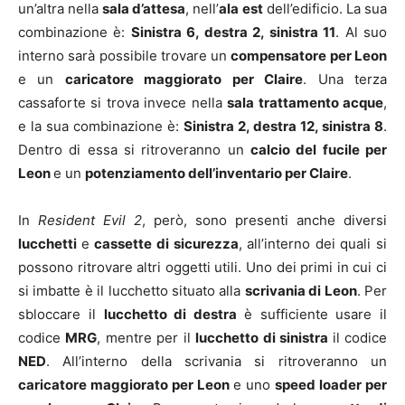
un’altra nella
sala d’attesa
, nell’
ala
est
dell’edificio. La sua
combinazione è:
Sinistra 6, destra 2, sinistra 11
. Al suo
interno sarà possibile trovare un
compensatore per Leon
e un
caricatore maggiorato
per Claire
. Una terza
cassaforte si trova invece nella
sala trattamento acque
,
e la sua combinazione è:
Sinistra 2, destra 12, sinistra 8
.
Dentro di essa si ritroveranno un
calcio del fucile per
Leon
e un
potenziamento dell’inventario per Claire
.
In
Resident Evil 2
, però, sono presenti anche diversi
lucchetti
e
cassette di sicurezza
, all’interno dei quali si
possono ritrovare altri oggetti utili. Uno dei primi in cui ci
si imbatte è il lucchetto situato alla
scrivania di Leon
. Per
sbloccare il
lucchetto di destra
è sufficiente usare il
codice
MRG
, mentre per il
lucchetto di sinistra
il codice
NED
. All’interno della scrivania si ritroveranno un
caricatore maggiorato per Leon
e uno
speed loader per