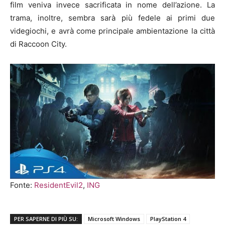
film veniva invece sacrificata in nome dell’azione. La
trama, inoltre, sembra sarà più fedele ai primi due
videgiochi, e avrà come principale ambientazione la città
di Raccoon City.
Fonte:
ResidentEvil2
,
ING
PER SAPERNE DI PIÙ SU:
Microsoft Windows
PlayStation 4