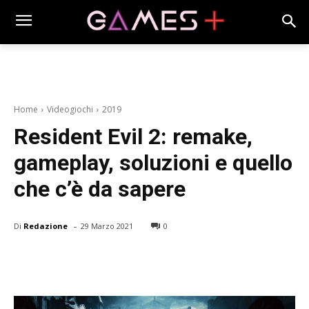
Home
Videogiochi
2019
Resident Evil 2: remake,
gameplay, soluzioni e quello
che c’è da sapere
-
Di
Redazione
29 Marzo 2021
0