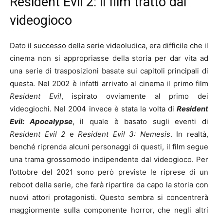
Resident Evil 2: il film tratto dal
videogioco
Dato il successo della serie videoludica, era difficile che il
cinema non si appropriasse della storia per dar vita ad
una serie di trasposizioni basate sui capitoli principali di
questa. Nel 2002 è infatti arrivato al cinema il primo film
Resident Evil
, ispirato ovviamente al primo dei
videogiochi. Nel 2004 invece è stata la volta di
Resident
Evil: Apocalypse
, il quale è basato sugli eventi di
Resident Evil 2
e
Resident Evil 3: Nemesis
. In realtà,
benché riprenda alcuni personaggi di questi, il film segue
una trama grossomodo indipendente dal videogioco. Per
l’ottobre del 2021 sono però previste le riprese di un
reboot della serie, che farà ripartire da capo la storia con
nuovi attori protagonisti. Questo sembra si concentrerà
maggiormente sulla componente horror, che negli altri