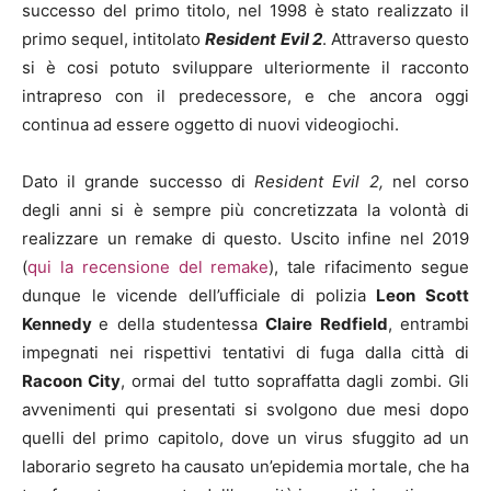
successo del primo titolo, nel 1998 è stato realizzato il
primo sequel, intitolato
Resident Evil 2
. Attraverso questo
si è cosi potuto sviluppare ulteriormente il racconto
intrapreso con il predecessore, e che ancora oggi
continua ad essere oggetto di nuovi videogiochi.
Dato il grande successo di
Resident Evil 2,
nel corso
degli anni si è sempre più concretizzata la volontà di
realizzare un remake di questo. Uscito infine nel 2019
(
qui la recensione del remake
), tale rifacimento segue
dunque le vicende dell’ufficiale di polizia
Leon Scott
Kennedy
e della studentessa
Claire Redfield
, entrambi
impegnati nei rispettivi tentativi di fuga dalla città di
Racoon City
, ormai del tutto sopraffatta dagli zombi. Gli
avvenimenti qui presentati si svolgono due mesi dopo
quelli del primo capitolo, dove un virus sfuggito ad un
laborario segreto ha causato un’epidemia mortale, che ha