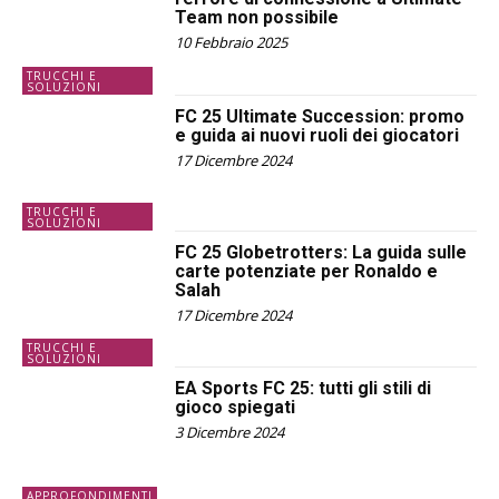
Team non possibile
10 Febbraio 2025
TRUCCHI E
SOLUZIONI
FC 25 Ultimate Succession: promo
e guida ai nuovi ruoli dei giocatori
17 Dicembre 2024
TRUCCHI E
SOLUZIONI
FC 25 Globetrotters: La guida sulle
carte potenziate per Ronaldo e
Salah
17 Dicembre 2024
TRUCCHI E
SOLUZIONI
EA Sports FC 25: tutti gli stili di
gioco spiegati
3 Dicembre 2024
APPROFONDIMENTI