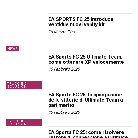
EA SPORTS FC 25 introduce
ventidue nuovi vanity kit
13 Marzo 2025
NEWS
EA Sports FC 25 Ultimate Team:
come ottenere XP velocemente
10 Febbraio 2025
TRUCCHI E
SOLUZIONI
EA Sports FC 25: la spiegazione
delle vittorie di Ultimate Team a
pari merito
10 Febbraio 2025
TRUCCHI E
SOLUZIONI
EA Sports FC 25: come risolvere
l’errore di connessione a Ultimate