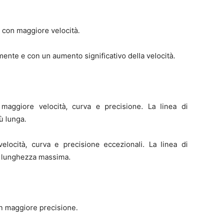
 con maggiore velocità.
mente e con un aumento significativo della velocità.
 maggiore velocità, curva e precisione. La linea di
iù lunga.
velocità, curva e precisione eccezionali. La linea di
 di lunghezza massima.
n maggiore precisione.