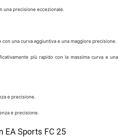
on una precisione eccezionale.
e con una curva aggiuntiva e una maggiore precisione.
ificativamente più rapido con la massima curva e una
nza e precisione.
enza e precisione.
o in EA Sports FC 25