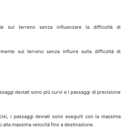
e sul terreno senza influenzare la difficoltà di
ente sul terreno senza influire sulla difficoltà di
assaggi deviati sono più curvi e i passaggi di precisione
.
cisi, i passaggi deviati sono eseguiti con la massima
o alla massima velocità fino a destinazione.