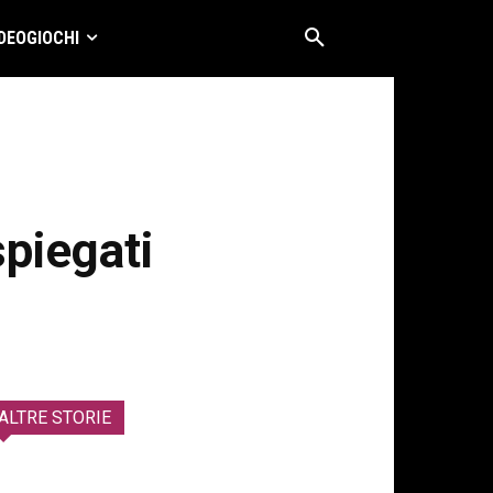
DEOGIOCHI
spiegati
ALTRE STORIE