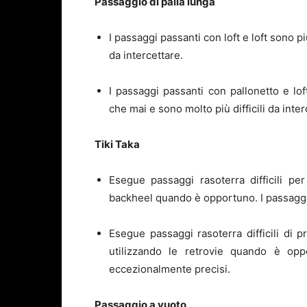
Passaggio di palla lunga
I passaggi passanti con loft e loft sono p
da intercettare.
I passaggi passanti con pallonetto e lo
che mai e sono molto più difficili da inter
Tiki Taka
Esegue passaggi rasoterra difficili pe
backheel quando è opportuno. I passaggi 
Esegue passaggi rasoterra difficili di
utilizzando le retrovie quando è op
eccezionalmente precisi.
Passaggio a vuoto