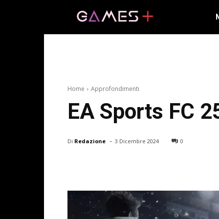
Home
Approfondimenti
EA Sports FC 25: 
-
Di
Redazione
3 Dicembre 2024
0