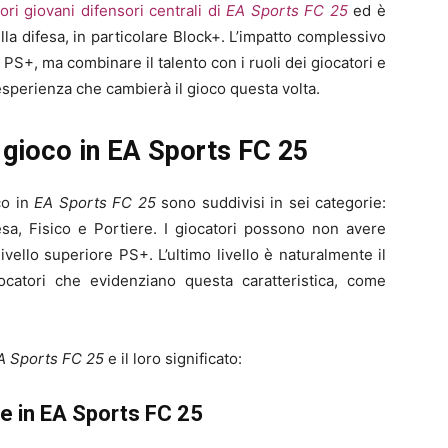
iori giovani difensori centrali di
EA Sports FC 25
ed è
sulla difesa, in particolare Block+. L’impatto complessivo
S+, ma combinare il talento con i ruoli dei giocatori e
esperienza che cambierà il gioco questa volta.
 di gioco in EA Sports FC 25
co in
EA Sports FC 25
sono suddivisi in sei categorie:
esa, Fisico e Portiere. I giocatori possono non avere
livello superiore PS+. L’ultimo livello è naturalmente il
iocatori che evidenziano questa caratteristica, come
A Sports FC 25
e il loro significato:
are in EA Sports FC 25