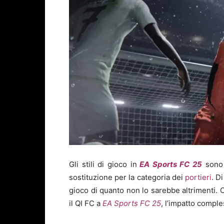
Gli stili di gioco in
EA Sports FC 25
sono 
sostituzione per la categoria dei
portieri
. D
gioco di quanto non lo sarebbe altrimenti. 
il QI FC a
EA Sports FC 25
, l’impatto comple