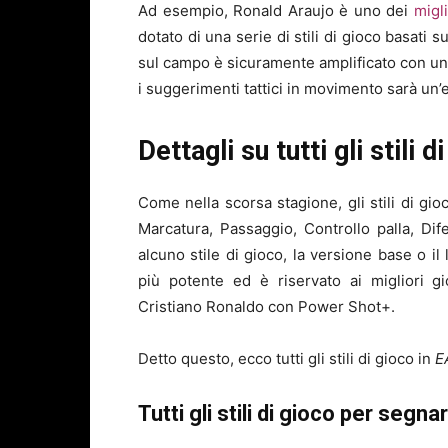
Ad esempio, Ronald Araujo è uno dei
migl
dotato di una serie di stili di gioco basati 
sul campo è sicuramente amplificato con un P
i suggerimenti tattici in movimento sarà un’
Dettagli su tutti gli stili
Come nella scorsa stagione, gli stili di gio
Marcatura, Passaggio, Controllo palla, Dif
alcuno stile di gioco, la versione base o il 
più potente ed è riservato ai migliori g
Cristiano Ronaldo con Power Shot+.
Detto questo, ecco tutti gli stili di gioco in
E
Tutti gli stili di gioco per segn