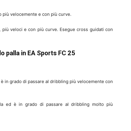
no più velocemente e con più curve.
, più veloci e con più curve. Esegue cross guidati con
ollo palla in EA Sports FC 25
ed è in grado di passare al dribbling più velocemente con
lla ed è in grado di passare al dribbling molto più