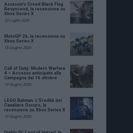
Assassin’s Creed Black Flag
Resyncend, la recensione su
Xbox Series X
20 Luglio 2026
MotoGP 26, la recensione su
Xbox Series X
15 Giugno 2026
Call of Duty: Modern Warfare
4 – Accesso anticipato alla
Campagna dal 16 ottobre
14 Giugno 2026
LEGO Batman: L’Eredità del
Cavaliere Oscuro, la
recensione su Xbox Series X
10 Giugno 2026
Diablo IV: Lord of Hatred, la