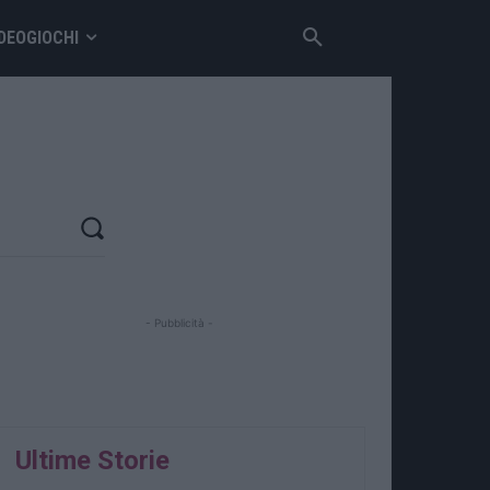
DEOGIOCHI
- Pubblicità -
Ultime Storie